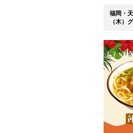
福岡・天
（木）