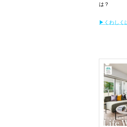
は？
▶くわしく