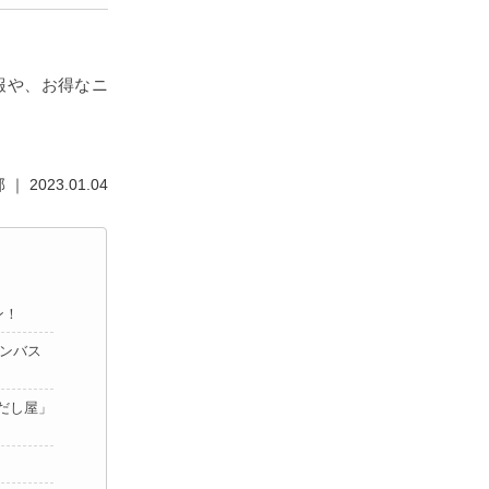
報や、お得なニ
 2023.01.04
ン！
ャンバス
だし屋」