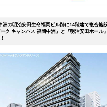
中洲の明治安田生命福岡ビル跡に14階建て複合施設
ーク キャンバス 福岡中洲』と『明治安田ホール
業！