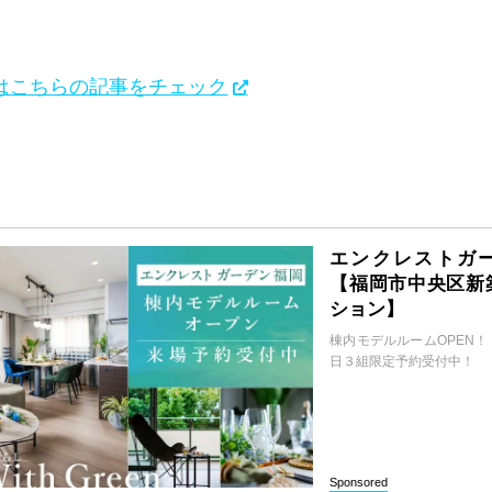
はこちらの記事をチェック
エンクレストガ
【福岡市中央区新
ション】
棟内モデルルームOPEN
日３組限定予約受付中！
Sponsored