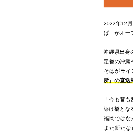
2022年
ば」がオー
沖縄県出身
定番の沖縄
そばがライ
所』の直送
「今も昔も
架け橋とな
福岡ではな
また新たな