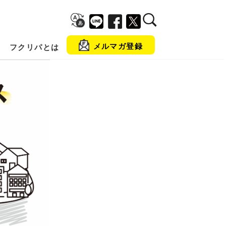
メルマガ登録
フクリパとは
金