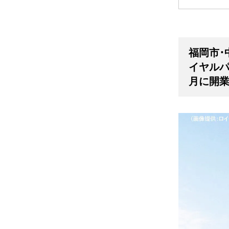
福岡市･
イヤルパ
月に開