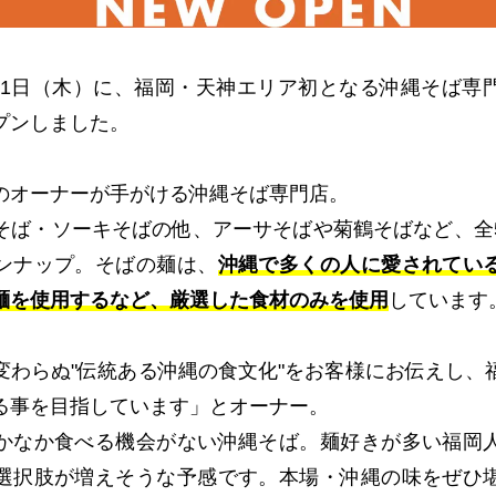
12月1日（木）に、福岡・天神エリア初となる沖縄そば専
プンしました。
のオーナーが手がける沖縄そば専門店。
そば・ソーキそばの他、アーサそばや菊鶴そばなど、全
ンナップ。そばの麺は、
沖縄で多くの人に愛されてい
麺を使用するなど、厳選した食材のみを使用
しています
変わらぬ"伝統ある沖縄の食文化"をお客様にお伝えし、
る事を目指しています」とオーナー。
かなか食べる機会がない沖縄そば。麺好きが多い福岡
選択肢が増えそうな予感です。本場・沖縄の味をぜひ