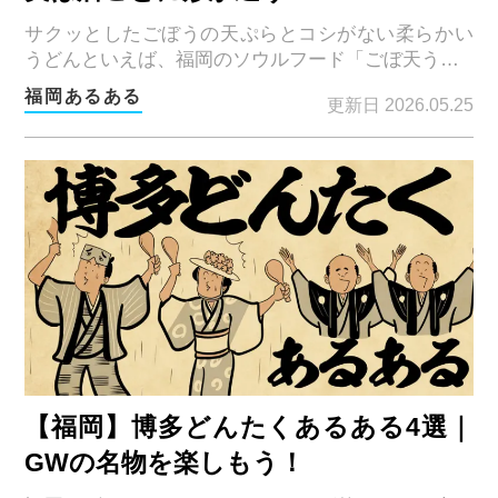
サクッとしたごぼうの天ぷらとコシがない柔らかい
うどんといえば、福岡のソウルフード「ごぼ天う…
福岡あるある
更新日 2026.05.25
【福岡】博多どんたくあるある4選｜
GWの名物を楽しもう！