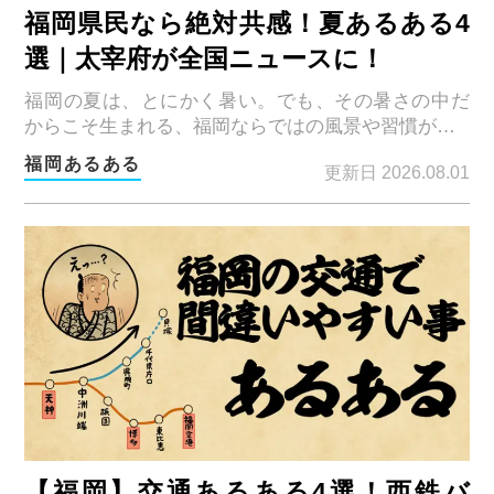
福岡県民なら絶対共感！夏あるある4
選｜太宰府が全国ニュースに！
福岡の夏は、とにかく暑い。でも、その暑さの中だ
からこそ生まれる、福岡ならではの風景や習慣が…
福岡あるある
更新日 2026.08.01
【福岡】交通あるある4選！西鉄バ