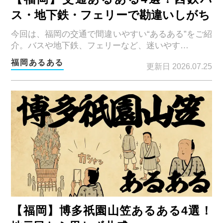
ス・地下鉄・フェリーで勘違いしがち
今回は、福岡の交通で間違いやすい“あるある”をご紹
介。バスや地下鉄、フェリーなど、迷いやす…
福岡あるある
更新日 2026.07.25
【福岡】博多祇園山笠あるある4選！