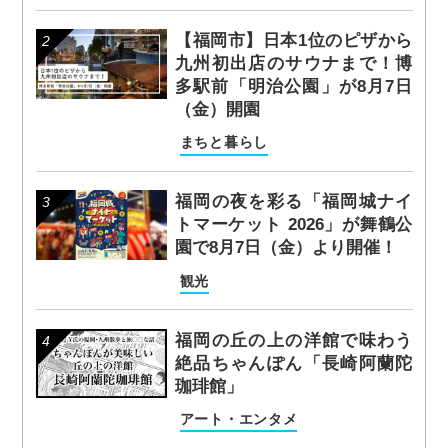
【福岡市】日本1位のピザから
九州初出店のサウナまで！博
多駅前「明治公園」が8月7日
（金）開園
まちと暮らし
福岡の夜を彩る「福岡城ナイ
トマーケット 2026」が舞鶴公
園で8月7日（金）より開催！
観光
福岡の丘の上の洋館で味わう
絶品ちゃんぽん「長崎阿蘭陀
珈琲館」
アート・エンタメ