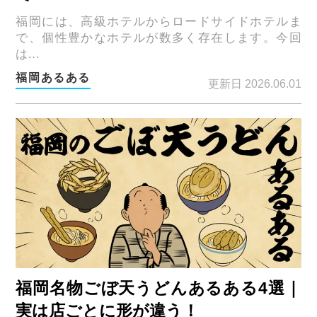
福岡には、高級ホテルからロードサイドホテルま
で、個性豊かなホテルが数多く存在します。今回
は…
福岡あるある
更新日 2026.06.01
福岡名物ごぼ天うどんあるある4選｜
実は店ごとに形が違う！