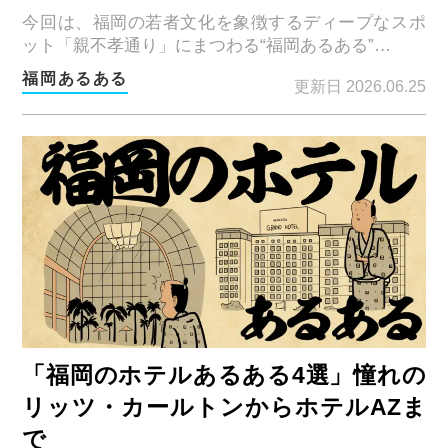
今回は、福岡の若者文化を象徴するディープなスポ
ット「親不孝通り」にまつわる“福岡あるある”…
福岡あるある
更新日 2026.06.25
「福岡のホテルあるある4選」憧れの
リッツ・カールトンからホテルAZま
で