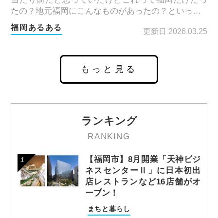
たの？地元福岡にこんなものがあったの？といっ…
福岡あるある
更新日 2026.03.25
もっと見る
ランキング
RANKING
【福岡市】8月開業「天神ビジ
ネスセンターⅡ」に日本初出
店レストランなど16店舗がオ
ープン！
まちと暮らし