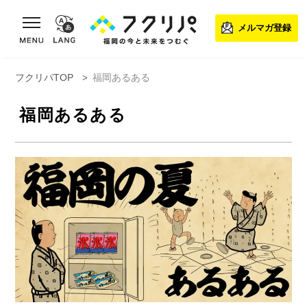
toggle navigation
メルマガ登録
フクリパTOP
福岡あるある
福岡あるある