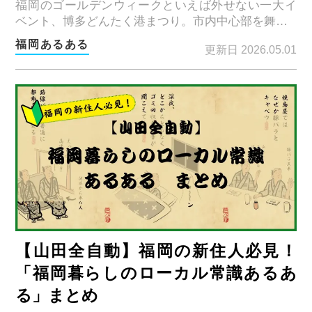
福岡のゴールデンウィークといえば外せない一大イ
ベント、博多どんたく港まつり。市内中心部を舞…
福岡あるある
更新日 2026.05.01
【山田全自動】福岡の新住人必見！
「福岡暮らしのローカル常識あるあ
る」まとめ