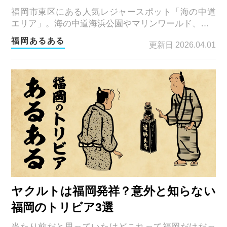
福岡市東区にある人気レジャースポット「海の中道
エリア」。海の中道海浜公園やマリンワールド、…
福岡あるある
更新日 2026.04.01
ヤクルトは福岡発祥？意外と知らない
福岡のトリビア3選
当たり前だと思っていたけどこれって福岡だけだっ