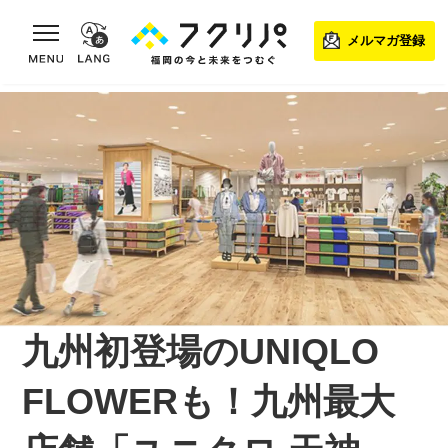
toggle navigation
メルマガ登録
九州初登場のUNIQLO
FLOWERも！九州最大