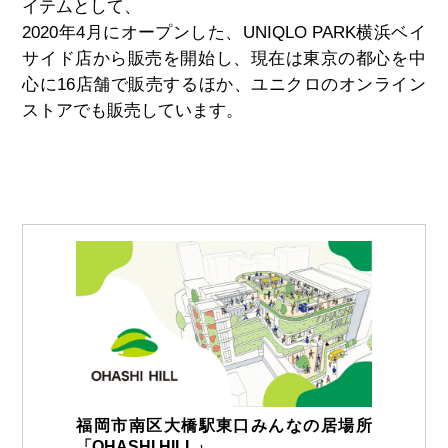
イテムとして、
2020
年
4
月にオープンした、
UNIQLO PARK
横浜ベイ
サイド店から販売を開始し、現在は東京の都心を中
心に
16
店舗で販売するほか、ユニクロのオンライン
ストアでも販売しています。
福岡市南区大橋駅東口みんなの居場所
「OHASHI HILL」