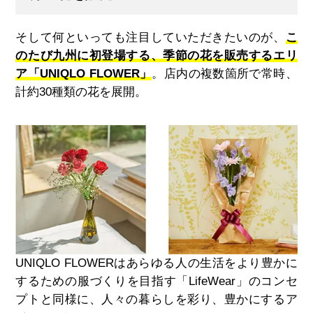
そして何といっても注目していただきたいのが、
こ
のたび九州に初登場する、季節の花を販売するエリ
ア「
UNIQLO FLOWER
」
。店内の複数箇所で常時、
計約
30
種類の花を展開。
UNIQLO FLOWER
はあらゆる人の生活をより豊かに
するための服づくりを目指す「
LifeWear
」のコンセ
プトと同様に、人々の暮らしを彩り、豊かにするア