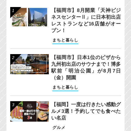
【福岡市】8月開業「天神ビジ
ネスセンターⅡ」に日本初出店
レストランなど16店舗がオー
プン！
まちと暮らし
【福岡市】日本1位のピザから
九州初出店のサウナまで！博多
駅前「明治公園」が8月7日
（金）開園
まちと暮らし
【福岡】一度は行きたい感動グ
ルメ3選！予約してでも食べた
い名店
グルメ