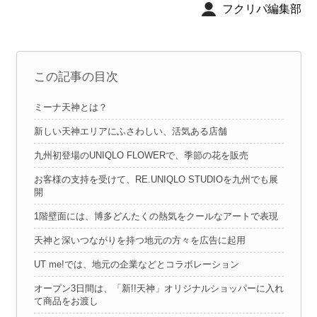
フクリパ編集部
この記事の目次
ミーナ天神とは？
新しい天神エリアにふさわしい、活気ある店舗
九州初登場のUNIQLO FLOWERで、季節の花を販売
お客様の支持を受けて、RE.UNIQLO STUDIOを九州でも展
開
1階壁面には、博多どんたくの熱気をクールなアートで表現
天神と深いつながりを持つ地元の方々を広告に起用
UT me!では、地元の企業などとコラボレーション
オープン3日間は、「新!!天神」オリジナルショッパーに入れ
て商品をお渡し