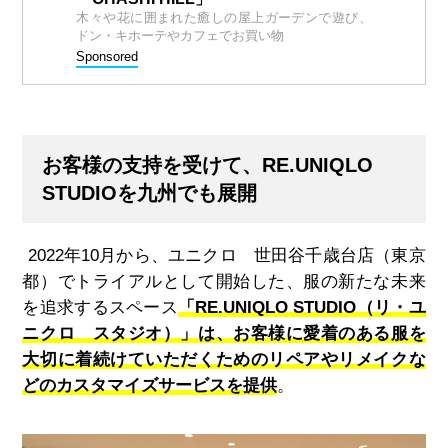
木々や花に囲まれた癒しの屋上ガーデンで遊び、
ドン・キホーテやカフェでお買い物
Sponsored
お客様の支持を受けて、RE.UNIQLO
STUDIOを九州でも展開
2022
年
10
月から、ユニクロ 世田谷千歳台店（東京
都）でトライアルとして開始した、服の新たな未来
を追求するスペース
「
RE.UNIQLO STUDIO
（リ・ユ
ニクロ スタジオ）」は、お客様に愛着のある服を
大切に着続けていただくためのリペアやリメイクな
どのカスタマイズサービスを提供
。