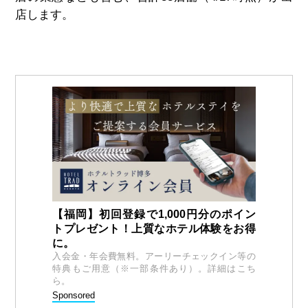
店します。
【福岡】初回登録で1,000円分のポイン
トプレゼント！上質なホテル体験をお得
に。
入会金・年会費無料。アーリーチェックイン等の
特典もご用意（※一部条件あり）。詳細はこち
ら。
Sponsored