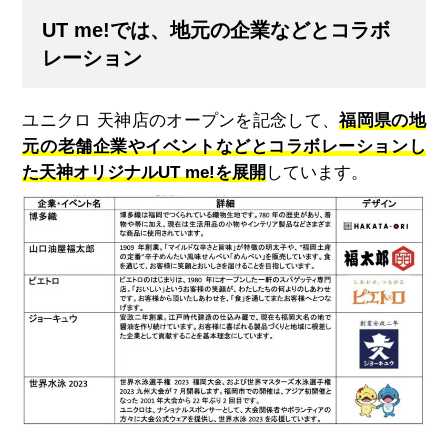
UT me!では、地元の企業などとコラボ
レーション
ユニクロ 天神店のオープンを記念して、
福岡県の地
元の老舗企業やイベントなどとコラボレーションし
た天神オリジナル
UT me!
を展開
しています。