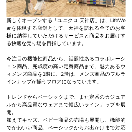
新しくオープンする「ユニクロ 天神店」は、
LifeWe
ar
を体現する店舗として、天神を訪れる全てのお客
様に納得していただけるサービスと商品をお届けす
る快適な売り場を目指しています。
今注目の機能性商品から、話題性あるコラボレーシ
ョン商品、完成度の高い定番商品まで、魅力あるウ
ィメンズ商品を
1
階に、
2
階は、メンズ商品のフルラ
インナップが揃うフロアになっています。
トレンドからベーシックまで、また定番のカジュア
ルから高品質なウェアまで幅広いラインナップを展
開。
加えてキッズ、ベビー商品の売場も展開し、機能的
でかわいい商品、ベーシックからお出かけまで対応