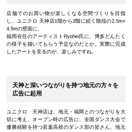
店舗でのお買い物が楽しくなる空間づくりを目指
し、ユニクロ 天神店
1
階から
2
階に続く階段の
2.5m×
4.5m
の壁面に、
福岡在住のアーティスト
Ryohei
氏に、博多どんたく
の様子を描いてもらう予定なのだとか。実際に完成
したアートを見るのが、楽しみですね。
天神と深いつながりを持つ地元の方々を
広告に起用
ユニクロ 天神店は、地元・福岡とのつながりを大
切に考え、オープン時の広告に、全国ダンス大会で
優勝経験を持つ若葉高校のダンス部の皆さん、地元