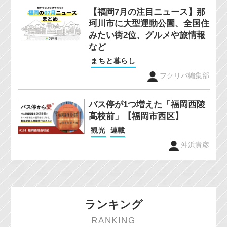
【福岡7月の注目ニュース】那
珂川市に大型運動公園、全国住
みたい街2位、グルメや旅情報
など
まちと暮らし
フクリパ編集部
バス停が1つ増えた「福岡西陵
高校前」【福岡市西区】
観光
連載
沖浜貴彦
ランキング
RANKING