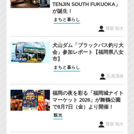
TENJIN SOUTH FUKUOKA」
が誕生！
まちと暮らし
寶坂 知大
犬山ダム「ブラックバス釣り大
会」参加レポート【福岡県八女
市】
まちと暮らし
久原茂保
福岡の夜を彩る「福岡城ナイト
マーケット 2026」が舞鶴公園
で8月7日（金）より開催！
観光
寶坂 知大