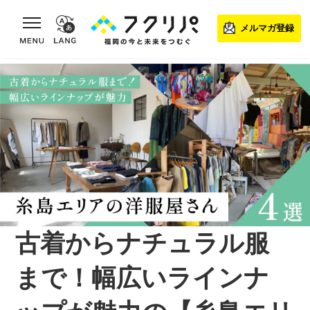
toggle navigation
メルマガ登録
古着からナチュラル服
まで！幅広いラインナ