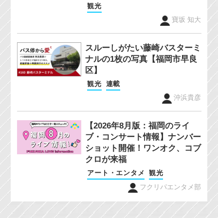
観光
寶坂 知大
スルーしがたい藤崎バスターミ
ナルの1枚の写真【福岡市早良
区】
観光
連載
沖浜貴彦
【2026年8月版：福岡のライ
ブ・コンサート情報】ナンバー
ショット開催！ワンオク、コブ
クロが来福
アート・エンタメ
観光
フクリパエンタメ部