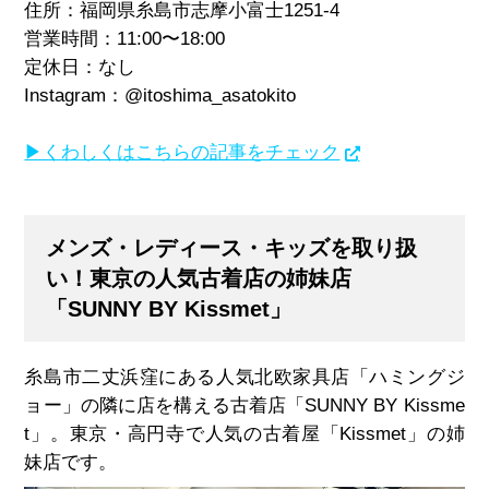
住所：福岡県糸島市志摩小富士1251-4
営業時間：11:00〜18:00
定休日：なし
Instagram：@itoshima_asatokito
▶くわしくはこちらの記事をチェック
メンズ・レディース・キッズを取り扱
い！東京の人気古着店の姉妹店
「SUNNY BY Kissmet」
糸島市二丈浜窪にある人気北欧家具店「ハミングジ
ョー」の隣に店を構える古着店「SUNNY BY Kissme
t」。東京・高円寺で人気の古着屋「Kissmet」の姉
妹店です。