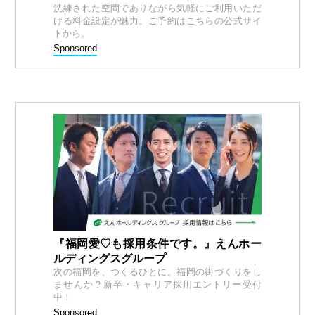
洗練された空間でありながら気軽にご利用いただ
ける料金設定が魅力。ご予約はこちらの公式サイ
トから。
Sponsored
『福岡愛♡も採用条件です。』えんホー
ルディングスグループ
次の福岡を、つくるひとに。福岡の街づくりをし
ませんか？新卒・キャリア採用エントリー受付
中！
Sponsored