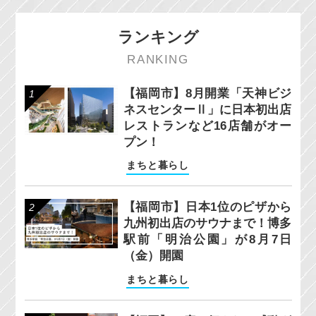
ランキング
RANKING
【福岡市】8月開業「天神ビジ
ネスセンターⅡ」に日本初出店
レストランなど16店舗がオー
プン！
まちと暮らし
【福岡市】日本1位のピザから
九州初出店のサウナまで！博多
駅前「明治公園」が8月7日
（金）開園
まちと暮らし