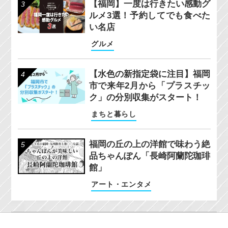
【福岡】一度は行きたい感動グ
ルメ3選！予約してでも食べた
い名店
グルメ
【水色の新指定袋に注目】福岡
市で来年2月から「プラスチッ
ク」の分別収集がスタート！
まちと暮らし
福岡の丘の上の洋館で味わう絶
品ちゃんぽん「長崎阿蘭陀珈琲
館」
アート・エンタメ