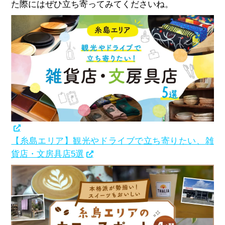
た際にはぜひ立ち寄ってみてくださいね。
【糸島エリア】観光やドライブで立ち寄りたい、雑
貨店・文房具店5選