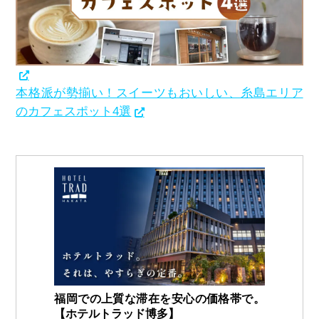
本格派が勢揃い！スイーツもおいしい、糸島エリア
のカフェスポット4選
福岡での上質な滞在を安心の価格帯で。
【ホテルトラッド博多】