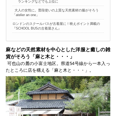
ランキングなどでも上位に
大人の女性に。普段使いの上質な天然素材の服がそろう
「atelier an one」
ロンドンのスクールバスが古着屋に！映えポイント満載の
『SCHOOL BUSの古着屋さん』
麻などの天然素材を中心とした洋服と癒しの雑
貨がそろう「麻と木と・・・」
可也山の麓の小富士地区。県道54号線から一本入っ
たところに店を構える「麻と木と・・・」。