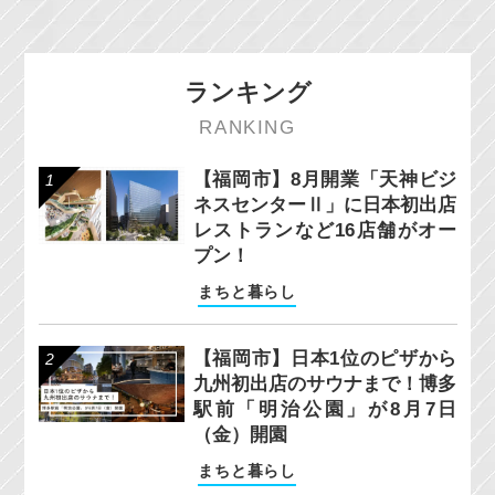
ランキング
RANKING
【福岡市】8月開業「天神ビジ
ネスセンターⅡ」に日本初出店
レストランなど16店舗がオー
プン！
まちと暮らし
【福岡市】日本1位のピザから
九州初出店のサウナまで！博多
駅前「明治公園」が8月7日
（金）開園
まちと暮らし