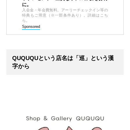
に。
入会金・年会費無料。アーリーチェックイン等の
特典もご用意（※一部条件あり）。詳細はこち
ら。
Sponsored
QUQUQUという店名は「巡」という漢
字から