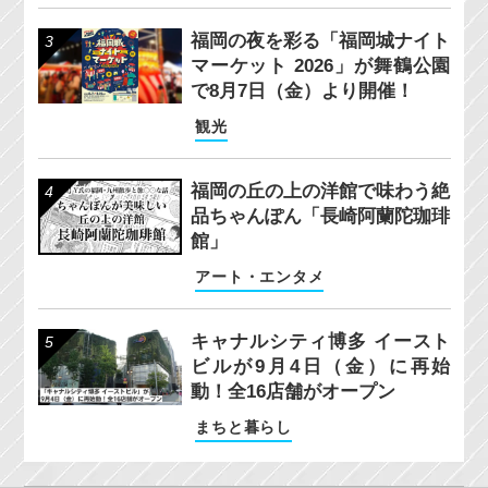
福岡の夜を彩る「福岡城ナイト
マーケット 2026」が舞鶴公園
で8月7日（金）より開催！
観光
福岡の丘の上の洋館で味わう絶
品ちゃんぽん「長崎阿蘭陀珈琲
館」
アート・エンタメ
キャナルシティ博多 イースト
ビルが9月4日（金）に再始
動！全16店舗がオープン
まちと暮らし