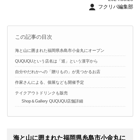
フクリパ編集部
この記事の目次
海と山に囲まれた福岡県糸島市小金丸にオープン
QUQUQUという店名は「巡」という漢字から
自分やだれかへの「贈りもの」が見つかるお店
作家さんによる、個展なども開催予定
テイクアウトドリンクも販売
Shop＆Gallery QUQUQU店舗詳細
海と山に囲まれた福岡県糸島市小金丸に