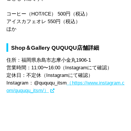
コーヒー（
HOT/ICE
）
500
円（税込）
アイスカフェオレ
550
円（税込）
ほか
Shop＆Gallery QUQUQU店舗詳細
住所：
福岡県糸島市志摩小金丸
1906-1
営業時間：
11:00
〜
16:00
（
Instagram
にて確認）
定休日：
不定休（
Instagram
にて確認）
Instagram：@
quququ_itsm
（https://www.instagram.c
om/quququ_itsm/）