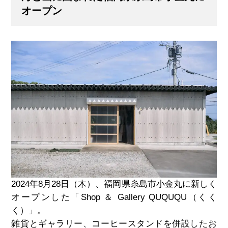
オープン
2024年8月28日（木）、福岡県糸島市小金丸に新しく
オープンした「
Shop
＆
Gallery QUQUQU
（くく
く）」。
雑貨とギャラリー、コーヒースタンドを併設したお