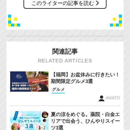
このライターの記事を読む
関連記事
RELATED ARTICLES
【福岡】お盆休みに行きたい！
期間限定グルメ3選
グルメ
AMATO
夏の涼をめぐる。薬院・白金エ
リアで出会う、ひんやりスイー
ツ3選