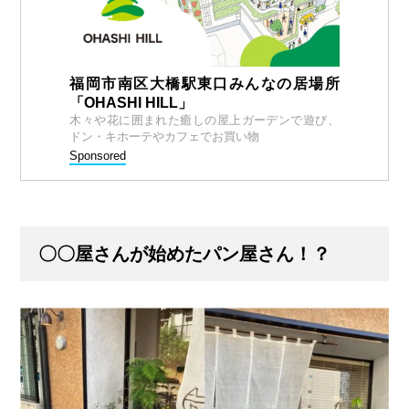
福岡市南区大橋駅東口みんなの居場所
「OHASHI HILL」
木々や花に囲まれた癒しの屋上ガーデンで遊び、
ドン・キホーテやカフェでお買い物
Sponsored
〇〇屋さんが始めたパン屋さん！？