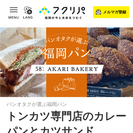
toggle navigation
メルマガ登録
パンオタクが選ぶ福岡パン
トンカツ専門店のカレー
パンとカツサンド。