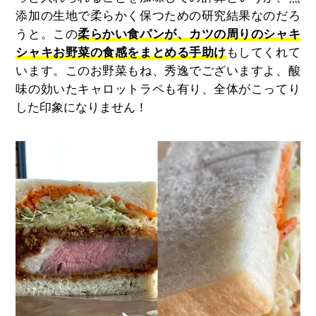
添加の生地で柔らかく保つための研究結果なのだろ
うと。この
柔らかい食パンが、カツの周りのシャキ
シャキお野菜の食感をまとめる手助け
もしてくれて
います。このお野菜もね、秀逸でございますよ、酸
味の効いたキャロットラペも有り、全体がこってり
した印象になりません！