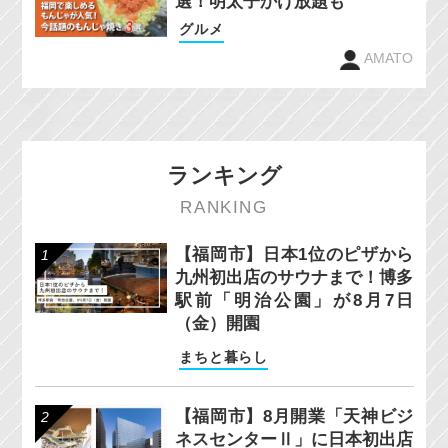
選！明太子かけ放題も
グルメ
AMATO
ランキング
RANKING
【福岡市】日本1位のピザから
九州初出店のサウナまで！博多
駅前「明治公園」が8月7日
（金）開園
まちと暮らし
【福岡市】8月開業「天神ビジ
ネスセンターⅡ」に日本初出店