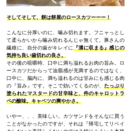
そしてそして、餅は餅屋のロースカツーーー！
こんなに分厚いのに、噛み切れます。フニャっとし
て柔らかいから噛み切れるんじゃ無くて。豚さんの
繊維に、自分の歯がキレイに
『溝に収まる』感じの
気持ち良い歯切れの良さ。
その後の咀嚼時、口中に満ち溢れるお肉の旨み。ロ
ースカツだからって油脂感が充満するのではなく、
口中に、脳内に、満ち溢れるのは甘みにも感じる肉
の『旨み』です。そこで効いてくるのが、
たっぷり
塗られたマスタードの甘辛味と、件のキャロットラ
ペの酸味。キャベツの爽やかさ。
いやー、、、美味しい。カツサンドをそんなに買う
ことがなかったのですが、それは『帰宅してリベイ