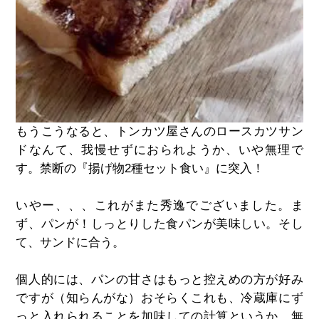
もうこうなると、トンカツ屋さんのロースカツサン
ドなんて、我慢せずにおられようか、いや無理で
す。禁断の『揚げ物
2
種セット食い』に突入！
いやー、、、これがまた秀逸でございました。ま
ず、パンが！しっとりした食パンが美味しい。そし
て、サンドに合う。
個人的には、パンの甘さはもっと控えめの方が好み
ですが（知らんがな）おそらくこれも、冷蔵庫にず
っと入れられることを加味しての計算というか、無