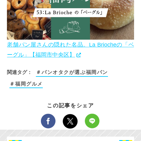
老舗パン屋さんの隠れた名品。La Briocheの「ベ
ーグル」【福岡市中央区】
関連タグ：
＃パンオタクが選ぶ福岡パン
＃福岡グルメ
この記事をシェア