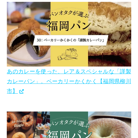
あのカレーを使った、レア＆スペシャルな「謹製
カレーパン」。ベーカリーかくかく【福岡県柳川
市】