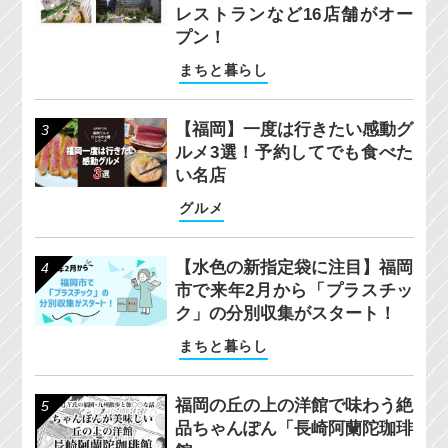
レストランなど16店舗がオー
プン！
まちと暮らし
【福岡】一度は行きたい感動グ
ルメ3選！予約してでも食べた
い名店
グルメ
【水色の新指定袋に注目】福岡
市で来年2月から「プラスチッ
ク」の分別収集がスタート！
まちと暮らし
福岡の丘の上の洋館で味わう絶
品ちゃんぽん「長崎阿蘭陀珈琲