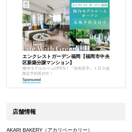
エンクレストガーデン福岡【福岡市中央
区新築分譲マンション】
棟内モデルルームOPEN！『現地見学』１日３組
限定予約受付中！
Sponsored
店舗情報
AKARI BAKERY
（アカリベーカリー）