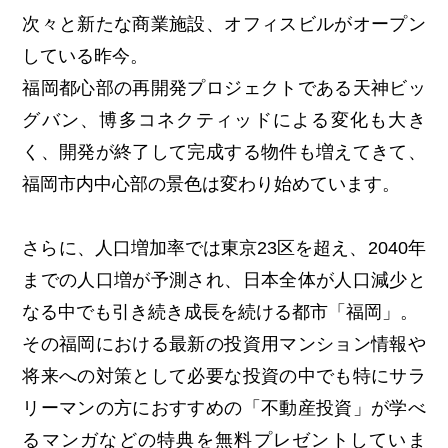
次々と新たな商業施設、オフィスビルがオープン
している昨今。
福岡都心部の再開発プロジェクトである天神ビッ
グバン、博多コネクティッドによる変化も大き
く、開発が終了して完成する物件も増えてきて、
福岡市内中心部の景色は変わり始めています。
さらに、人口増加率では東京23区を超え、2040年
までの人口増が予測され、日本全体が人口減少と
なる中でも引き続き成長を続ける都市「福岡」。
その福岡における最新の投資用マンション情報や
将来への対策として必要な投資の中でも特にサラ
リーマンの方におすすめの「不動産投資」が学べ
るマンガなどの特典を無料プレゼントしていま