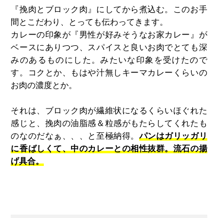
『挽肉とブロック肉』にしてから煮込む。このお手
間とこだわり、とっても伝わってきます。
カレーの印象が『男性が好みそうなお家カレー』が
ベースにありつつ、スパイスと良いお肉でとても深
みのあるものにした。みたいな印象を受けたので
す。コクとか、もはや汁無しキーマカレーくらいの
お肉の濃度とか。
それは、ブロック肉が繊維状になるくらいほぐれた
感じと、挽肉の油脂感＆粒感がもたらしてくれたも
のなのだなぁ、、、と至極納得。
パンはガリッガリ
に香ばしくて、中のカレーとの相性抜群。流石の揚
げ具合。