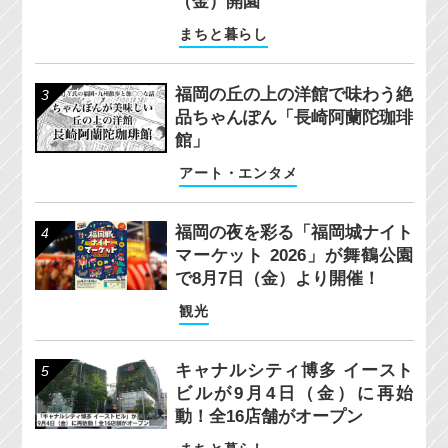
（金）開園
まちと暮らし
福岡の丘の上の洋館で味わう絶
品ちゃんぽん「長崎阿蘭陀珈琲
館」
アート・エンタメ
福岡の夜を彩る「福岡城ナイト
マーケット 2026」が舞鶴公園
で8月7日（金）より開催！
観光
キャナルシティ博多 イースト
ビルが9月4日（金）に再始
動！全16店舗がオープン