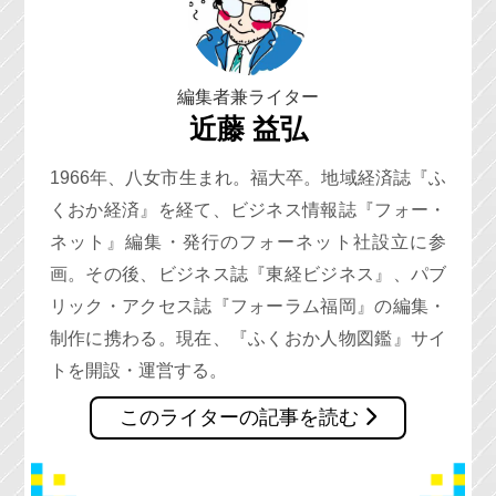
編集者兼ライター
近藤 益弘
1966年、八女市生まれ。福大卒。地域経済誌『ふ
くおか経済』を経て、ビジネス情報誌『フォー・
ネット』編集・発行のフォーネット社設立に参
画。その後、ビジネス誌『東経ビジネス』、パブ
リック・アクセス誌『フォーラム福岡』の編集・
制作に携わる。現在、『ふくおか人物図鑑』サイ
トを開設・運営する。
このライターの記事を読む