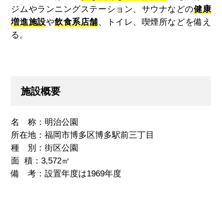
ジムやランニングステーション、サウナなどの
健康
増進施設
や
飲食系店舗
、トイレ、喫煙所などを備え
る。
施設概要
名 称：明治公園
所在地：福岡市博多区博多駅前三丁目
種 別：街区公園
面 積：3,572㎡
備 考：設置年度は1969年度