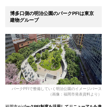
博多口側の明治公園のパークPFIは東京
建物グループ
パークPFIで整備していく明治公園のイメージパース
（画像：福岡市発表資料より）
福岡市が
パークPFI制度を活用してリニューアルを進