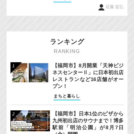
近藤 益弘
ランキング
RANKING
【福岡市】8月開業「天神ビジ
ネスセンターⅡ」に日本初出店
レストランなど16店舗がオー
プン！
まちと暮らし
【福岡市】日本1位のピザから
九州初出店のサウナまで！博多
駅前「明治公園」が8月7日