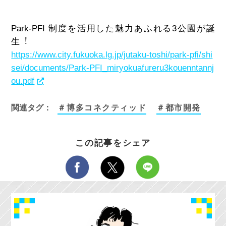
Park-PFI 制度を活用した魅力あふれる
3
公園が誕
生︕
https://www.city.fukuoka.lg.jp/jutaku-toshi/park-pfi/shi
sei/documents/Park-PFI_miryokuafureru3kouenntannj
ou.pdf
関連タグ：
＃博多コネクティッド
＃都市開発
この記事をシェア