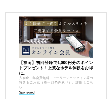
【福岡】初回登録で1,000円分のポイン
トプレゼント！上質なホテル体験をお得
に。
入会金・年会費無料。アーリーチェックイン等の
特典もご用意（※一部条件あり）。詳細はこち
ら。
Sponsored