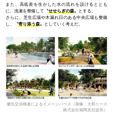
また、高低差を生かした水の流れを設けるととも
に、浅瀬を整備して〝
せせらぎの森
〟とする。
さらに、芝生広場や木漏れ日のある中央広場も整備
し、〝
寄り添う森
〟としていく考えだ。
優先交渉権者によるイメージパース（画像：大和リース
株式会社福岡支社提供）