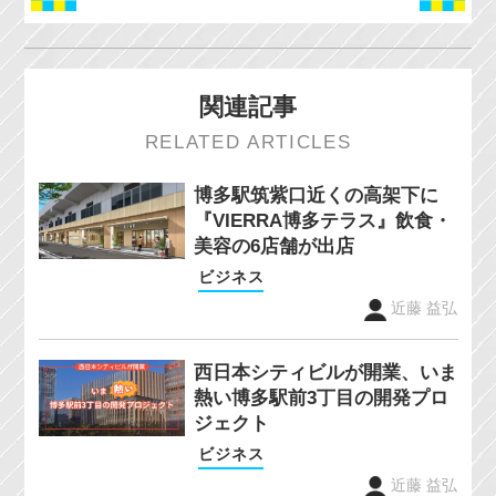
関連記事
RELATED ARTICLES
博多駅筑紫口近くの高架下に
『VIERRA博多テラス』飲食・
美容の6店舗が出店
ビジネス
近藤 益弘
西日本シティビルが開業、いま
熱い博多駅前3丁目の開発プロ
ジェクト
ビジネス
近藤 益弘