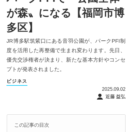
が森〟になる【福岡市博
多区】
JR博多駅筑紫口にある音羽公園が、パークPFI制
度を活用した再整備で生まれ変わります。先日、
優先交渉権者が決まり、新たな基本方針やコンセ
プトが発表されました。
ビジネス
2025.09.02
近藤 益弘
この記事の目次