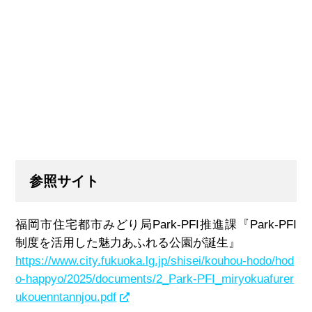
参照サイト
福岡市住宅都市みどり局
Park-PFI
推進課『
Park-PFI
制度を活⽤した魅⼒あふれる公園が誕⽣』
https://www.city.fukuoka.lg.jp/shisei/kouhou-hodo/hod
o-happyo/2025/documents/2_Park-PFI_miryokuafurer
ukouenntannjou.pdf