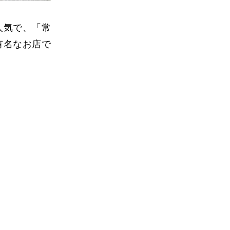
人気で、「常
有名なお店で