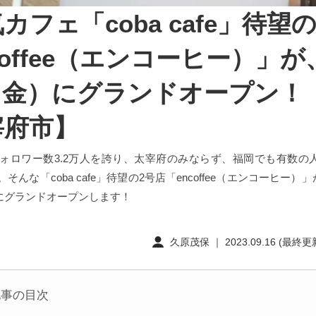
カフェ「coba cafe」待望
coffee（エンコーヒー）」が
5（金）にグランドオープン！
宰府市】
amのフォロワー数3.2万人を誇り、太宰府のみならず、福岡でも有数
e」。そんな「coba cafe」待望の2号店「encoffee（エンコーヒー）
にグランドオープンします！
久原茂保 ｜ 2023.09.16 (最終更新
記事の目次