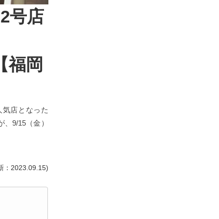
の2号店
、
【福岡
の人気店となった
」が、9/15（金）
：2023.09.15)