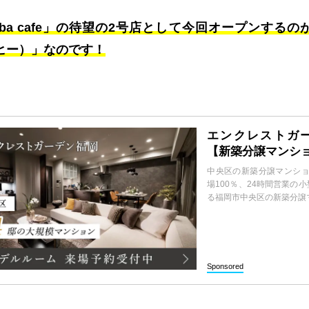
ba cafe」の待望の2号店として今回オープンするのが「e
ヒー）」なのです！
エンクレストガ
【新築分譲マンシ
中央区の新築分譲マンショ
場100％、24時間営業の
る福岡市中央区の新築分譲
Sponsored