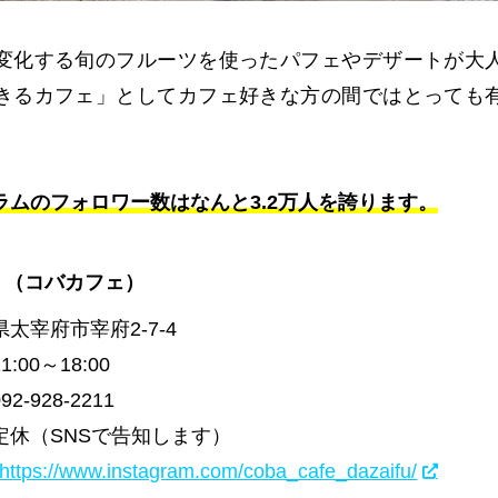
変化する旬のフルーツを使ったパフェやデザートが大
きるカフェ」としてカフェ好きな方の間ではとっても
ラムのフォロワー数はなんと3.2万人を誇ります。
afe （コバカフェ）
太宰府市宰府2-7-4
:00～18:00
-928-2211
定休（SNSで告知します）
https://www.instagram.com/coba_cafe_dazaifu/