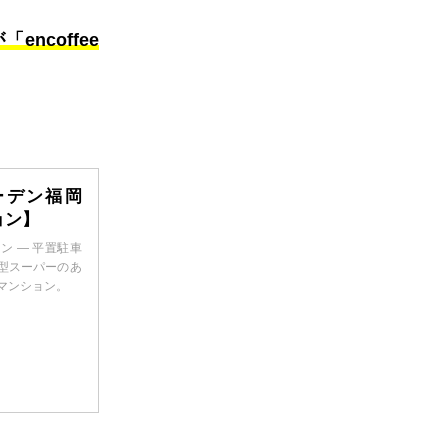
ncoffee
ーデン福岡
ョン】
ン — 平置駐車
小型スーパーのあ
マンション。