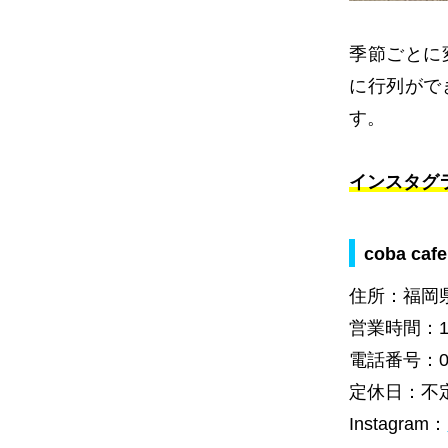
季節ごとに
に行列がで
す。
インスタグ
coba c
住所：福岡県
営業時間：11
電話番号：092
定休日：不
Instagram：