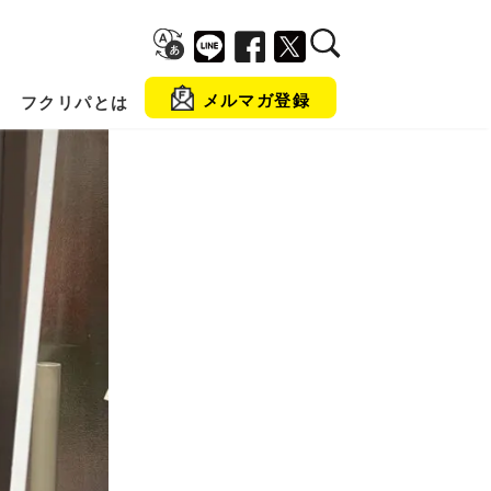
メルマガ登録
フクリパとは
金