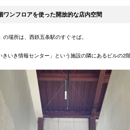
階ワンフロアを使った開放的な店内空間
」の場所は、西鉄五条駅のすぐそば。
いきいき情報センター」という施設の隣にあるビルの2