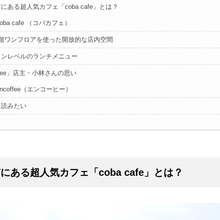
にある超人気カフェ「coba cafe」とは？
coba cafe （コバカフェ）
2階ワンフロアを使った開放的な店内空間
ランレベルのランチメニュー
offee」店主・小林さんの思い
encoffee（エンコーヒー）
て読みたい
にある超人気カフェ「coba cafe」とは？