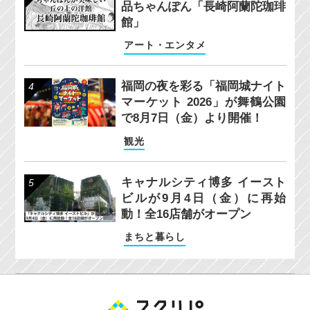
品ちゃんぽん「長崎阿蘭陀珈琲
館」
アート・エンタメ
福岡の夜を彩る「福岡城ナイト
マーケット 2026」が舞鶴公園
で8月7日（金）より開催！
観光
キャナルシティ博多 イースト
ビルが9月4日（金）に再始
動！全16店舗がオープン
まちと暮らし