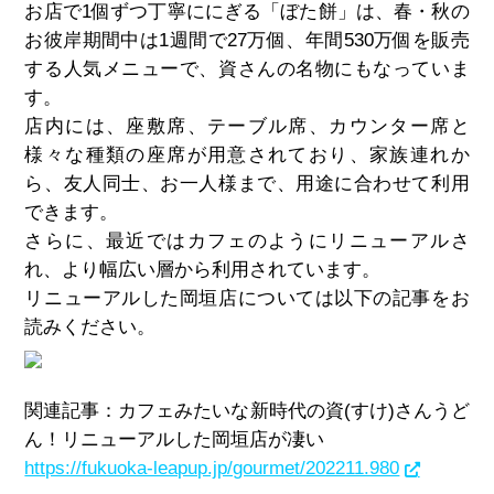
お店で1個ずつ丁寧ににぎる「ぼた餅」は、春・秋の
お彼岸期間中は1週間で27万個、年間530万個を販売
する人気メニューで、資さんの名物にもなっていま
す。
店内には、座敷席、テーブル席、カウンター席と
様々な種類の座席が用意されており、家族連れか
ら、友人同士、お一人様まで、用途に合わせて利用
できます。
さらに、最近ではカフェのようにリニューアルさ
れ、より幅広い層から利用されています。
リニューアルした岡垣店については以下の記事をお
読みください。
関連記事：カフェみたいな新時代の資(すけ)さんうど
ん！リニューアルした岡垣店が凄い
https://fukuoka-leapup.jp/gourmet/202211.980