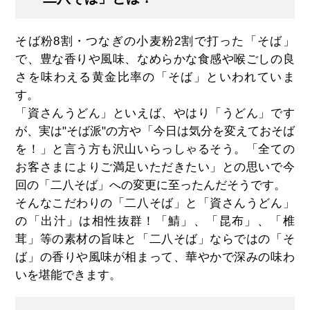
そば粉8割・つなぎの小麦粉2割で打った「そば」
で、豊な香りや風味、なめらかな食感や喉ごしの良
さを味わえる黄金比率の「そば」といわれていま
す。
「資さんうどん」といえば、やはり「うどん」です
が、実は"そば派"の方や「今日は気分を変えておそば
を！」と言う方も沢山いらっしゃるそう。「全ての
お客さまによりご満足いただきたい」との思いで今
回の「二八そば」への変更に至ったんだそうです。
そんなこだわりの「二八そば」と「資さんうどん」
の「出汁」は相性抜群！「鯖」、「昆布」、「椎
茸」等の素材の旨味と「二八そば」ならではの「そ
ば」の香りや風味が相まって、華やかで深みの味わ
いを堪能できます。