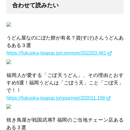
合わせて読みたい
うどん屋なのにぼた餅が有名？資(すけ)さんうどんあ
るある３選
https://fukuoka-leapup.jp/common/202203.461
福岡人が愛する「ごぼ天うどん」、その理由とおす
すめ5選！福岡うどんは「ごぼう天」こと「ごぼ天」
で！！
https://fukuoka-leapup.jp/gourmet/202011.156
焼き鳥屋が戦国武将⁈ 福岡のご当地チェーン店ある
ある３選