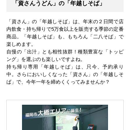
「資さんうどん」の「年越しそば」
「資さん」の「年越しそば」は、年末の２日間で店
内飲食・持ち帰りで5万食以上を販売する季節の定番
商品。「年越しそば」も、もちろん「二八そば」で
楽しめます。
自慢の「出汁」とも相性抜群！種類豊富な「トッピ
ング」を選ぶのも楽しいですよね。
持ち帰り専用「年越しそば」は、只今、予約承り
中。さらにおいしくなった「資さん」の「年越しそ
ば」で、今年一年を締めくくってみませんか？