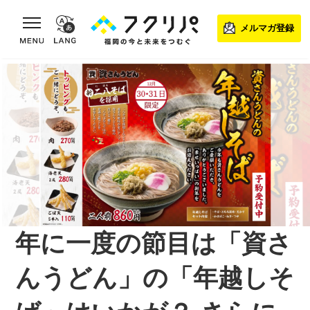
toggle navigation
メルマガ登録
年に一度の節目は「資さ
んうどん」の「年越しそ