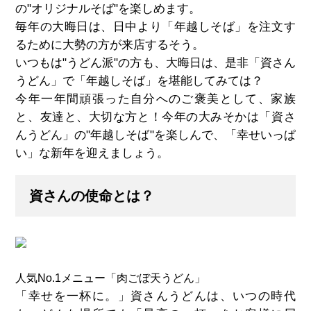
の"オリジナルそば"を楽しめます。
毎年の大晦日は、日中より「年越しそば」を注文す
るために大勢の方が来店するそう。
いつもは"うどん派"の方も、大晦日は、是非「資さん
うどん」で「年越しそば」を堪能してみては？
今年一年間頑張った自分へのご褒美として、家族
と、友達と、大切な方と！今年の大みそかは「資さ
んうどん」の"年越しそば"を楽しんで、「幸せいっぱ
い」な新年を迎えましょう。
資さんの使命とは？
人気No.1メニュー「肉ごぼ天うどん」
「幸せを一杯に。」資さんうどんは、いつの時代