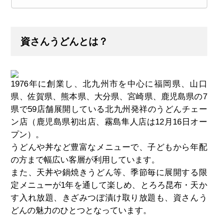
資さんうどんとは？
1976年に創業し、北九州市を中心に福岡県、山口
県、佐賀県、熊本県、大分県、宮崎県、鹿児島県の7
県で59店舗展開している北九州発祥のうどんチェー
ン店（鹿児島県初出店、霧島隼人店は12月16日オー
プン）。
うどんや丼など豊富なメニューで、子どもから年配
の方まで幅広い客層が利用しています。
また、天丼や鍋焼きうどん等、季節毎に展開する限
定メニューが1年を通して楽しめ、とろろ昆布・天か
す入れ放題、きざみつぼ漬け取り放題も、資さんう
どんの魅力のひとつとなっています。