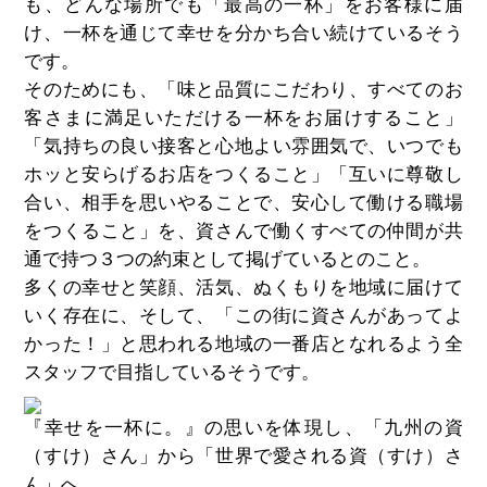
も、どんな場所でも「最高の一杯」をお客様に届
け、一杯を通じて幸せを分かち合い続けているそう
です。
そのためにも、「味と品質にこだわり、すべてのお
客さまに満足いただける一杯をお届けすること」
「気持ちの良い接客と心地よい雰囲気で、いつでも
ホッと安らげるお店をつくること」「互いに尊敬し
合い、相手を思いやることで、安心して働ける職場
をつくること」を、資さんで働くすべての仲間が共
通で持つ３つの約束として掲げているとのこと。
多くの幸せと笑顔、活気、ぬくもりを地域に届けて
いく存在に、そして、「この街に資さんがあってよ
かった！」と思われる地域の一番店となれるよう全
スタッフで目指しているそうです。
『幸せを一杯に。』の思いを体現し、「九州の資
（すけ）さん」から「世界で愛される資（すけ）さ
ん」へ