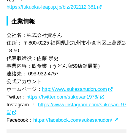
https://fukuoka-leapup.jp/biz/202112.381
企業情報
会社名：株式会社資さん
住所： 〒800-0225 福岡県北九州市小倉南区上葛原2‐
18‐50
代表取締役：佐藤 崇史
事業内容：飲食業（うどん店59店舗展開）
連絡先： 093-932-4757
公式アカウント
ホームページ：
http://www.sukesanudon.com
Twitter：
https://twitter.com/sukesan1976/
Instagram：
https://www.instagram.com/sukesan197
6/
Facebook：
https://facebook.com/sukesanudon/