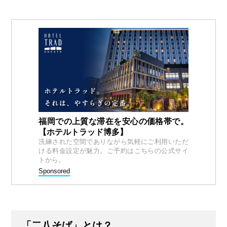
福岡での上質な滞在を安心の価格帯で。
【ホテルトラッド博多】
洗練された空間でありながら気軽にご利用いただ
ける料金設定が魅力。ご予約はこちらの公式サイ
トから。
Sponsored
「二八そば」とは？