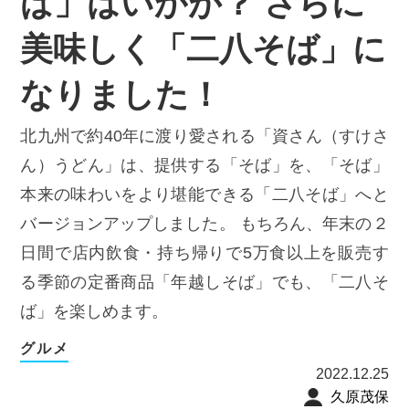
ば」はいかが？ さらに
美味しく「二八そば」に
なりました！
北九州で約40年に渡り愛される「資さん（すけさ
ん）うどん」は、提供する「そば」を、「そば」
本来の味わいをより堪能できる「二八そば」へと
バージョンアップしました。 もちろん、年末の２
日間で店内飲食・持ち帰りで5万食以上を販売す
る季節の定番商品「年越しそば」でも、「二八そ
ば」を楽しめます。
グルメ
2022.12.25
久原茂保