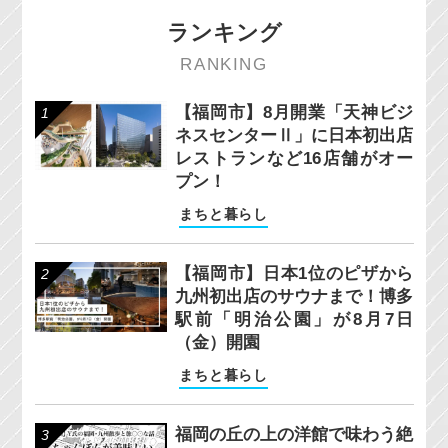
ランキング
RANKING
【福岡市】8月開業「天神ビジ
ネスセンターⅡ」に日本初出店
レストランなど16店舗がオー
プン！
まちと暮らし
【福岡市】日本1位のピザから
九州初出店のサウナまで！博多
駅前「明治公園」が8月7日
（金）開園
まちと暮らし
福岡の丘の上の洋館で味わう絶