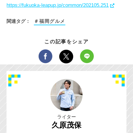
https://fukuoka-leapup.jp/common/202105.251
関連タグ：
＃福岡グルメ
この記事をシェア
ライター
久原茂保