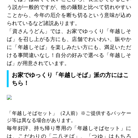
う説が一般的ですが、他の麺類と比べて切れやすい
ことから、今年の厄介を断ち切るという意味が込め
られているなど諸説あります。
「資さんうどん」では、お家でゆっくり「年越しそ
ば」を召し上がる方にも、店舗でわいわい、賑やか
に「年越しそば」を楽しみたい方にも、満足いただ
ける事間違いなし！自分の好みで選べる「年越しそ
ば」が用意されています。
お家でゆっくり「年越しそば」派の方にはこ
ちら！
「年越しそばセット」（2人前）※ご提供するパッケー
ジ等は異なる場合があります。
毎年好評、持ち帰り専用の「年越しそばセット」に
は、こだわりの「二八そば」、「つゆ」はもちろ