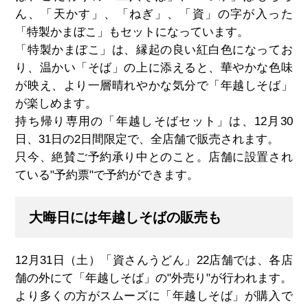
ん、「天かす」、「ねぎ」、「資」の字が入った
「特製かまぼこ」もセットになっています。
「特製かまぼこ」は、縁起の良い紅白色になってお
り、温かい「そば」の上に添えると、華やかな色味
が映え、より一層晴れやかな気分で「年越しそば」
が楽しめます。
持ち帰り専用の「年越しそばセット」は、12月30
日、31日の2日間限定で、全店舗で販売されます。
只今、絶賛ご予約承り中とのこと。店舗に設置され
ている"予約票"で予約ができます。
大晦日には年越しそばの販売も
12月31日（土）「資さんうどん」22店舗では、各店
舗の外にて「年越しそば」の"外売り"が行われます。
より多くの方がスムーズに「年越しそば」が購入で