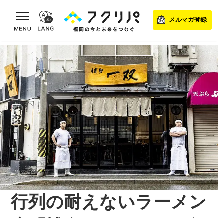
toggle navigation
メルマガ登録
行列の耐えないラーメン