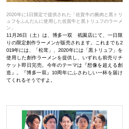
2020年に1日限定で提供された「佐賀牛の腕肉と黒トリ
ュフをふんだんに使用した佐賀牛と黒トリュフのラーメ
ン」
11月26日（土）は、博多一双 祇園店にて、一日限
りの限定創作ラーメンが販売されます。これまでも2
019年には、「松茸」、2020年には「黒トリュフ」を
使用した創作ラーメンを提供し、いずれも前売りチ
ケット即日完売。今年のテーマは『想像を超える創
造』。『博多一双』10周年にふさわしい一杯を届け
てくれるそうですよ。