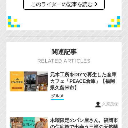
このライターの記事を読む
関連記事
RELATED ARTICLES
元木工所をDIYで再生した倉庫
カフェ「PEACE倉庫」【福岡
県久留米市】
グルメ
久原茂保
木曜限定のパン屋さん。福岡市
の住宅街で出会う三瀬の天然酵