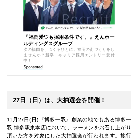
『福岡愛♡も採用条件です。』えんホー
ルディングスグループ
次の福岡を、つくるひとに。福岡の街づくりをし
ませんか？新卒・キャリア採用エントリー受付
中！
Sponsored
27日（日）は、大抽選会を開催！
11月27日(日)『博多一双』創業の地でもある博多一
双 博多駅東本店において、ラーメンをお召し上がり
頂いた方を対象にした大抽選会が行われます。旅行