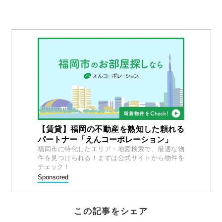
【賃貸】福岡の不動産を熟知した頼れる
パートナー「えんコーポレーション」
福岡市に特化したエリア・地図検索で、最適な物
件を見つけられる！まずは公式サイトから物件を
チェック！
Sponsored
この記事をシェア