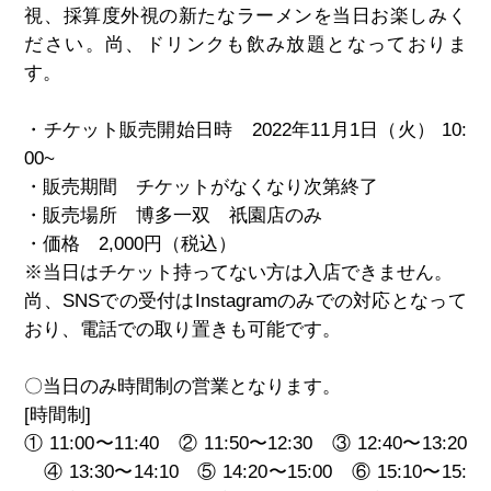
視、採算度外視の新たなラーメンを当日お楽しみく
ださい。尚、ドリンクも飲み放題となっておりま
す。
・チケット販売開始日時 2022年11月1日（火） 10:
00~
・販売期間 チケットがなくなり次第終了
・販売場所 博多一双 祇園店のみ
・価格 2,000円（税込）
※当日はチケット持ってない方は入店できません。
尚、SNSでの受付はInstagramのみでの対応となって
おり、電話での取り置きも可能です。
〇当日のみ時間制の営業となります。
[時間制]
① 11:00〜11:40 ② 11:50〜12:30 ③ 12:40〜13:20
④ 13:30〜14:10 ⑤ 14:20〜15:00 ⑥ 15:10〜15: