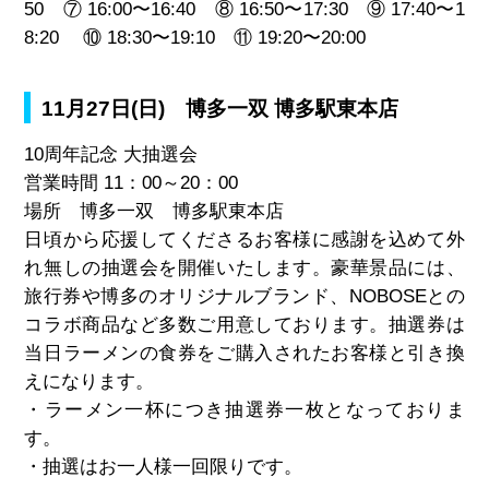
50 ⑦ 16:00〜16:40 ⑧ 16:50〜17:30 ⑨ 17:40〜1
8:20 ⑩ 18:30〜19:10 ⑪ 19:20〜20:00
11月27日(日) 博多一双 博多駅東本店
10周年記念 大抽選会
営業時間 11：00～20：00
場所 博多一双 博多駅東本店
日頃から応援してくださるお客様に感謝を込めて外
れ無しの抽選会を開催いたします。豪華景品には、
旅行券や博多のオリジナルブランド、NOBOSEとの
コラボ商品など多数ご用意しております。抽選券は
当日ラーメンの食券をご購入されたお客様と引き換
えになります。
・ラーメン一杯につき抽選券一枚となっておりま
す。
・抽選はお一人様一回限りです。