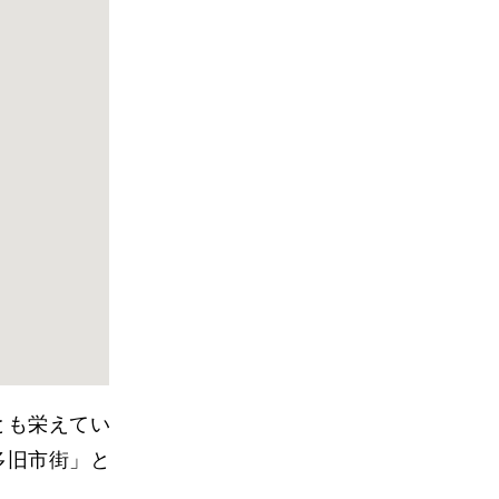
とも栄えてい
多旧市街」と