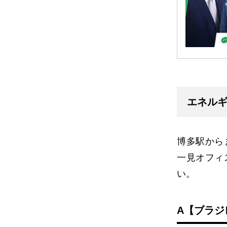
エネル
博多駅から
一見オフィ
い。
A【ブラ