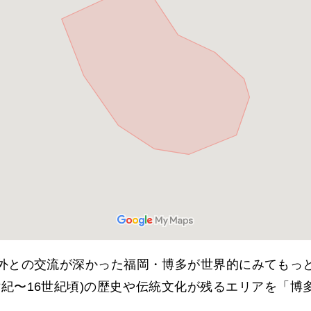
外との交流が深かった福岡・博多が世界的にみてもっ
世紀〜
16
世紀頃
)
の歴史や伝統文化が残るエリアを「博