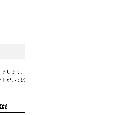
いましょう。
ットがいっぱ
堪能