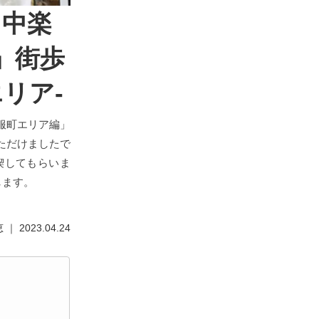
日中楽
」街歩
リア-
服町エリア編」
ただけましたで
喫してもらいま
します。
｜ 2023.04.24