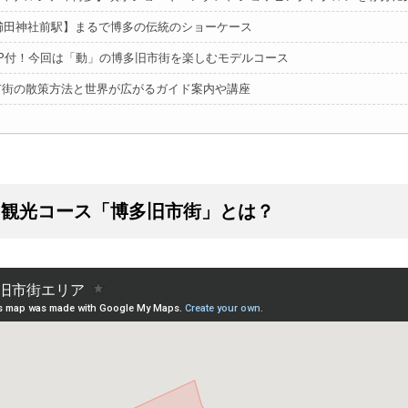
櫛田神社前駅】まるで博多の伝統のショーケース
AP付！今回は「動」の博多旧市街を楽しむモデルコース
市街の散策方法と世界が広がるガイド案内や講座
内観光コース「博多旧市街」とは？