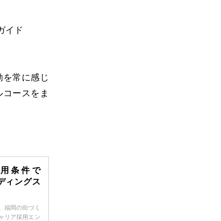
ガイド
動を常に感じ
ルコースをま
用条件で
ディングス
。福岡の街づく
ャリア採用エン