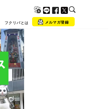
メルマガ登録
フクリパとは
金