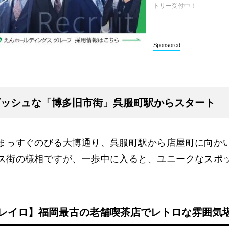
トリー受付中！
Sponsored
ギッシュな「博多旧市街」呉服町駅からスタート
まっすぐのびる大博通り、呉服町駅から店屋町に向か
ス街の様相ですが、一歩中に入ると、ユニークなスポ
ジレイロ】福岡最古の老舗喫茶店でレトロな雰囲気