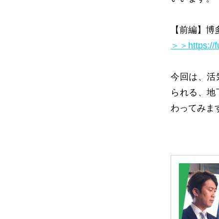
【前編】博
＞＞https://f
今回は、活
られる、地
わってみま