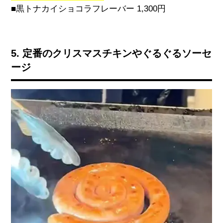
■黒トナカイショコラフレーバー
1,300
円
5. 定番のクリスマスチキンやぐるぐるソーセ
ージ