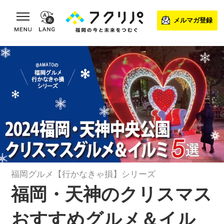
toggle navigation
メルマガ登録
福岡グルメ【行かなきゃ損】シリーズ
福岡・天神のクリスマス
おすすめグルメ＆イル