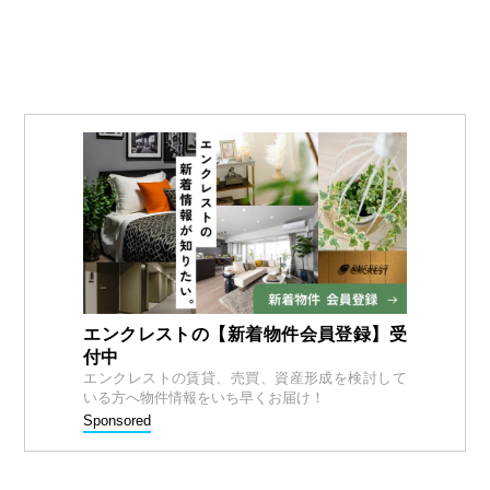
エンクレストの【新着物件会員登録】受
付中
エンクレストの賃貸、売買、資産形成を検討して
いる方へ物件情報をいち早くお届け！
Sponsored