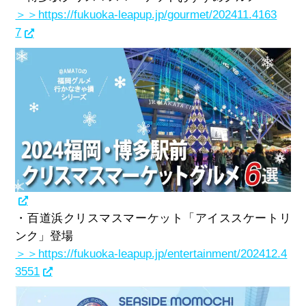
＞＞https://fukuoka-leapup.jp/gourmet/202411.4163
7
・百道浜クリスマスマーケット「アイススケートリ
ンク」登場
＞＞https://fukuoka-leapup.jp/entertainment/202412.4
3551