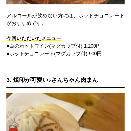
アルコールが飲めない方には、ホットチョコレート
がおすすめです。
今回いただいたメニュー
■白のホットワイン
(
マグカップ付
) 1,200
円
■ホットチョコレート
(
マグカップ付
) 900
円
3. 焼印が可愛い♪さんちゃん肉まん