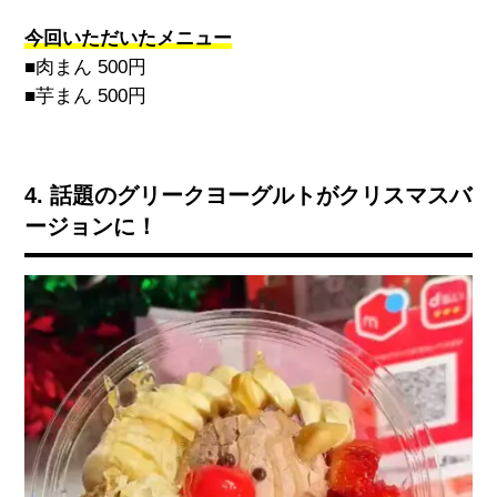
今回いただいたメニュー
■肉まん
500
円
■芋まん
500
円
4. 話題のグリークヨーグルトがクリスマスバ
ージョンに！