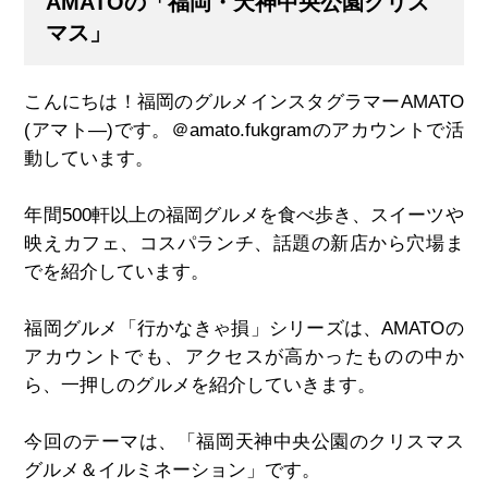
AMATOの「福岡・天神中央公園クリス
マス」
こんにちは！福岡のグルメインスタグラマー
AMATO
(
アマト
―)
です。＠
amato.fukgram
のアカウントで活
動しています。
年間
500
軒以上の福岡グルメを食べ歩き、スイーツや
映えカフェ、コスパランチ、話題の新店から穴場ま
でを紹介しています。
福岡グルメ「行かなきゃ損」シリーズは、
AMATO
の
アカウントでも、アクセスが高かったものの中か
ら、一押しのグルメを紹介していきます。
今回のテーマは、「福岡天神中央公園のクリスマス
グルメ＆イルミネーション」です。