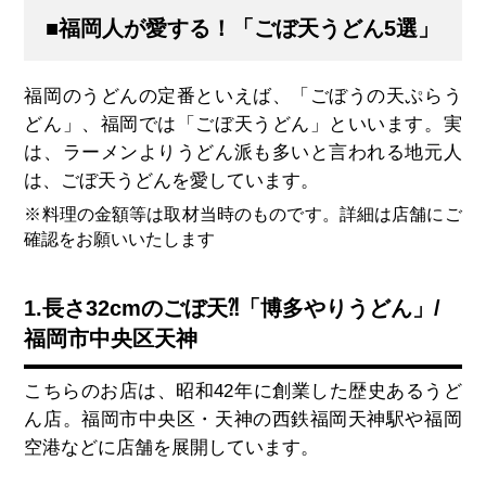
■福岡人が愛する！「ごぼ天うどん5選」
福岡のうどんの定番といえば、「ごぼうの天ぷらう
どん」、福岡では「ごぼ天うどん」といいます。実
は、ラーメンよりうどん派も多いと言われる地元人
は、ごぼ天うどんを愛しています。
※料理の金額等は取材当時のものです。詳細は店舗にご
確認をお願いいたします
1.長さ32cmのごぼ天⁈「博多やりうどん」/
福岡市中央区天神
こちらのお店は、昭和42年に創業した歴史あるうど
ん店。福岡市中央区・天神の西鉄福岡天神駅や福岡
空港などに店舗を展開しています。