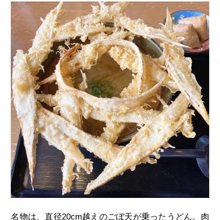
名物は、直径20cm越えのごぼ天が乗ったうどん。肉