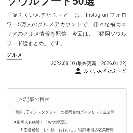
ソウルフード50選
「＠ふくいんすたふ～ど」は、Instagramフォロ
ワー5万人のグルメアカウントで、様々な福岡エ
リアのグルメ情報を配信。今回は、「福岡ソウル
フード総まとめ」です。
グルメ
2022.08.10 (最終更新：2026.01.22)
ふくいんすたふ～ど
この記事の目次
博多っ子インスタグラマーの福岡名物グルメリスト全公開
■福岡人も絶賛！「もつ鍋5選」
1.王道老舗！もつ鍋「おおいし」/福岡市博多区美野島