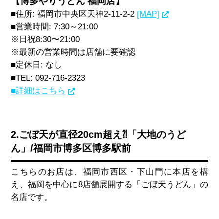
【博多やりうどん 福岡店】
■住所:
福岡市中央区天神2-11-2-2
[MAP]
■営業時間:
7:30～21:00
※日祝8:30〜21:00
※最新の営業時間は店舗に要確認
■定休日: なし
■TEL:
092-716-2323
■詳細はこちら
2.ごぼ天が直径20cm超え⁈「大地のうど
ん」/福岡市博多区博多駅前
こちらのお店は、福岡市西区・下山門に本店を構
え、福岡を中心に8店舗展開する「ごぼ天うどん」の
名店です。