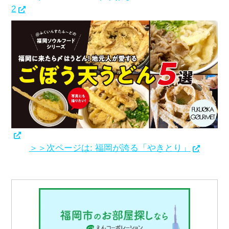
2
＞＞次ページは: 福岡が誇る「やきとり」