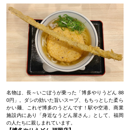
名物は、長～いごぼうが乗った「博多やりうどん 88
0円」。
ダシの効いた旨いスープ、もちっとした柔ら
かい麺、これぞ博多のうどんです！駅や空港、商業
施設内にあり「身近なうどん屋さん」として、福岡
の人たちに親しまれています。