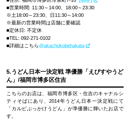
■住所:
福岡市博多区冷泉町7-10
[MAP]
■営業時間: 11:30～14:00、18:00～23:30
※土18:00～23:30、日11:30～14:00
※最新の営業時間は店舗に要確認
■定休日: 不定休
■TEL:
092-271-0102
■詳細はこちら
@akachokobehakata
5.うどん日本一決定戦 準優勝「えびすやうど
ん」/福岡市博多区住吉
こちらのお店は、福岡市博多区・住吉のキャナルシ
ティそばにあり、2014年うどん日本一決定戦にて
「カルビぶっかけうどん」が準優勝に輝いたお店で
す。