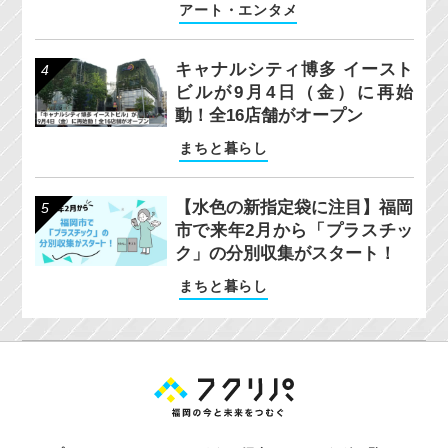
アート・エンタメ
キャナルシティ博多 イースト
ビルが9月4日（金）に再始
動！全16店舗がオープン
まちと暮らし
【水色の新指定袋に注目】福岡
市で来年2月から「プラスチッ
ク」の分別収集がスタート！
まちと暮らし