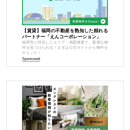
【賃貸】福岡の不動産を熟知した頼れる
パートナー「えんコーポレーション」
福岡市に特化したエリア・地図検索で、最適な物
件を見つけられる！まずは公式サイトから物件を
チェック！
Sponsored