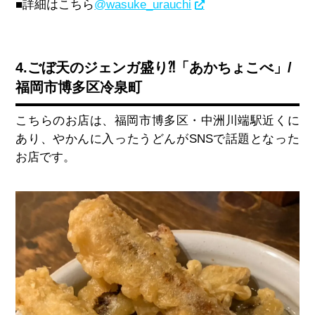
■詳細はこちら
@wasuke_urauchi
4.ごぼ天のジェンガ盛り⁈「あかちょこべ」/
福岡市博多区冷泉町
こちらのお店は、福岡市博多区・中洲川端駅近くに
あり、やかんに入ったうどんがSNSで話題となった
お店です。