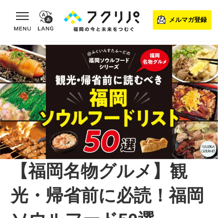
toggle navigation
メルマガ登録
【福岡名物グルメ】観
光・帰省前に必読！福岡