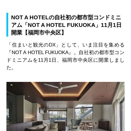
NOT A HOTELの自社初の都市型コンドミニ
アム「NOT A HOTEL FUKUOKA」11月1日
開業【福岡市中央区】
「住まいと観光の
DX
」として、いま注目を集める
『
NOT A HOTEL FUKUOKA
』。自社初の都市型コン
ドミニアムを
11
月
1
日、福岡市中央区に開業しまし
た。