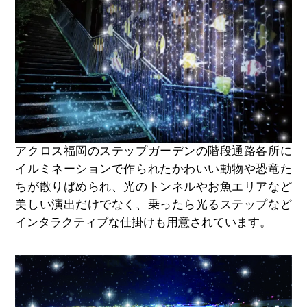
アクロス福岡のステップガーデンの階段通路各所に
イルミネーションで作られたかわいい動物や恐竜た
ちが散りばめられ、光のトンネルやお魚エリアなど
美しい演出だけでなく、乗ったら光るステップなど
インタラクティブな仕掛けも用意されています。