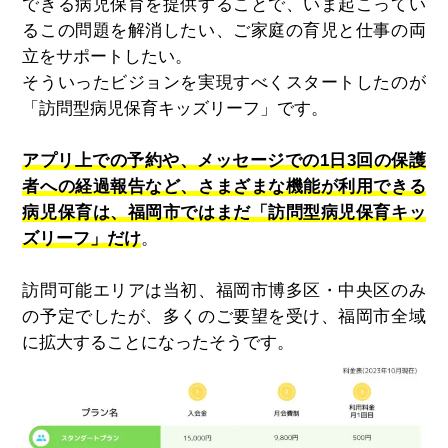
できる病児保育を提供することで、いま起こってい
るこの問題を解消したい、ご家庭の育児と仕事の両
立をサポートしたい。
そういったビジョンを実現すべくスタートしたのが
「訪問型病児保育キッズリーフ」です。
アプリ上での予約や、メッセージでの1日3回の保護
者への経過報告など、さまざまな機能が利用できる
病児保育は、福岡市ではまだ「訪問型病児保育キッ
ズリーフ」だけ
。
訪問可能エリアは当初、福岡市博多区・中央区のみ
の予定でしたが、多くのご要望を受け、福岡市全域
に拡大することになったそうです。