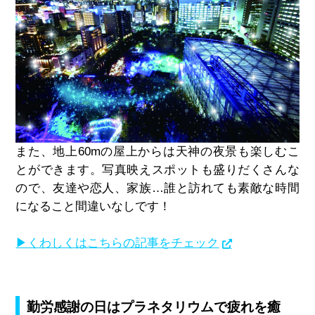
また、地上
60m
の屋上からは天神の夜景も楽しむこ
とができます。写真映えスポットも盛りだくさんな
ので、友達や恋人、家族
…
誰と訪れても素敵な時間
になること間違いなしです！
▶くわしくはこちらの記事をチェック
勤労感謝の日はプラネタリウムで疲れを癒