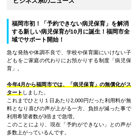
ビジネス系のニュース
福岡市初！「予約できない病児保育」を解消
する新しい病児保育が10月に誕生！福岡市全
域でサポート開始！
急な発熱や体調不良で、学校や保育園にいけない子
どもをご家庭の代わりにお預かりする制度「病児保
育」。
今年4月から福岡市では、「病児保育」の無償化がス
タート
しました。
これまでひとり１日あたり
2,000
円だった利用料が無
料となり喜びの声が上がる一方、負担が減った事で
利用希望者数が
3
倍まで急増。
このことにより、現在「予約ができない」との声が
多数上がっているんです。