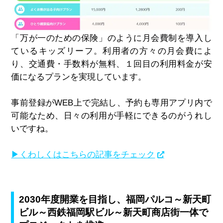
「万が⼀のための保険」のように月会費制を導入し
ているキッズリーフ。利用者の方々の月会費によ
り、交通費・手数料が無料、１回目の利用料金が安
価になるプランを実現しています。
事前登録が
WEB
上で完結し、予約も専用アプリ内で
可能なため、日々の利用が手軽にできるのがうれし
いですね。
▶くわしくはこちらの記事をチェック
2030年度開業を目指し、福岡パルコ～新天町
ビル～西鉄福岡駅ビル～新天町商店街一体で