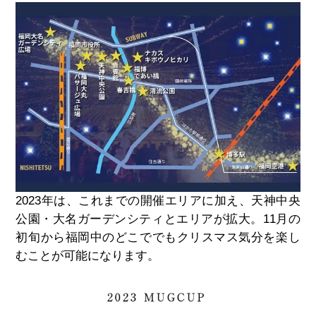
2023
年は、これまでの開催エリアに加え、天神中央
公園・大名ガーデンシティとエリアが拡大。
11
月の
初旬から福岡中のどこででもクリスマス気分を楽し
むことが可能になります。