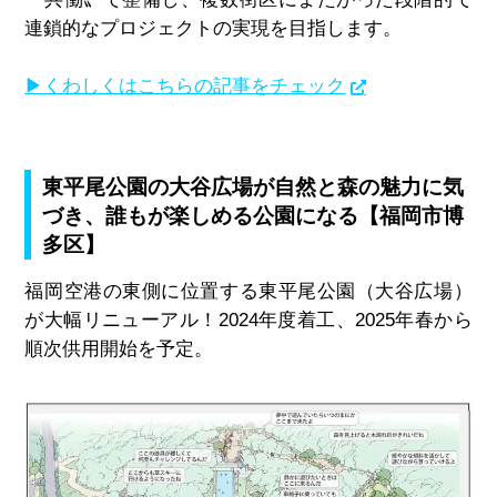
連鎖的なプロジェクトの実現を目指します。
▶くわしくはこちらの記事をチェック
東平尾公園の大谷広場が自然と森の魅力に気
づき、誰もが楽しめる公園になる【福岡市博
多区】
福岡空港の東側に位置する東平尾公園（大谷広場）
が大幅リニューアル！
2024
年度着工、
2025
年春から
順次供用開始を予定。