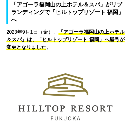
「アゴーラ福岡山の上ホテル＆スパ」がリブ
ランディングで「ヒルトップリゾート 福岡」
へ
2023
年
9
月
1
日（金）、
「アゴーラ福岡山の上ホテル
＆スパ」は、「ヒルトップリゾート 福岡」へ屋号が
変更となりました
。