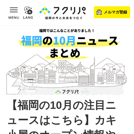
toggle navigation
メルマガ登録
【福岡の10月の注目ニ
ュースはこちら】カキ