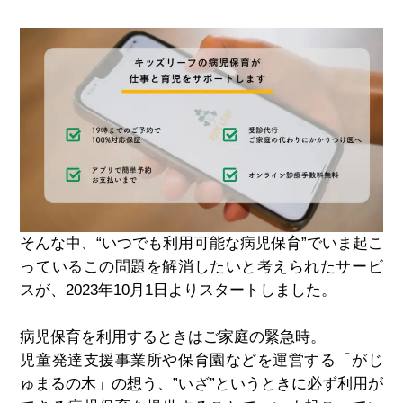
そんな中、“いつでも利用可能な病児保育”でいま起こ
っているこの問題を解消したいと考えられたサービ
スが、
2023
年
10
月
1
日よりスタートしました。
病児保育を利用するときはご家庭の緊急時。
児童発達支援事業所や保育園などを運営する「がじ
ゅまるの木」の想う、”いざ”というときに必ず利用が