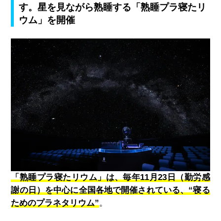
す。星を見ながら熟睡する「熟睡プラ寝たリ
ウム」を開催
「熟睡プラ寝たリウム」は、毎年11月23日（勤労感
謝の日）を中心に全国各地で開催されている、“寝る
ためのプラネタリウム”
。