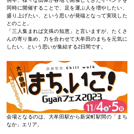
例年、様々な団体が各地で開催してきたイベントを
同時に開催することで、足を運ぶ人を増やしたい、
盛り上げたい、という思いが発端となって実現した
とのこと。
「三人集まれば文殊の知恵」と言いますが、たくさ
んの寄り集め、力を合わせて大牟田のまちを元気に
したい、という思いが集結する
2
日間です。
会場となるのは、大牟田駅から新栄町駅間の「まち
なか」エリア。