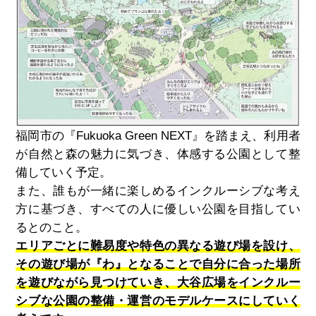
福岡市の『
Fukuoka Green NEXT
』を踏まえ、利用者
が自然と森の魅力に気づき、体感する公園として整
備していく予定。
また、誰もが一緒に楽しめるインクルーシブな考え
方に基づき、すべての人に優しい公園を目指してい
るとのこと。
エリアごとに難易度や特色の異なる遊び場を設け、
その遊び場が『わ』となることで自分に合った場所
を遊びながら見つけていき、大谷広場をインクルー
シブな公園の整備・運営のモデルケースにしていく