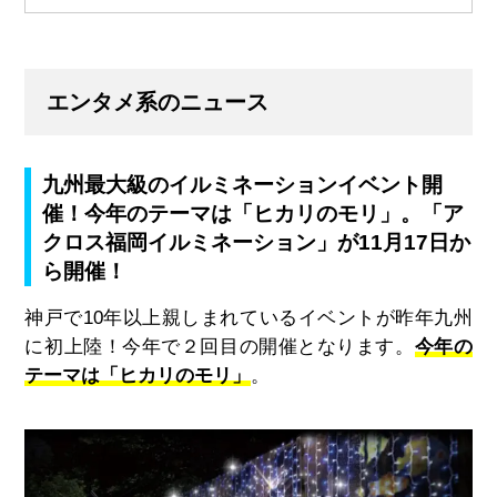
エンタメ系のニュース
九州最大級のイルミネーションイベント開
催！今年のテーマは「ヒカリのモリ」。「ア
クロス福岡イルミネーション」が11月17日か
ら開催！
神戸で
10
年以上親しまれているイベントが昨年九州
に初上陸！今年で２回目の開催となります。
今年の
テーマは「ヒカリのモリ」
。