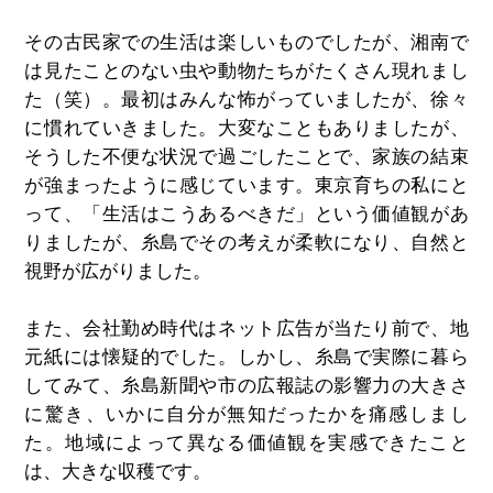
その古民家での生活は楽しいものでしたが、湘南で
は見たことのない虫や動物たちがたくさん現れまし
た（笑）。最初はみんな怖がっていましたが、徐々
に慣れていきました。大変なこともありましたが、
そうした不便な状況で過ごしたことで、家族の結束
が強まったように感じています。東京育ちの私にと
って、「生活はこうあるべきだ」という価値観があ
りましたが、糸島でその考えが柔軟になり、自然と
視野が広がりました。
また、会社勤め時代はネット広告が当たり前で、地
元紙には懐疑的でした。しかし、糸島で実際に暮ら
してみて、糸島新聞や市の広報誌の影響力の大きさ
に驚き、いかに自分が無知だったかを痛感しまし
た。地域によって異なる価値観を実感できたこと
は、大きな収穫です。