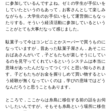
に参加しているんですよね。ゼミの学生が手伝いを
していたというのもあって，お客さんとして楽しみ
ながらも，大学生のお手伝いをして運営側にもなっ
たりする。そういう経済活動に参加しているという
ことがとても大事だなって感じました。
駄菓子って今はコンビニとかスーパーで買うものに
なっていますが，昔あった駄菓子屋さん，あそこに
おばあさんがいて，子どもたちが楽しそうにしてい
るのを見守ってくれているというシステムは本当に
意味があったんだなってつくづくと思い知らされま
す。子どもたちがお金を握りしめて買い物するとい
う経験が無くなっていくのは，学びの意味ではどう
なんだろうと思うこともあります。
ところで，ここからは糸島に移住する前の話をお伺
いしたいんですが。そもそも糸島という場所に移住