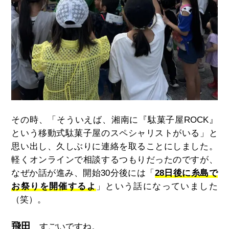
その時、「そういえば、湘南に『駄菓子屋ROCK』
という移動式駄菓子屋のスペシャリストがいる」と
思い出し、久しぶりに連絡を取ることにしました。
軽くオンラインで相談するつもりだったのですが、
なぜか話が進み、開始30分後には「
28日後に糸島で
お祭りを開催するよ
」という話になっていました
（笑）。
飛田
すごいですね。