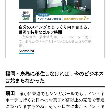
自分のスイングとじっくり向き合える、
贅沢で特別なゴルフ時間
【完全個室】駐車場完備。シミュレーター使っ
て、あなたのペースとレベルに合わせたゴルフ練
習を。
Sponsored
福岡・糸島に移住しなければ，今のビジネス
は始まらなかった
飛田
確かに香港でもシンガポールでも，ドン・キ
ホーテに行くと日本のお菓子が倍以上の売価で普通
に売ってますものね。そりゃ日本に来たらドン・キ