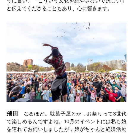
うに言い、「こういう文化を絶やさないでほしい」
と伝えてくださることもあり、心に響きます。
飛田
なるほど。駄菓子屋とか，お祭りって
3
世代
で楽しめるんですよね。
10
月のイベントには私も娘
を連れてお伺いしましたが，娘がちゃんと経済活動