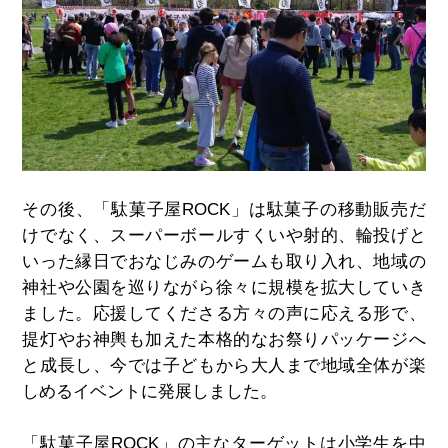
その後、「駄菓子屋ROCK」は駄菓子の移動販売だ
けでなく、スーパーボールすくいや射的、輪投げと
いった縁日でおなじみのゲームも取り入れ、地域の
神社や公園を巡りながら徐々に規模を拡大していき
ました。応援してくださる方々の声に応える形で、
提灯やお神輿も加えた本格的なお祭りパッケージへ
と成長し、今では子どもから大人まで地域全体が楽
しめるイベントに発展しました。
「駄菓子屋ROCK」の主なターゲットは小学生を中