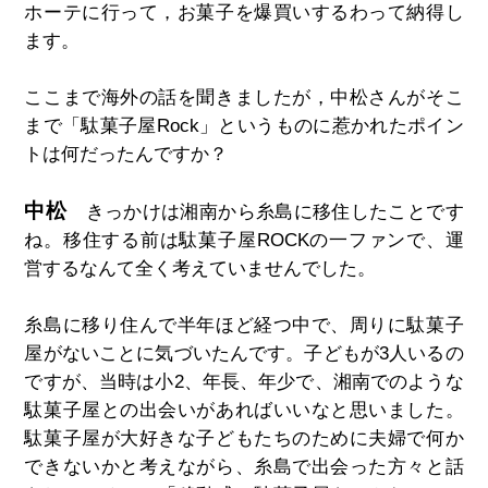
ホーテに行って，お菓子を爆買いするわって納得し
ます。
ここまで海外の話を聞きましたが，中松さんがそこ
まで「駄菓子屋
Rock
」というものに惹かれたポイン
トは何だったんですか？
中松
きっかけは湘南から糸島に移住したことです
ね。移住する前は駄菓子屋ROCKの一ファンで、運
営するなんて全く考えていませんでした。
糸島に移り住んで半年ほど経つ中で、周りに駄菓子
屋がないことに気づいたんです。子どもが3人いるの
ですが、当時は小2、年長、年少で、湘南でのような
駄菓子屋との出会いがあればいいなと思いました。
駄菓子屋が大好きな子どもたちのために夫婦で何か
できないかと考えながら、糸島で出会った方々と話