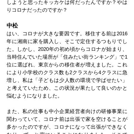
しようと思ったキッカケは何だったんですか？やは
りコロナだったのですか？
中松
はい、コロナが大きな要因です。移住する前は2016
年に湘南に家を購入し、そこで定住するつもりでし
た。しかし、2020年の初め頃からコロナが始まり、
当時住んでいた場所が「住みたい街ランキング」で1
位に選ばれ、東京からの移住者が増えました。これ
により小学校のクラス数も2クラスから4クラスに急
増し、私は「子どもは少人数の環境で学ばせたい」
と考えていたため、この状況が果たして良いのかと
悩むようになりました。
また、私の仕事も中小企業経営者向けの研修事業に
関わっていて、コロナ前は出張で家を空けることが
多かったのですが、コロナになって出張ができなく