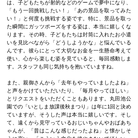
は、子どもたちが射的などのゲームで夢中になり、
「もう一回挑戦したい！」「あの景品を取ってみた
い！」と何度も挑戦する姿です。特に、景品を取っ
た瞬間にガッツポーズをする姿は、本当に嬉しくな
ります。その時、子どもたちは封筒に入れたお小遣
いを見比べながら「どうしようかな」と悩んでいる
んです。彼らにとって大切なお金を一生懸命考えて
使い、心から楽しむ姿を見ていると、毎回感動しま
す。スタッフも同じ気持ちを抱いていますね。
また、親御さんから「去年もやっていましたよね」
と声をかけていただいたり、「毎月やってほしい」
とリクエストをいただくこともあります。丸田池公
園での「いとしま放課後秋まつり」は年に1回と決め
ていますが、そうした声は本当に嬉しいです。そし
て、遠くから見守っているおじいちゃんやおばあち
ゃんが、「昔はこんな感じだったよね」と懐かしそ