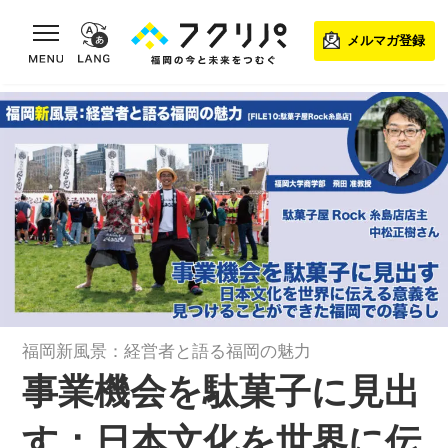
toggle navigation
メルマガ登録
福岡新風景：経営者と語る福岡の魅力
事業機会を駄菓子に見出
す：日本文化を世界に伝