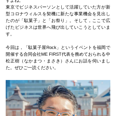
すよね。
東京でビジネスパーソンとして活躍していた方が新
型コロナウィルスを契機に新たな事業機会を見出し
たのが「駄菓子」と「お祭り」。そして，ここで広
げたビジネスは世界へ飛び出していこうとしていま
す。
今回は，「駄菓子屋
Rock
」というイベントを福岡で
開催する合同会社
ME FIRST
代表を務めておられる中
松正樹（なかまつ・まさき）さんにお話を伺いまし
た。ぜひご一読ください。