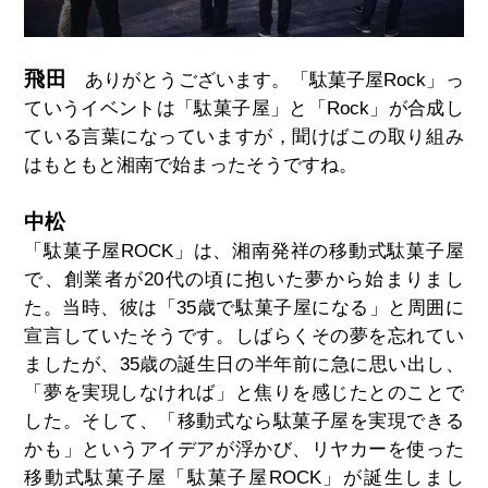
飛田
ありがとうございます。「駄菓子屋
Rock
」っ
ていうイベントは「駄菓子屋」と「
Rock
」が合成し
ている言葉になっていますが，聞けばこの取り組み
はもともと湘南で始まったそうですね。
中松
「駄菓子屋ROCK」は、湘南発祥の移動式駄菓子屋
で、創業者が20代の頃に抱いた夢から始まりまし
た。当時、彼は「35歳で駄菓子屋になる」と周囲に
宣言していたそうです。しばらくその夢を忘れてい
ましたが、35歳の誕生日の半年前に急に思い出し、
「夢を実現しなければ」と焦りを感じたとのことで
した。そして、「移動式なら駄菓子屋を実現できる
かも」というアイデアが浮かび、リヤカーを使った
移動式駄菓子屋「駄菓子屋ROCK」が誕生しまし