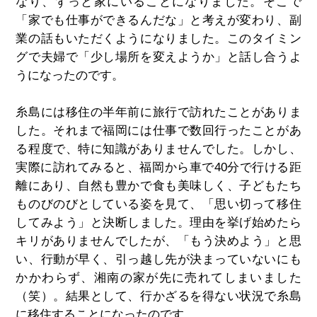
なり、ずっと家にいることになりました。そこで
「家でも仕事ができるんだな」と考えが変わり、副
業の話もいただくようになりました。このタイミン
グで夫婦で「少し場所を変えようか」と話し合うよ
うになったのです。
糸島には移住の半年前に旅行で訪れたことがありま
した。それまで福岡には仕事で数回行ったことがあ
る程度で、特に知識がありませんでした。しかし、
実際に訪れてみると、福岡から車で40分で行ける距
離にあり、自然も豊かで食も美味しく、子どもたち
ものびのびとしている姿を見て、「思い切って移住
してみよう」と決断しました。理由を挙げ始めたら
キリがありませんでしたが、「もう決めよう」と思
い、行動が早く、引っ越し先が決まっていないにも
かかわらず、湘南の家が先に売れてしまいました
（笑）。結果として、行かざるを得ない状況で糸島
に移住することになったのです。