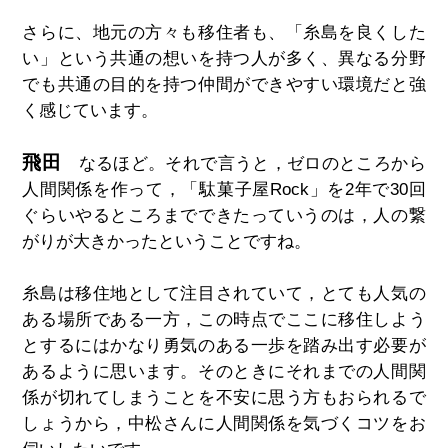
さらに、地元の方々も移住者も、「糸島を良くした
い」という共通の想いを持つ人が多く、異なる分野
でも共通の目的を持つ仲間ができやすい環境だと強
く感じています。
飛田
なるほど。それで言うと，ゼロのところから
人間関係を作って，「駄菓子屋
Rock
」を
2
年で
30
回
ぐらいやるところまでできたっていうのは，人の繋
がりが大きかったということですね。
糸島は移住地として注目されていて，とても人気の
ある場所である一方，この時点でここに移住しよう
とするにはかなり勇気のある一歩を踏み出す必要が
あるように思います。そのときにそれまでの人間関
係が切れてしまうことを不安に思う方もおられるで
しょうから，中松さんに人間関係を気づくコツをお