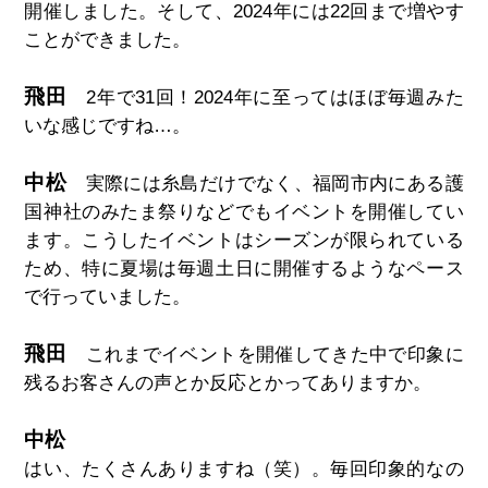
開催しました。そして、2024年には22回まで増やす
ことができました。
飛田
2
年で
31
回！
2024
年に至ってはほぼ毎週みた
いな感じですね
…
。
中松
実際には糸島だけでなく、福岡市内にある護
国神社のみたま祭りなどでもイベントを開催してい
ます。こうしたイベントはシーズンが限られている
ため、特に夏場は毎週土日に開催するようなペース
で行っていました。
飛田
これまでイベントを開催してきた中で印象に
残るお客さんの声とか反応とかってありますか。
中松
はい、たくさんありますね（笑）。毎回印象的なの