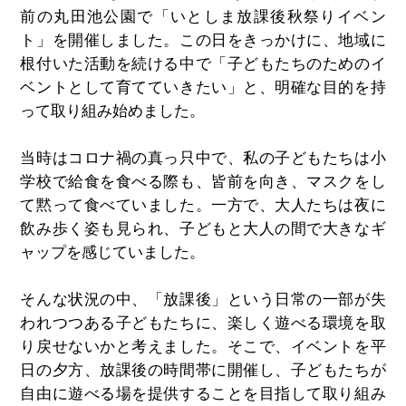
前の丸田池公園で「いとしま放課後秋祭りイベン
ト」を開催しました。この日をきっかけに、地域に
根付いた活動を続ける中で「子どもたちのためのイ
ベントとして育てていきたい」と、明確な目的を持
って取り組み始めました。
当時はコロナ禍の真っ只中で、私の子どもたちは小
学校で給食を食べる際も、皆前を向き、マスクをし
て黙って食べていました。一方で、大人たちは夜に
飲み歩く姿も見られ、子どもと大人の間で大きなギ
ャップを感じていました。
そんな状況の中、「放課後」という日常の一部が失
われつつある子どもたちに、楽しく遊べる環境を取
り戻せないかと考えました。そこで、イベントを平
日の夕方、放課後の時間帯に開催し、子どもたちが
自由に遊べる場を提供することを目指して取り組み