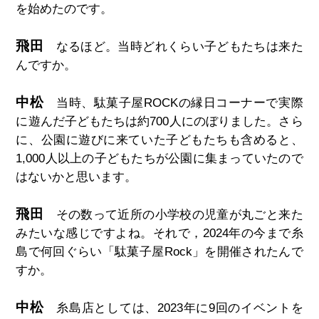
を始めたのです。
飛田
なるほど。当時どれくらい子どもたちは来た
んですか。
中松
当時、駄菓子屋ROCKの縁日コーナーで実際
に遊んだ子どもたちは約700人にのぼりました。さら
に、公園に遊びに来ていた子どもたちも含めると、
1,000人以上の子どもたちが公園に集まっていたので
はないかと思います。
飛田
その数って近所の小学校の児童が丸ごと来た
みたいな感じですよね。それで，
2024
年の今まで糸
島で何回ぐらい「駄菓子屋
Rock
」を開催されたんで
すか。
中松
糸島店としては、2023年に9回のイベントを