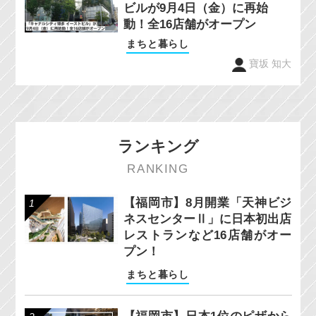
ビルが9月4日（金）に再始
動！全16店舗がオープン
まちと暮らし
寶坂 知大
ランキング
RANKING
【福岡市】8月開業「天神ビジ
ネスセンターⅡ」に日本初出店
レストランなど16店舗がオー
プン！
まちと暮らし