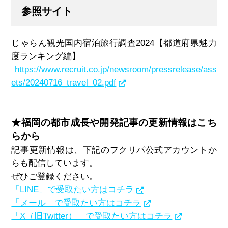
参照サイト
じゃらん観光国内宿泊旅行調査
2024
【都道府県魅力
度ランキング編】
https://www.recruit.co.jp/newsroom/pressrelease/ass
ets/20240716_travel_02.pdf
★
福岡の都市成長や開発記事の更新情報はこち
らから
記事更新情報は、下記のフクリパ公式アカウントか
らも配信しています。
ぜひご登録ください。
「LINE」で受取たい方はコチラ
「メール」で受取たい方はコチラ
「X（旧Twitter）」で受取たい方はコチラ