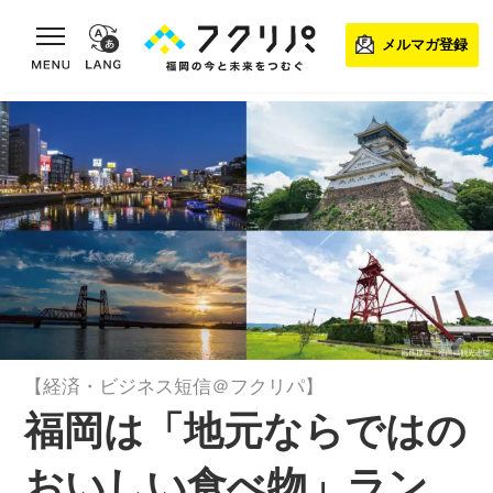
toggle navigation
メルマガ登録
【経済・ビジネス短信＠フクリパ】
福岡は「地元ならではの
おいしい食べ物」ラン