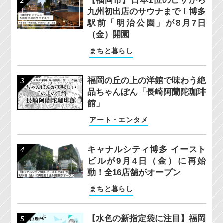
【福岡市】日本1位のピザから
九州初出店のサウナまで！博多
駅前「明治公園」が8月7日
（金）開園
まちと暮らし
福岡の丘の上の洋館で味わう絶
品ちゃんぽん「長崎阿蘭陀珈琲
館」
アート・エンタメ
キャナルシティ博多 イースト
ビルが9月4日（金）に再始
動！全16店舗がオープン
まちと暮らし
【水色の新指定袋に注目】福岡