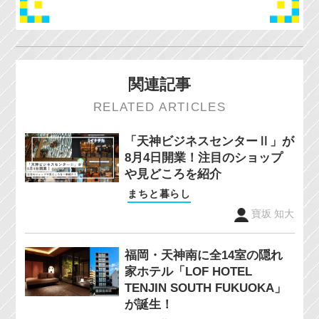
関連記事
RELATED ARTICLES
「天神ビジネスセンターⅡ」が
8月4日開業！注目のショップ
や見どころを紹介
まちと暮らし
寶坂 知大
福岡・天神南に全14室の隠れ
家ホテル「LOF HOTEL
TENJIN SOUTH FUKUOKA」
が誕生！