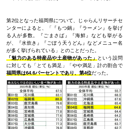
第
2
位となった福岡県について、じゃらんリサーチセ
ンターによると、「『もつ鍋』『ラーメン』を挙げ
る人が多数。『ごまさば』『海鮮』なども挙がる
が、『水炊き』『ごぼう天うどん』などメニュー名
が多く挙げられている」とのことだった。
「魅力のある特産品や土産物があった」
という設問
に対しても「とても満足」「やや満足」計の割合で
福岡県は64.6パーセントであり、第4位
だった。