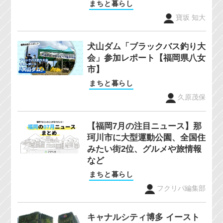
まちと暮らし
寶坂 知大
犬山ダム「ブラックバス釣り大
会」参加レポート【福岡県八女
市】
まちと暮らし
久原茂保
【福岡7月の注目ニュース】那
珂川市に大型運動公園、全国住
みたい街2位、グルメや旅情報
など
まちと暮らし
フクリパ編集部
キャナルシティ博多 イースト