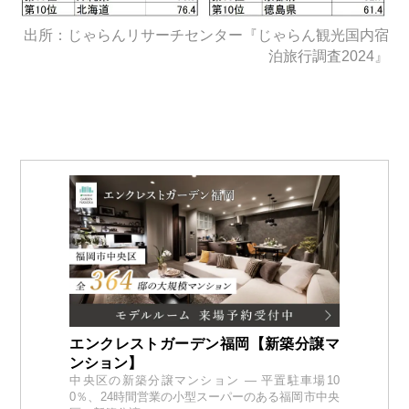
出所：じゃらんリサーチセンター『じゃらん観光国内宿
泊旅行調査2024』
エンクレストガーデン福岡【新築分譲マ
ンション】
中央区の新築分譲マンション — 平置駐車場10
0％、24時間営業の小型スーパーのある福岡市中央