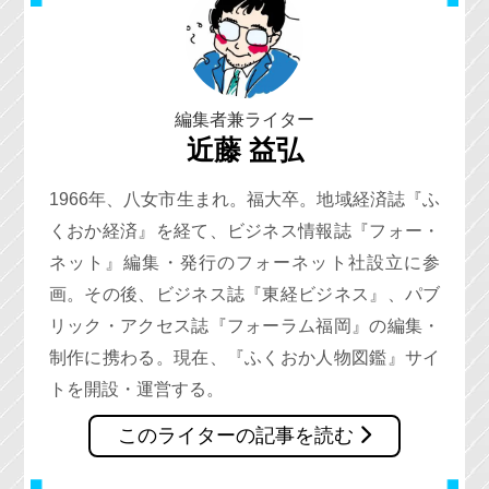
編集者兼ライター
近藤 益弘
1966年、八女市生まれ。福大卒。地域経済誌『ふ
くおか経済』を経て、ビジネス情報誌『フォー・
ネット』編集・発行のフォーネット社設立に参
画。その後、ビジネス誌『東経ビジネス』、パブ
リック・アクセス誌『フォーラム福岡』の編集・
制作に携わる。現在、『ふくおか人物図鑑』サイ
トを開設・運営する。
このライターの記事を読む