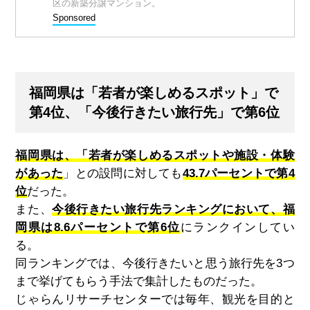
区の新築分譲マンション。
Sponsored
福岡県は「若者が楽しめるスポット」で
第4位、「今後行きたい旅行先」で第6位
福岡県は、「若者が楽しめるスポットや施設・体験
があった
」との設問に対しても
43.7パーセントで第4
位
だった。
また、
今後行きたい旅行先ランキングにおいて、福
岡県は8.6パーセントで第6位
にランクインしてい
る。
同ランキングでは、今後行きたいと思う旅行先を
3
つ
まで挙げてもらう手法で集計したものだった。
じゃらんリサーチセンターでは毎年、観光を目的と