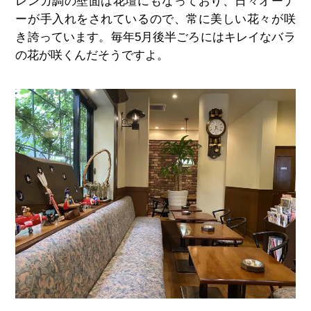
レンガ調の壁面は花壇にもなっており、日々オーナ
ーが手入れをされているので、常に美しい
花々が咲
き誇っています。毎年5月後半ごろにはキレイなバラ
の花が咲くんだそうですよ。