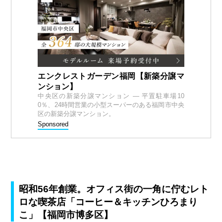
エンクレストガーデン福岡【新築分譲マ
ンション】
中央区の新築分譲マンション — 平置駐車場10
0％、24時間営業の小型スーパーのある福岡市中央
区の新築分譲マンション。
Sponsored
昭和56年創業。オフィス街の一角に佇むレト
ロな喫茶店「コーヒー＆キッチンひろまり
こ」【福岡市博多区】