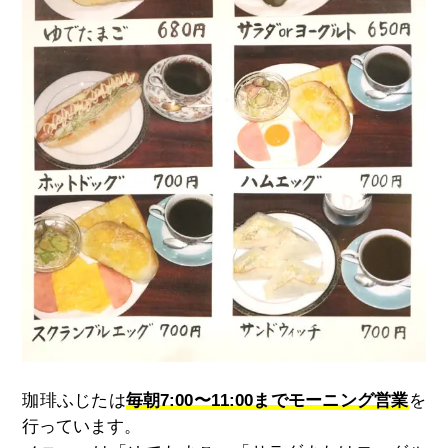
珈琲ふじたは
毎朝7:00〜11:00までモーニング営業
を
行っています。