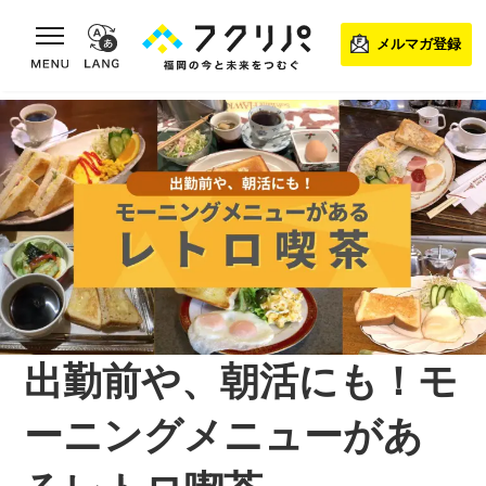
toggle navigation
メルマガ登録
出勤前や、朝活にも！モ
ーニングメニューがあ