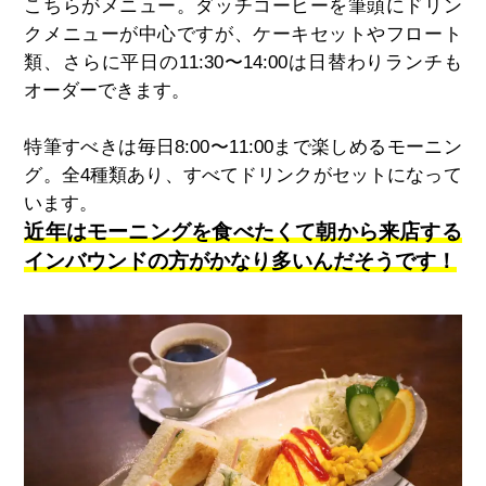
こちらがメニュー。ダッチコーヒーを筆頭にドリン
クメニューが中心ですが、ケーキセットやフロート
類、さらに平日の11:30〜14:00は日替わりランチも
オーダーできます。
特筆すべきは毎日8:00〜11:00まで楽しめるモーニン
グ。全4種類あり、すべてドリンクがセットになって
います。
近年はモーニングを食べたくて朝から来店する
インバウンドの方がかなり多いんだそうです！