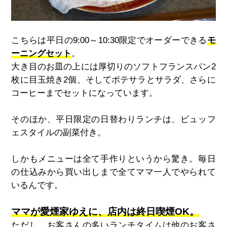
こちらは平日の9:00～10:30限定でオーダーできる
モ
ーニングセット
。
大き目のお皿の上には厚切りのソフトフランスパン2
枚に目玉焼き2個、そしてポテサラとサラダ、さらに
コーヒーまでセットになっています。
そのほか、
平日限定の日替わりランチは、ビュッフ
ェスタイルの副菜付き。
しかもメニューは全て手作りというから驚き。毎日
の仕込みから買い出しまで全てママ一人でやられて
いるんです
。
ママが愛煙家ゆえに、店内は終日喫煙OK。
ただし、お客さんの多いランチタイムは他のお客さ