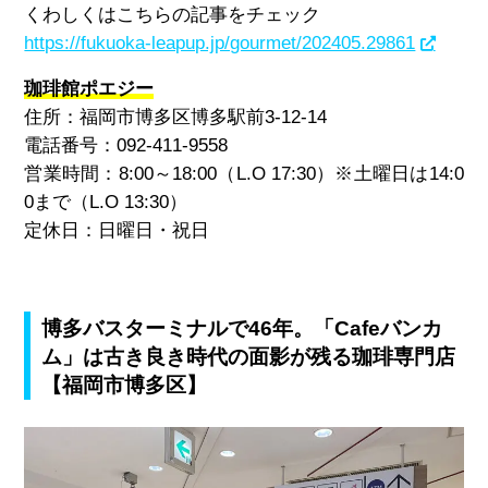
くわしくはこちらの記事をチェック
https://fukuoka-leapup.jp/gourmet/202405.29861
珈琲館ポエジー
住所：
福岡市博多区博多駅前3-12-14
電話番号：
092-411-9558
営業時間：8:00～18:00（L.O 17:30）※土曜日は14:0
0まで（L.O 13:30）
定休日：日曜日・祝日
博多バスターミナルで46年。「Cafeバンカ
ム」は古き良き時代の面影が残る珈琲専門店
【福岡市博多区】