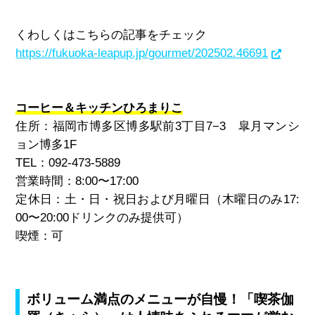
くわしくはこちらの記事をチェック
https://fukuoka-leapup.jp/gourmet/202502.46691
コーヒー＆キッチンひろまりこ
住所：福岡市博多区博多駅前3丁目7−3 皐月マンシ
ョン博多1F
TEL：092-473-5889
営業時間：8:00〜17:00
定休日：土・日・祝日および月曜日（木曜日のみ17:
00〜20:00ドリンクのみ提供可）
喫煙：可
ボリューム満点のメニューが自慢！「喫茶伽