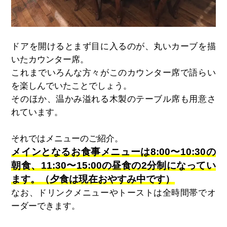
ドアを開けるとまず目に入るのが、丸いカーブを描
いたカウンター席。
これまでいろんな方々がこのカウンター席で語らい
を楽しんでいたことでしょう。
そのほか、温かみ溢れる木製のテーブル席も用意さ
れています。
それではメニューのご紹介。
メインとなるお食事メニューは8:00〜10:30の
朝食、11:30〜15:00の昼食の2分制になってい
ます。（夕食は現在おやすみ中です）
なお、ドリンクメニューやトーストは全時間帯でオ
ーダーできます。