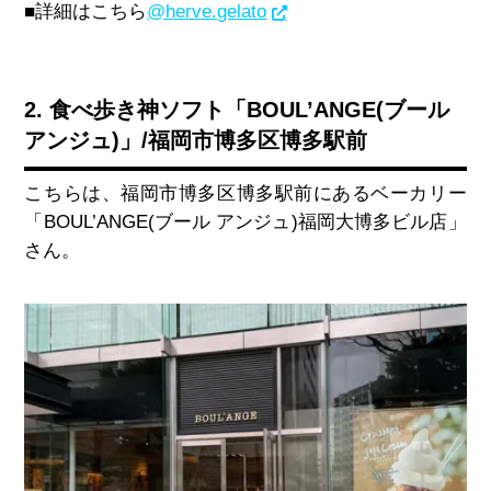
■詳細はこちら
@herve.gelato
2. 食べ歩き神ソフト「BOUL’ANGE(ブール
アンジュ)」/福岡市博多区博多駅前
こちらは、福岡市博多区博多駅前にあるベーカリー
「
BOUL’ANGE(
ブール アンジュ
)
福岡大博多ビル店」
さん。