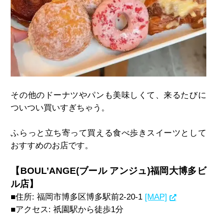
その他のドーナツやパンも美味しくて、来るたびに
ついつい買いすぎちゃう。
ふらっと立ち寄って買える食べ歩きスイーツとして
おすすめのお店です。
【BOUL’ANGE(ブール アンジュ)福岡大博多ビ
ル店】
■住所
:
福岡市博多区博多駅前
2-20-1
[MAP]
■アクセス
:
祇園駅から徒歩
1
分