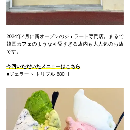
2024
年
4
月に新オープンのジェラート専門店。まるで
韓国カフェのような可愛すぎる店内も大人気のお店
です。
今回いただいたメニューはこちら
■ジェラート トリプル
880
円