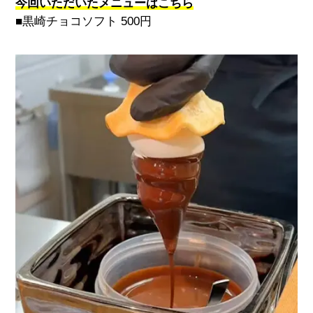
今回いただいたメニューはこちら
■黒崎チョコソフト
500
円