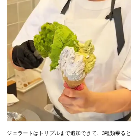
ジェラートはトリプルまで追加できて、
3
種類乗ると