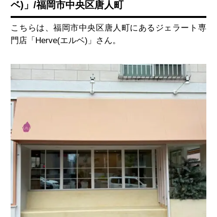
ベ)」/福岡市中央区唐人町
こちらは、福岡市中央区唐人町にあるジェラート専
門店「
Herve(
エルベ
)
」さん。