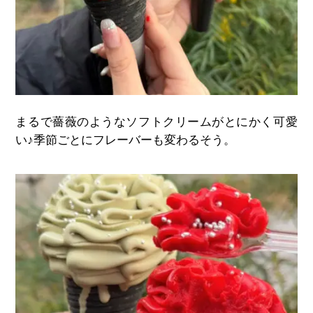
まるで薔薇のようなソフトクリームがとにかく可愛
い
♪
季節ごとにフレーバーも変わるそう。