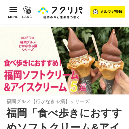
toggle navigation
メルマガ登録
福岡グルメ【行かなきゃ損】シリーズ
福岡「食べ歩きにおすす
めソフトクリーム&アイ