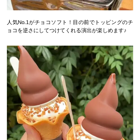
人気
No.1
がチョコソフト！目の前でトッピングのチ
ョコを逆さにしてつけてくれる演出が楽しめます
♪