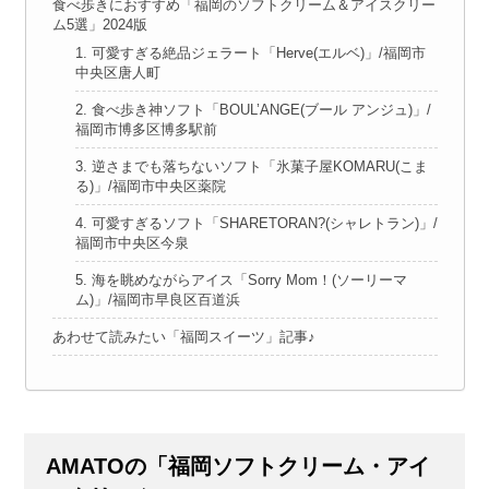
食べ歩きにおすすめ「福岡のソフトクリーム＆アイスクリー
ム5選」2024版
1. 可愛すぎる絶品ジェラート「Herve(エルベ)」/福岡市
中央区唐人町
2. 食べ歩き神ソフト「BOUL’ANGE(ブール アンジュ)」/
福岡市博多区博多駅前
3. 逆さまでも落ちないソフト「氷菓子屋KOMARU(こま
る)」/福岡市中央区薬院
4. 可愛すぎるソフト「SHARETORAN?(シャレトラン)」/
福岡市中央区今泉
5. 海を眺めながらアイス「Sorry Mom！(ソーリーマ
ム)」/福岡市早良区百道浜
あわせて読みたい「福岡スイーツ」記事♪
AMATOの「福岡ソフトクリーム・アイ