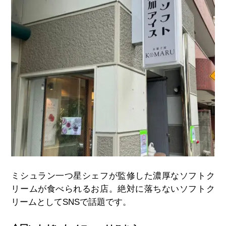
ミシュラン一つ星シェフが監修した濃厚なソフトク
リームが食べられるお店。絶対に落ちないソフトク
リームとして
SNS
で話題です。