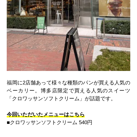
福岡に
2
店舗あって様々な種類のパンが買える人気の
ベーカリー。博多店限定で買える人気のスイーツ
「クロワッサンソフトクリーム」が話題です。
今回いただいたメニューはこちら
■クロワッサンソフトクリーム
540
円