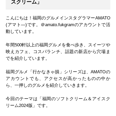
スクリーム」
こんにちは！福岡のグルメインスタグラマー
AMATO
(
アマト
―)
です。＠
amato.fukgram
のアカウントで活
動しています。
年間
500
軒以上の福岡グルメを食べ歩き、スイーツや
映えカフェ、コスパランチ、話題の新店から穴場ま
でを紹介しています。
福岡グルメ「行かなきゃ損」シリーズは、
AMATO
の
アカウントでも、アクセスが高かったものの中か
ら、一押しのグルメを紹介していきます。
今回のテーマは「福岡のソフトクリーム＆アイスク
リーム
2024
版」です。