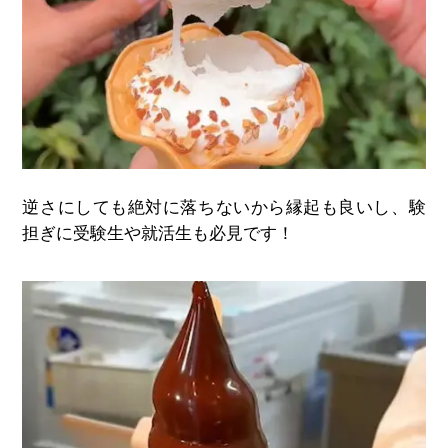
逆さにしても絶対に落ちないから縁起も良いし、験
担ぎに受験生や就活生も必見です！