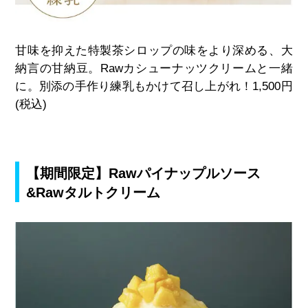
甘味を抑えた特製茶シロップの味をより深める、大
納言の甘納豆。
Raw
カシューナッツクリームと一緒
に。別添の手作り練乳もかけて召し上がれ！
1,500
円
(
税込
)
【期間限定】Rawパイナップルソース
&Rawタルトクリーム