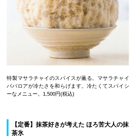
特製マサラチャイのスパイスが薫る。マサラチャイ
ババロアが冷たさを和らげます。冷たくてスパイシ
ーなメニュー。
1,500
円
(
税込
)
【定番】抹茶好きが考えた ほろ苦大人の抹
茶氷