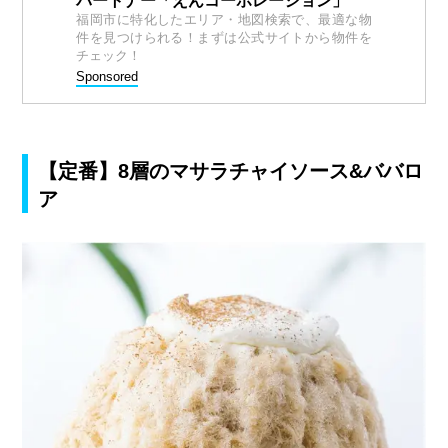
パートナー「えんコーポレーション」
福岡市に特化したエリア・地図検索で、最適な物
件を見つけられる！まずは公式サイトから物件を
チェック！
Sponsored
【定番】8層のマサラチャイソース&ババロ
ア