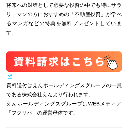
将来への対策として必要な投資の中でも特にサラ
リーマンの方におすすめの「不動産投資」が学べ
るマンガなどの特典を無料プレゼントしていま
す。
資料送付はえんホールディングスグループの一員
である株式会社えんより行われます。
えんホールディングスグループはWEBメディア
「フクリパ」の運営母体です。