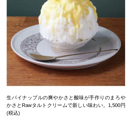
生パイナップルの爽やかさと酸味が手作りのまろや
かさと
Raw
タルトクリームで新しい味わい。
1,500
円
(
税込
)