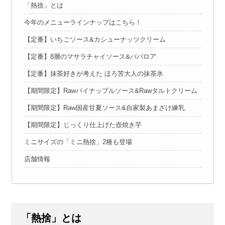
「熱捨」とは
今年のメニューラインナップはこちら！
【定番】いちごソース&カシューナッツクリーム
【定番】8層のマサラチャイソース&ババロア
【定番】抹茶好きが考えた ほろ苦大人の抹茶氷
【期間限定】Rawパイナップルソース&Rawタルトクリーム
【期間限定】Raw国産甘夏ソース&自家製あまざけ練乳
【期間限定】じっくり仕上げた壺焼き芋
ミニサイズの「ミニ熱捨」2種も登場
店舗情報
「熱捨」とは