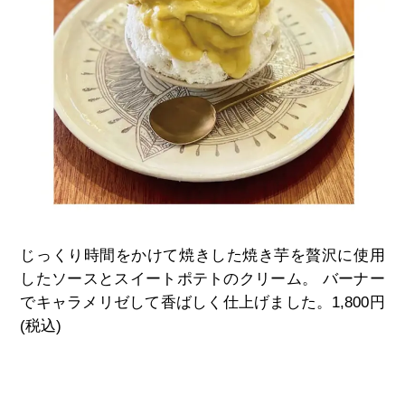
じっくり時間をかけて焼きした焼き芋を贅沢に使用
したソースとスイートポテトのクリーム。 バーナー
でキャラメリゼして香ばしく仕上げました。
1,800
円
(
税込
)