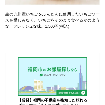
生の九州産いちごをふんだんに使用したいちごソー
スを惜しみなく。いちごをそのまま食べるかのよう
な、フレッシュな味。
1,500
円
(
税込
)
【賃貸】福岡の不動産を熟知した頼れる