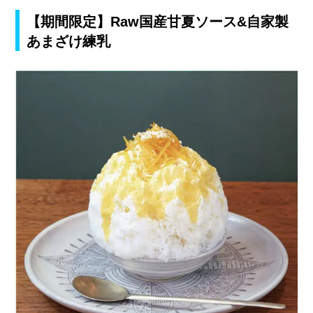
【期間限定】Raw
国産甘夏ソース&自家製
あまざけ練乳