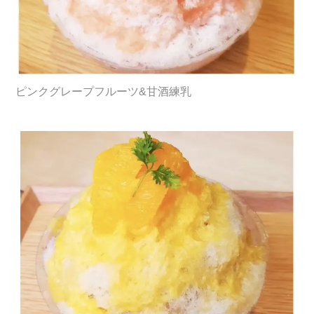
ピンクグレープフルーツ&甘酒練乳