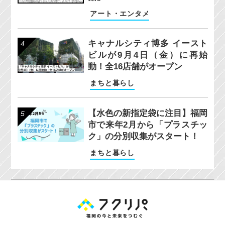
アート・エンタメ
キャナルシティ博多 イースト
ビルが9月4日（金）に再始
動！全16店舗がオープン
まちと暮らし
【水色の新指定袋に注目】福岡
市で来年2月から「プラスチッ
ク」の分別収集がスタート！
まちと暮らし