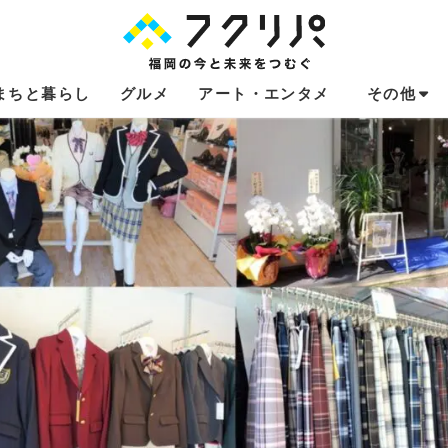
まちと暮らし
グルメ
アート・エンタメ
その他
これからのお
福岡あるある
不動産コラム
連載