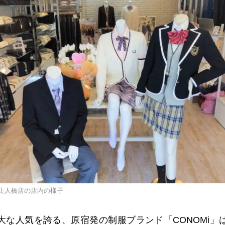
岡・上人橋店の店内の様子
大な人気を誇る、原宿発の制服ブランド「
CONOMi
」