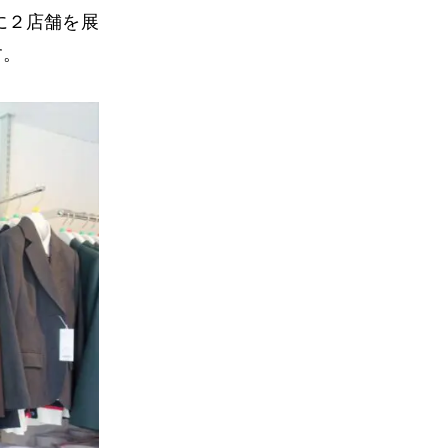
に２店舗を展
す。