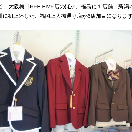
て、大阪梅田
HEP FIVE
店のほか、福島に１店舗、新潟
州に初上陸した、福岡上人橋通り店が
6
店舗目になりま