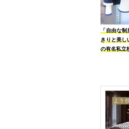
「自由な制
きりと美し
の有名私立