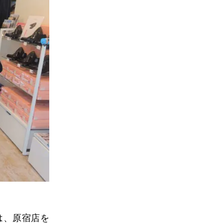
は、原宿店を