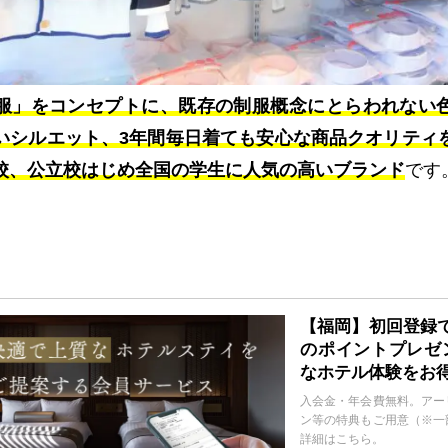
服」をコンセプトに、既存の制服概念にとらわれない
いシルエット、3年間毎日着ても安心な商品クオリティ
校、公立校はじめ全国の学生に人気の高いブランド
です
【福岡】初回登録で1
のポイントプレゼ
なホテル体験をお
入会金・年会費無料。アー
ン等の特典もご用意（※一
詳細はこちら。