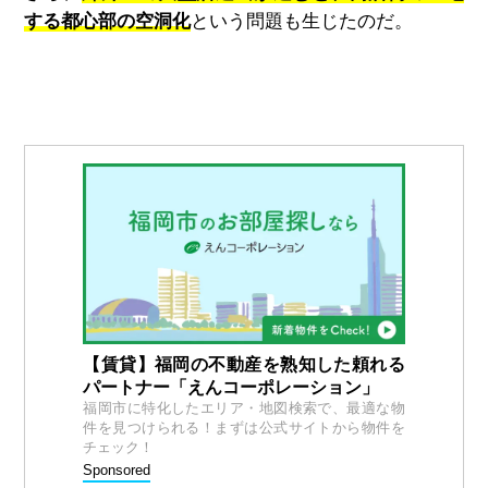
する都心部の空洞化
という問題も生じたのだ。
【賃貸】福岡の不動産を熟知した頼れる
パートナー「えんコーポレーション」
福岡市に特化したエリア・地図検索で、最適な物
件を見つけられる！まずは公式サイトから物件を
チェック！
Sponsored