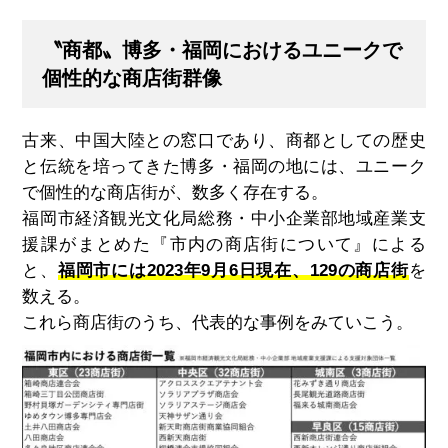
〝商都〟博多・福岡におけるユニークで
個性的な商店街群像
古来、中国大陸との窓口であり、商都としての歴史
と伝統を培ってきた博多・福岡の地には、ユニーク
で個性的な商店街が、数多く存在する。
福岡市経済観光文化局総務・中小企業部地域産業支
援課がまとめた『市内の商店街について』による
と、
福岡市には2023年9月6日現在、129の商店街
を
数える。
これら商店街のうち、代表的な事例をみていこう。