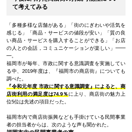
て考えてみる
「多種多様な店舗がある」「街のにぎわいや活気を
感じる」「商品・サービスの値段が安い」「質の良
い商品・サービスを購入することができる」「お店
の人との会話，コミュニケーションが楽しい」━━
━。
福岡市が毎年、市政に関する意識調査を実施してい
る中、
2019
年度は、『福岡市の商店街』についても
調べた。
『令和元年度 市政に関する意識調査』によると、商
店街利用の満足度は74.9％
に上り、商店街の魅力上
位
5
位は先述の項目だった。
福岡市内で商店街振興なども手掛けている民間事業
者の担当者からは、次のような声も聞かれた。