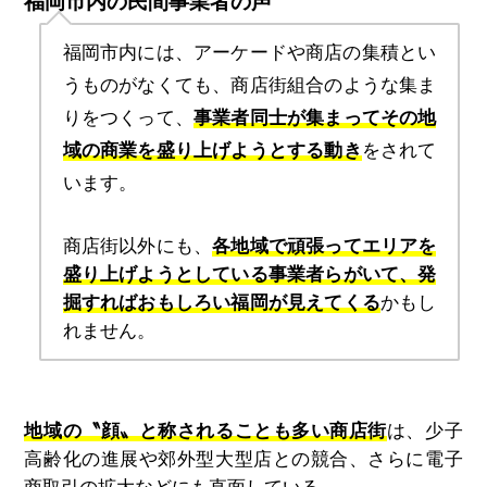
福岡市内の民間事業者の声
福岡市内には、アーケードや商店の集積とい
うものがなくても、商店街組合のような集ま
りをつくって、
事業者同士が集まってその地
域の商業を盛り上げようとする動き
をされて
います。
商店街以外にも、
各地域で頑張ってエリアを
盛り上げようとしている事業者らがいて、発
掘すればおもしろい福岡が見えてくる
かもし
れません。
地域の〝顔〟と称されることも多い商店街
は、少子
高齢化の進展や郊外型大型店との競合、さらに電子