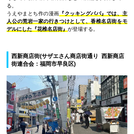
る。
うえやまとち作の漫画
『クッキングパパ』では、主
人公の荒岩一家の行きつけとして、香椎名店街をモ
デルにした『花椎名店街』
が登場する。
西新商店街
(
サザエさん商店街通り 西新商店
街連合会：福岡市早良区)