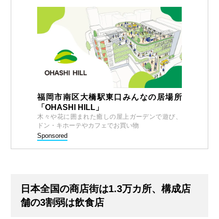
福岡市南区大橋駅東口みんなの居場所
「OHASHI HILL」
木々や花に囲まれた癒しの屋上ガーデンで遊び、
ドン・キホーテやカフェでお買い物
Sponsored
日本全国の商店街は1.3万カ所、構成店
舗の3割弱は飲食店