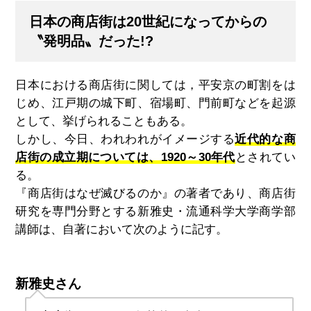
日本の商店街は20世紀になってからの
〝発明品〟だった!?
日本における商店街に関しては，平安京の町割をは
じめ、江戸期の城下町、宿場町、門前町などを起源
として、挙げられることもある。
しかし、今日、われわれがイメージする
近代的な商
店街の成立期については、1920～30年代
とされてい
る。
『商店街はなぜ滅びるのか』の著者であり、商店街
研究を専門分野とする新雅史・流通科学大学商学部
講師は、自著において次のように記す。
新雅史さん