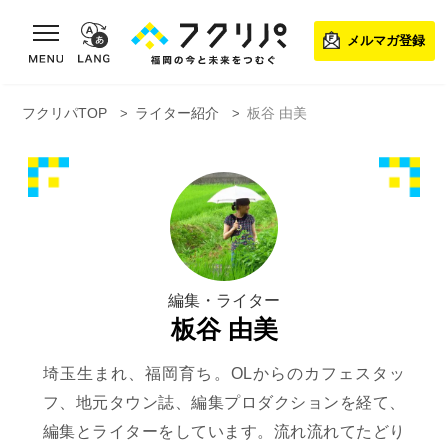
toggle navigation
メルマガ登録
フクリパTOP
ライター紹介
板谷 由美
編集・ライター
板谷 由美
埼玉生まれ、福岡育ち。OLからのカフェスタッ
フ、地元タウン誌、編集プロダクションを経て、
編集とライターをしています。流れ流れてたどり