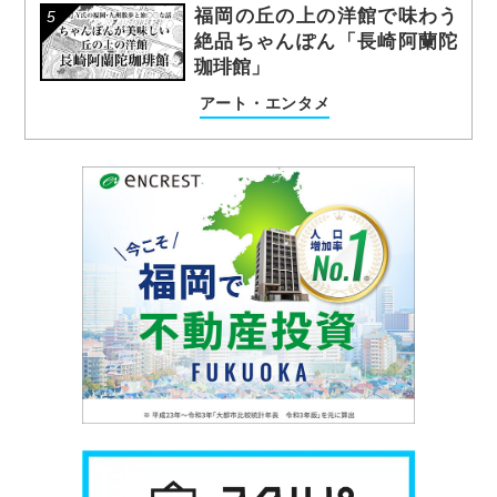
福岡の丘の上の洋館で味わう
絶品ちゃんぽん「長崎阿蘭陀
珈琲館」
アート・エンタメ