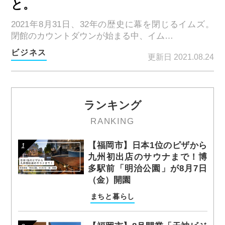
と。
2021年8月31日、32年の歴史に幕を閉じるイムズ。
閉館のカウントダウンが始まる中、イム…
ビジネス
更新日 2021.08.24
ランキング
RANKING
【福岡市】日本1位のピザから
九州初出店のサウナまで！博
多駅前「明治公園」が8月7日
（金）開園
まちと暮らし