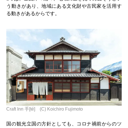
う動きがあり、地域にある文化財や古民家を活用す
る動きがあるからです。
Craft Inn 手[té] (C) Koichiro Fujimoto
国の観光立国の方針としても、コロナ禍前からのツ