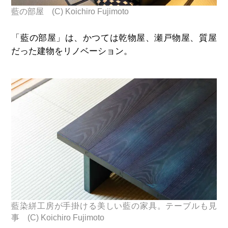
藍の部屋 (C) Koichiro Fujimoto
「藍の部屋」は、かつては乾物屋、瀬戸物屋、質屋
だった建物をリノベーション。
藍染絣工房が手掛ける美しい藍の家具。テーブルも見
事 (C) Koichiro Fujimoto