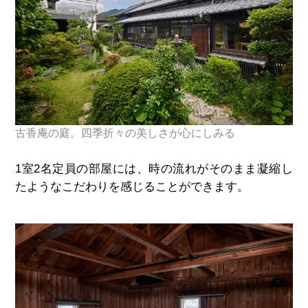
古香庵の庭。四季折々の美しさが心にしみる
1室
2
名定員の部屋には、時の流れがそのまま凝縮し
たようなこだわりを感じることができます。