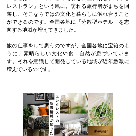
レストラン」という風に。訪れる旅行者がまちを回
遊し、そこならではの文化と暮らしに触れ合うこと
ができるのです。全国各地に「分散型ホテル」を志
向する地域が増えてきました。
旅の仕事をして思うのですが、全国各地に宝箱のよ
うに、素晴らしい文化や食、自然が息づいていま
す。それを意識して開発している地域が近年急激に
増えているのです。