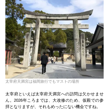
太宰府天満宮は福岡旅行でもマストの場所
太宰府といえば太宰府天満宮への訪問は欠かせませ
ん。
2026
年ころまでは、大改修のため、仮殿での参
拝となりますが、それもめったにない機会ですね。