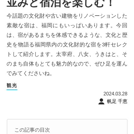
並みと宿泊を楽しむ！
今話題の文化財や古い建物をリノベーションした
素敵な宿は、福岡にもいっぱいあります。今回
は、宿があるまちを体感できるような、文化と歴
史を物語る福岡県内の文化財的な宿を3軒セレク
トして紹介します。太宰府、八女、うきはと、そ
のまち自体もとても魅力的なので、ぜひ足を運ん
でみてくださいね。
観光
2024.03.28
帆足 千恵
この記事の目次