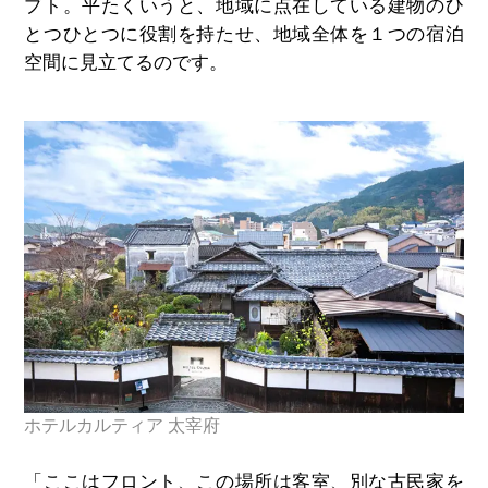
プト。平たくいうと、地域に点在している建物のひ
とつひとつに役割を持たせ、地域全体を１つの宿泊
空間に見立てるのです。
ホテルカルティア 太宰府
「ここはフロント、この場所は客室、別な古民家を