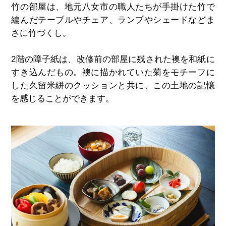
竹の部屋は、地元八女市の職人たちが手掛けた竹で
編んだテーブルやチェア、ランプやシェードなどま
さに竹づくし。
2階の障子紙は、改修前の部屋に残された襖を和紙に
すき込んだもの。襖に描かれていた菊をモチーフに
した久留米絣のクッションと共に、この土地の記憶
を感じることができます。