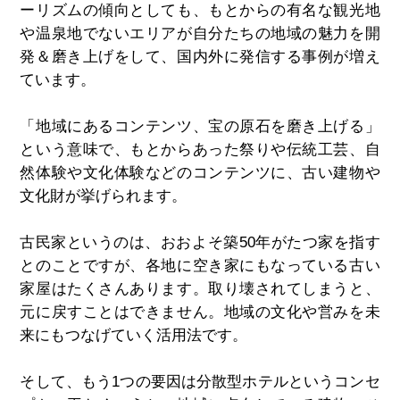
ーリズムの傾向としても、もとからの有名な観光地
や温泉地でないエリアが自分たちの地域の魅力を開
発＆磨き上げをして、国内外に発信する事例が増え
ています。
「地域にあるコンテンツ、宝の原石を磨き上げる」
という意味で、もとからあった祭りや伝統工芸、自
然体験や文化体験などのコンテンツに、古い建物や
文化財が挙げられます。
古民家というのは、おおよそ築
50
年がたつ家を指す
とのことですが、各地に空き家にもなっている古い
家屋はたくさんあります。取り壊されてしまうと、
元に戻すことはできません。地域の文化や営みを未
来にもつなげていく活用法です。
そして、もう1つの要因は分散型ホテルというコンセ