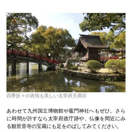
四季折々の表情も美しい太宰府天満宮
あわせて九州国立博物館や竈門神社へもぜひ。さら
に時間が許すなら太宰府政庁跡や、仏像を間近にみ
る観世音寺の宝蔵にも足をのばしてみてください。