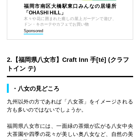
福岡市南区大橋駅東口みんなの居場所
「OHASHI HILL」
木々や花に囲まれた癒しの屋上ガーデンで遊び、
ドン・キホーテやカフェでお買い物
Sponsored
2.【福岡県八女市】Craft Inn 手[té] (クラフ
トイン テ)
・八女の見どころ
九州以外の方であれば「八女茶」をイメージされる
方も多いのではないでしょうか。
福岡県八女市には、一面緑の茶畑が広がる八女中央
大茶園や四季の花々が美しい奥八女など、自然の美