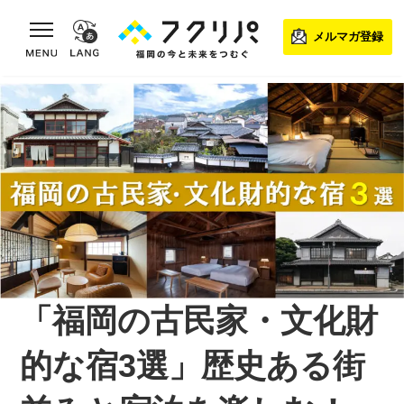
toggle navigation
メルマガ登録
「福岡の古民家・文化財
的な宿3選」歴史ある街