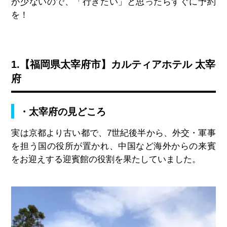
が少ないので、「行きたい」と思ったらすぐに予約
を！
1.【福岡県太宰府市】カルティアホテル 太宰
府
・太宰府の見どころ
実は京都より古い都で、7世紀後半から、外交・軍事
を担う国の役所が置かれ、中国など海外からの来賓
をお迎えする迎賓館の役割を果たしていました。