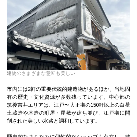
建物のさまざまな意匠も美しい
市内には2軒の重要伝統的建造物があるほか、当地固
有の歴史・文化資源が多数残っています。中心部の
筑後吉井エリアは、江戸〜大正期の150軒以上の白壁
土蔵造や木造の町屋・屋敷が建ち並び、江戸期に開
削された美しい水路と調和しています。
歴史的なまちなみに個性的なショップも点在し、散