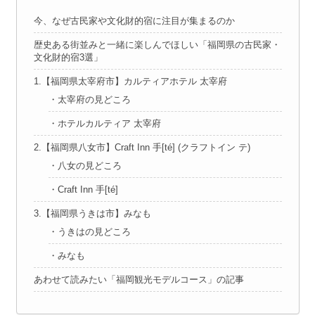
今、なぜ古民家や文化財的宿に注目が集まるのか
歴史ある街並みと一緒に楽しんでほしい「福岡県の古民家・
文化財的宿3選」
1.【福岡県太宰府市】カルティアホテル 太宰府
・太宰府の見どころ
・ホテルカルティア 太宰府
2.【福岡県八女市】Craft Inn 手[té] (クラフトイン テ)
・八女の見どころ
・Craft Inn 手[té]
3.【福岡県うきは市】みなも
・うきはの見どころ
・みなも
あわせて読みたい「福岡観光モデルコース」の記事