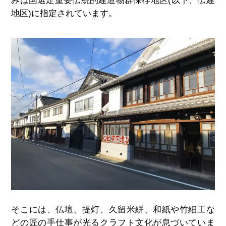
みは国選定重要伝統的建造物群保存地区(以下、伝建
地区)に指定されています。
そこには、仏壇、提灯、久留米絣、和紙や竹細工な
どの匠の手仕事が光るクラフト文化が息づいていま