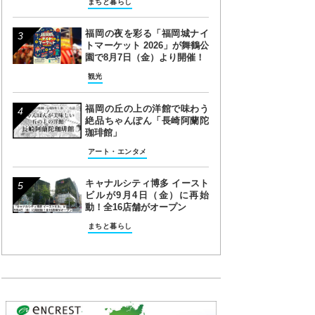
まちと暮らし
福岡の夜を彩る「福岡城ナイ
トマーケット 2026」が舞鶴公
園で8月7日（金）より開催！
観光
福岡の丘の上の洋館で味わう
絶品ちゃんぽん「長崎阿蘭陀
珈琲館」
アート・エンタメ
キャナルシティ博多 イースト
ビルが9月4日（金）に再始
動！全16店舗がオープン
まちと暮らし