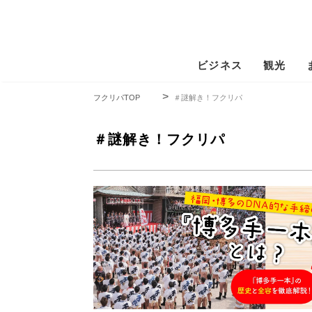
ビジネス
観光
フクリパTOP
＃謎解き！フクリパ
＃謎解き！フクリパ