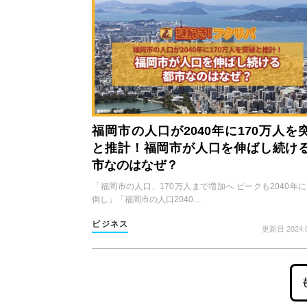
福岡市の人口が2040年に170万人を
と推計！福岡市が人口を伸ばし続け
市なのはなぜ？
「福岡市の人口、170万人まで増加へ ピークも2040年
倒し」「福岡市の人口2040…
ビジネス
更新日 2024.0