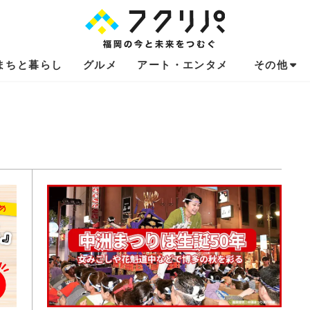
まちと暮らし
グルメ
アート・エンタメ
その他
これからのお
福岡あるある
不動産コラム
連載