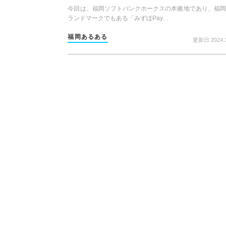
今回は、福岡ソフトバンクホークスの本拠地であり、福岡
ランドマークでもある「みずほPay…
福岡あるある
更新日 2024.1