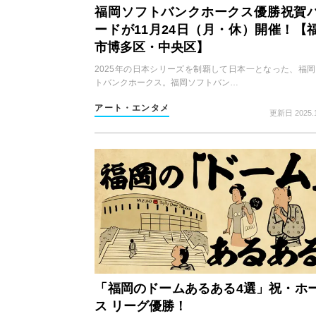
福岡ソフトバンクホークス優勝祝賀
ードが11月24日（月・休）開催！【
市博多区・中央区】
2025年の日本シリーズを制覇して日本一となった、福
トバンクホークス。福岡ソフトバン…
アート・エンタメ
更新日 2025.1
「福岡のドームあるある4選」祝・ホ
ス リーグ優勝！