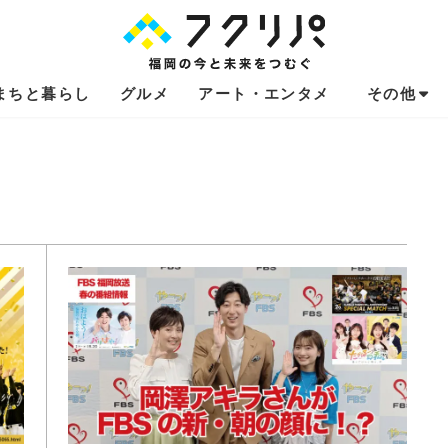
まちと暮らし
グルメ
アート・エンタメ
その他
これからのお
福岡あるある
不動産コラム
連載