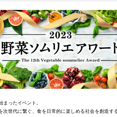
り始まったイベント。
を次世代に繋ぐ、食を日常的に楽しめる社会を創造す