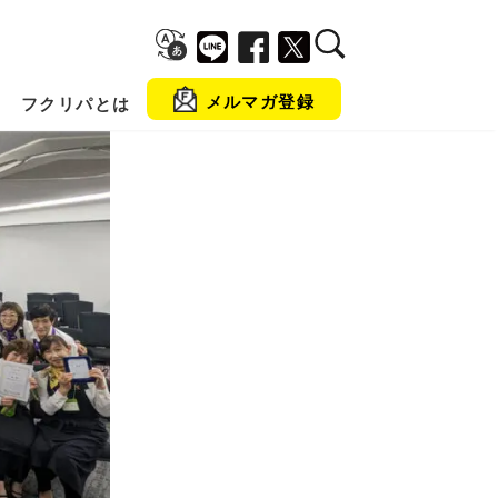
メルマガ登録
フクリパとは
金