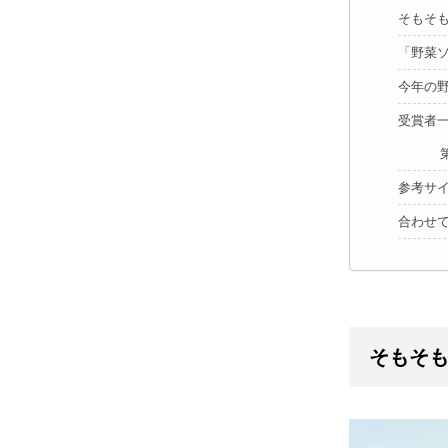
そもそ
「野菜
今年の
受賞者
参考サ
合わせ
そもそ