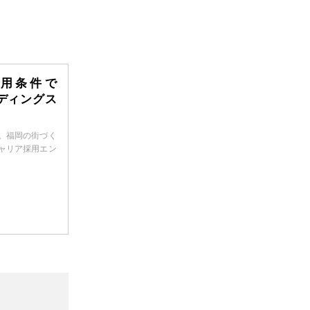
用条件で
ディングス
。福岡の街づく
ャリア採用エン