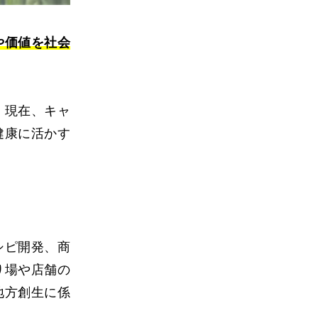
や価値を社会
。現在、キャ
健康に活かす
シピ開発、商
り場や店舗の
地方創生に係