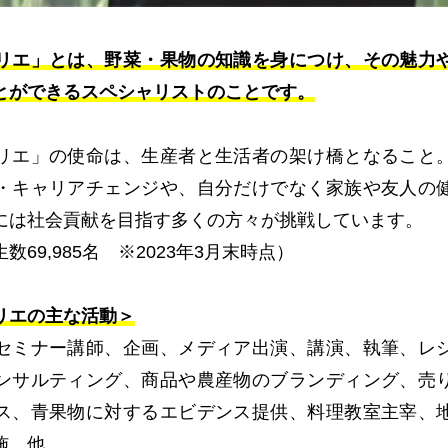
リエ」とは、野菜・果物の知識を身につけ、その魅力
とができるスペシャリストのことです。
リエ」の使命は、生産者と生活者の架け橋となること
・キャリアチェンジや、自分だけでなく家族や友人の
には社会貢献を目指す多くの方々が挑戦しています。
数69,985名 ※2023年3月末時点）
リエの主な活動＞
セミナー講師、企画、メディア出演、講演、執筆、レ
ンサルティング、商品や農産物のブランディング、売
ス、青果物に対するエビデンス提供、料理教室主宰、
施 他