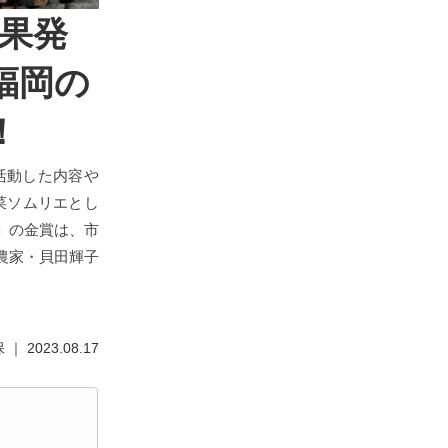
結果発
福岡の
！
活動した内容や
菜ソムリエとし
」の金賞は、市
農家・貝田輝子
 2023.08.17