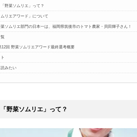
も「野菜ソムリエ」って？
ソムリエアワード」について
野菜ソムリエ部門の日本一は、福岡県筑後市のトマト農家・貝田輝子さん！
一覧
第12回 野菜ソムリエアワード最終選考概要
イト
て読みたい
も「野菜ソムリエ」って？