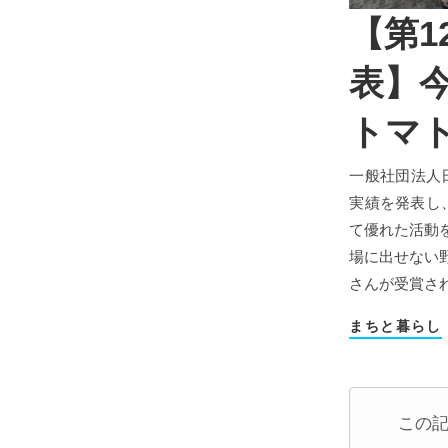
【第1
表】
トマ
一般社団法人
実績を発表し
て優れた活動
場に出せない
さんが受賞さ
まちと暮らし
この