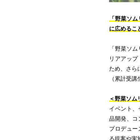
「野菜ソム
に広めるこ
「野菜ソム
リアアップ
ため、さら
（累計受講生
＜野菜ソム
イベント、
品開発、コ
プロデュー
る提案や実