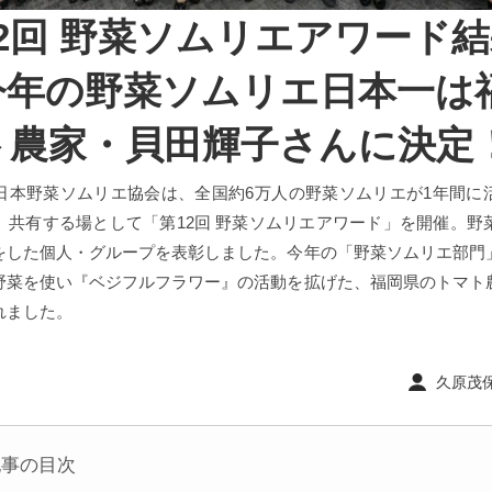
2回 野菜ソムリエアワード
今年の野菜ソムリエ日本一は
ト農家・貝田輝子さんに決定
日本野菜ソムリエ協会は、全国約6万人の野菜ソムリエが1年間に
、共有する場として「第12回 野菜ソムリエアワード」を開催。野
をした個人・グループを表彰しました。今年の「野菜ソムリエ部門
野菜を使い『ベジフルフラワー』の活動を拡げた、福岡県のトマト
れました。
久原茂保 ｜
記事の目次