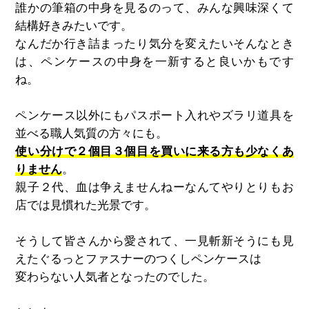
誰かの筆箱の中身を見るのって、みんな興味深くて
結構好きみたいです。
なんだか行き詰まったり気分を変えたいそんなとき
は、ペンケースの中身を一新すると良いかもです
ね。
ペンケース以外にもパスポート入れやズラリ道具を
並べる職人気質の方々にも。
使い分けで２個目３個目を買いに来る方も少なくあ
りません
。
親子２代、血は争えませんねーなんてやりとりもお
店では見慣れた光景です。
そうして皆さんから愛されて、一見斬新そうにも見
えたぐるっとファスナーのつくしペンケースは
変わらない人気者となったのでした。