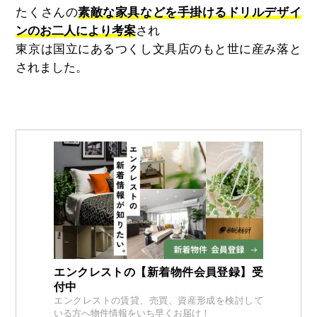
たくさんの
素敵な家具などを手掛けるドリルデザイ
ンのお二人により考案
され
東京は国立にあるつくし文具店のもと世に産み落と
されました。
エンクレストの【新着物件会員登録】受
付中
エンクレストの賃貸、売買、資産形成を検討して
いる方へ物件情報をいち早くお届け！