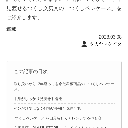
見渡せるつくし文房具の「つくしペンケース」を
ご紹介します。
連載
2023.03.08
タカヤマケイタ
この記事の目次
取り扱いから12年経っても今だ看板商品の「つくしペンケー
ス」
中身がしっかり見渡せる構造
ペンだけではなく付箋や小物も収納可能
“つくしペンケース”を自分らしくアレンジするのも◎
文房具店「PLASE STORE（プレイズストア）」とは？