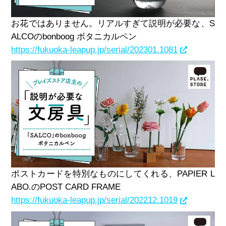
お花ではありません。リアルすぎて説明が必要な、S
ALCOのbonboog ボタニカルペン
https://fukuoka-leapup.jp/serial/202301.1081
ポストカードを特別なものにしてくれる、PAPIER L
ABO.のPOST CARD FRAME
https://fukuoka-leapup.jp/serial/202212.1019