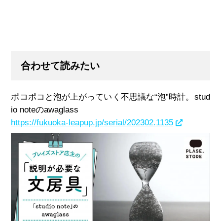
合わせて読みたい
ポコポコと泡が上がっていく不思議な“泡”時計。stud
io noteのawaglass
https://fukuoka-leapup.jp/serial/202302.1135