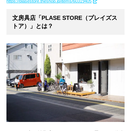
https://plasestore.theshop.jp/items/60319405
文房具店「PLASE STORE（プレイズス
トア）」とは？