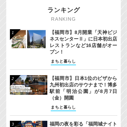
ランキング
RANKING
【福岡市】8月開業「天神ビジ
ネスセンターⅡ」に日本初出店
レストランなど16店舗がオー
プン！
まちと暮らし
【福岡市】日本1位のピザから
九州初出店のサウナまで！博多
駅前「明治公園」が8月7日
（金）開園
まちと暮らし
福岡の夜を彩る「福岡城ナイト