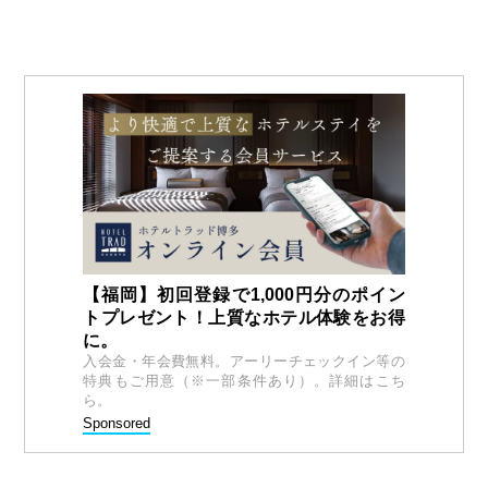
【福岡】初回登録で1,000円分のポイン
トプレゼント！上質なホテル体験をお得
に。
入会金・年会費無料。アーリーチェックイン等の
特典もご用意（※一部条件あり）。詳細はこち
ら。
Sponsored