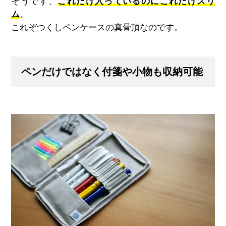
そうです、
これだけ入っているのにこれだけスリ
ム
。
これぞつくしペンケースの真骨頂なのです。
ペンだけではなく付箋や小物も収納可能