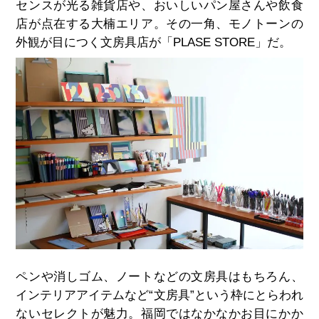
センスが光る雑貨店や、おいしいパン屋さんや飲食
店が点在する大楠エリア。その一角、モノトーンの
外観が目につく文房具店が「PLASE STORE」だ。
ペンや消しゴム、ノートなどの文房具はもちろん、
インテリアアイテムなど“文房具”という枠にとらわれ
ないセレクトが魅力。福岡ではなかなかお目にかか