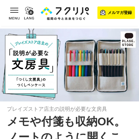
toggle navigation
メルマガ登録
プレイズストア店主の説明が必要な文房具
メモや付箋も収納OK。
ノートのように開くこ