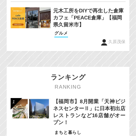
元木工所をDIYで再生した倉庫
カフェ「PEACE倉庫」【福岡
県久留米市】
グルメ
久原茂保
ランキング
RANKING
【福岡市】8月開業「天神ビジ
ネスセンターⅡ」に日本初出店
レストランなど16店舗がオー
プン！
まちと暮らし