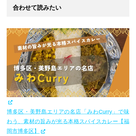
合わせて読みたい
博多区・美野島エリアの名店「みわCurry」で味
わう、素材の旨みが光る本格スパイスカレー【福
岡市博多区】