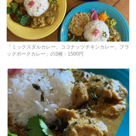
「ミックスダルカレー、ココナッツチキンカレー、ブラ
ックポークカレー」の3種：1500円