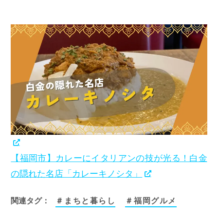
【福岡市】カレーにイタリアンの技が光る！白金
の隠れた名店「カレーキノシタ」
関連タグ：
＃まちと暮らし
＃福岡グルメ