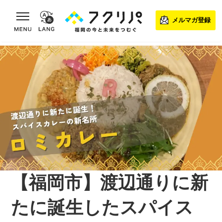
toggle navigation
メルマガ登録
【福岡市】渡辺通りに新
たに誕生したスパイス