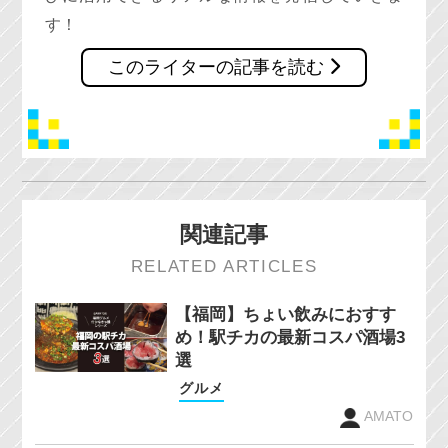
す！
このライターの記事を読む
関連記事
RELATED ARTICLES
【福岡】ちょい飲みにおすす
め！駅チカの最新コスパ酒場3
選
グルメ
AMATO