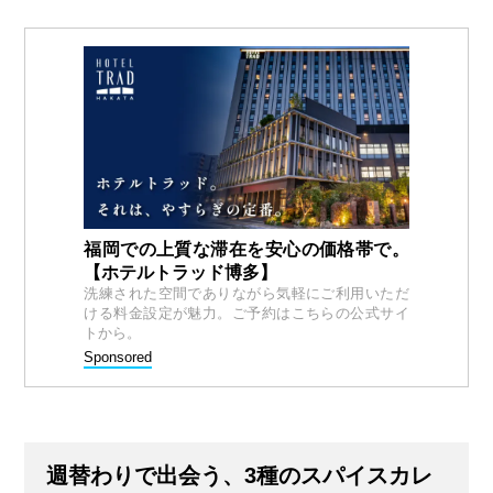
福岡での上質な滞在を安心の価格帯で。
【ホテルトラッド博多】
洗練された空間でありながら気軽にご利用いただ
ける料金設定が魅力。ご予約はこちらの公式サイ
トから。
Sponsored
週替わりで出会う、3種のスパイスカレ