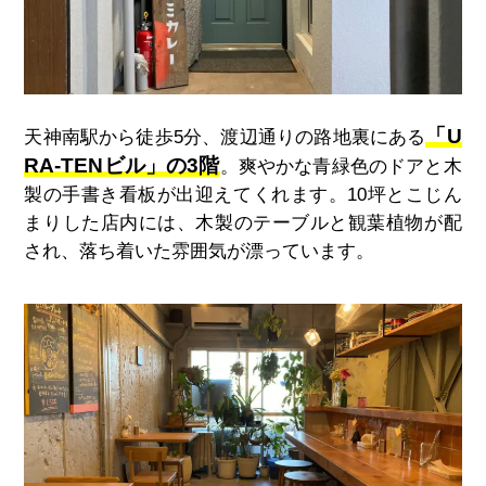
「
U
天神南駅から徒歩5分、渡辺通りの路地裏にある
RA-TENビル
」の3階
。爽やかな青緑色のドアと木
製の手書き看板が出迎えてくれます。10坪とこじん
まりした店内には、木製のテーブルと観葉植物が配
され、落ち着いた雰囲気が漂っています。