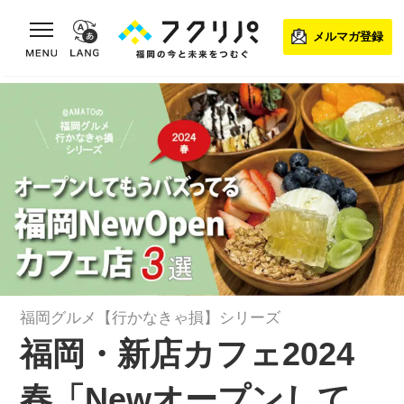
toggle navigation
メルマガ登録
福岡グルメ【行かなきゃ損】シリーズ
福岡・新店カフェ2024
春「Newオープンして