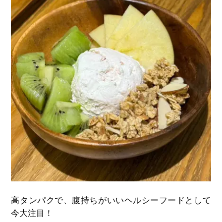
高タンパクで、腹持ちがいいヘルシーフードとして
今大注目！