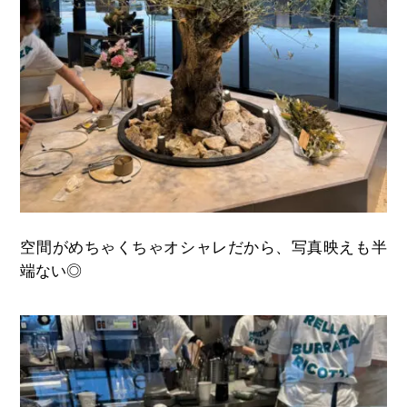
空間がめちゃくちゃオシャレだから、写真映えも半
端ない◎