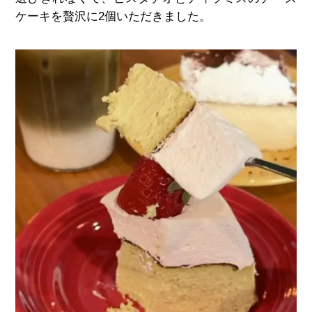
ケーキを贅沢に
2
個いただきました。