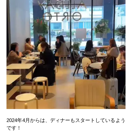
2024
年
4
月からは、ディナーもスタートしているよう
です！