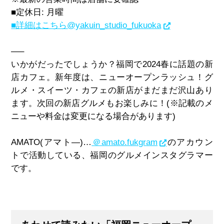
■定休日
:
月曜
■詳細はこちら
@yakuin_studio_fukuoka
—–
いかがだったでしょうか？福岡で
2024
春に話題の新
店カフェ。新年度は、ニューオープンラッシュ！グ
ルメ・スイーツ・カフェの新店がまだまだ沢山あり
ます。次回の新店グルメもお楽しみに！
(※
記載のメ
ニューや料金は変更になる場合があります
)
AMATO(アマト―)…
＠amato.fukgram
のアカウン
トで活動している、福岡のグルメインスタグラマー
です。