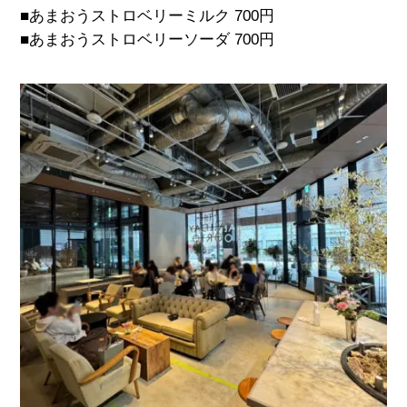
■あまおうストロベリーミルク
700
円
■あまおうストロベリーソーダ
700
円