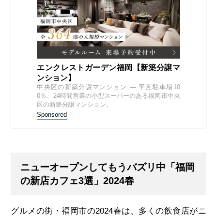
エンクレストガーデン福岡【新築分譲マ
ンション】
中央区の新築分譲マンション — 平置駐車場10
0％、24時間営業の小型スーパーのある福岡市中央
区の新築分譲マンション。
Sponsored
ニューオープンしてもうバズリ中「福岡
の新店カフェ3選」2024春
グルメの街・福岡市の
2024
春は、多くの飲食店がニ