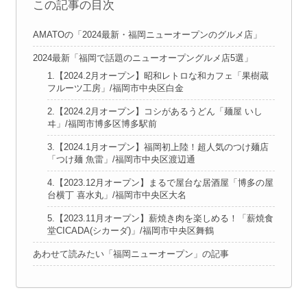
この記事の目次
AMATOの「2024最新・福岡ニューオープンのグルメ店」
2024最新「福岡で話題のニューオープングルメ店5選」
1.【2024.2月オープン】昭和レトロな和カフェ「果樹蔵
フルーツ工房」/福岡市中央区白金
2.【2024.2月オープン】コシがあるうどん「麺屋 いし
ヰ」/福岡市博多区博多駅前
3.【2024.1月オープン】福岡初上陸！超人気のつけ麺店
「つけ麺 魚雷」/福岡市中央区渡辺通
4.【2023.12月オープン】まるで屋台な居酒屋「博多の屋
台横丁 喜水丸」/福岡市中央区大名
5.【2023.11月オープン】薪焼き肉を楽しめる！「薪焼食
堂CICADA(シカーダ)」/福岡市中央区舞鶴
あわせて読みたい「福岡ニューオープン」の記事