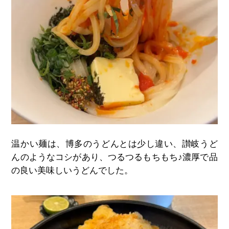
温かい麺は、博多のうどんとは少し違い、讃岐うど
んのようなコシがあり、つるつるもちもち♪濃厚で品
の良い美味しいうどんでした。