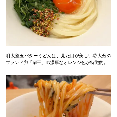
明太釜玉バターうどんは、見た目が美しい◎大分の
ブランド卵「蘭王」の濃厚なオレンジ色が特徴的。