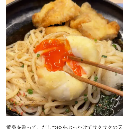
黄身を割って、だしつゆをぶっかけてサクサクの天