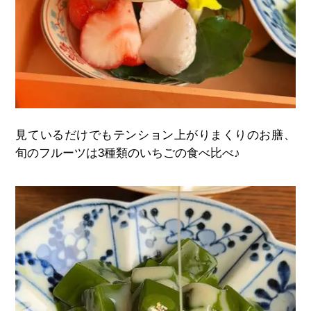
見ているだけでもテンション上がりまくりのお膳、
旬のフルーツは
3
種類のいちごの食べ比べ
♪