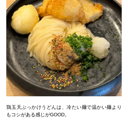
鶏玉天ぶっかけうどんは、冷たい麺で温かい麺より
もコシがある感じが
GOOD
。