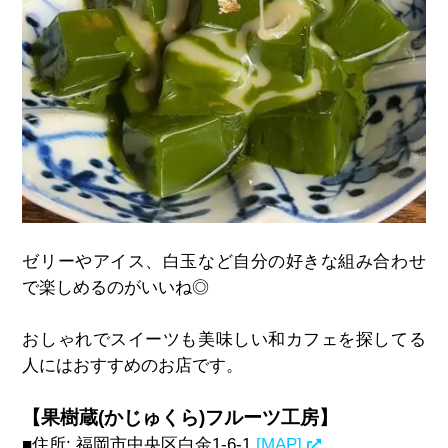
ゼリーやアイス、白玉など自分の好きな組み合わせ
で楽しめるのがいいね◎
おしゃれでスイーツも美味しい和カフェを探してる
人にはおすすめのお店です。
【果樹蔵(かじゅくら)フルーツ工房】
■住所
:
福岡市中央区白金
1-6-1
[MAP]