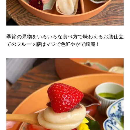
季節の果物をいろいろな食べ方で味わえるお膳仕立
てのフルーツ膳はマジで色鮮やかで綺麗！