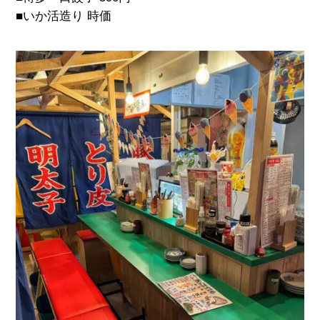
■いか活造り 時価