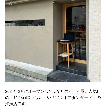
2024
年
2
月にオープンしたばかりのうどん屋。人気店
の「焼売酒場いしい」や「ツクネスタンダード」の
姉妹店です。