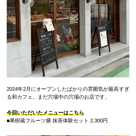
2024
年
2
月にオープンしたばかりの雰囲気が最高すぎ
る和カフェ。まだ穴場中の穴場のお店です。
今回いただいたメニューはこちら
■果樹蔵フルーツ膳 抹茶体験セット
2,300
円