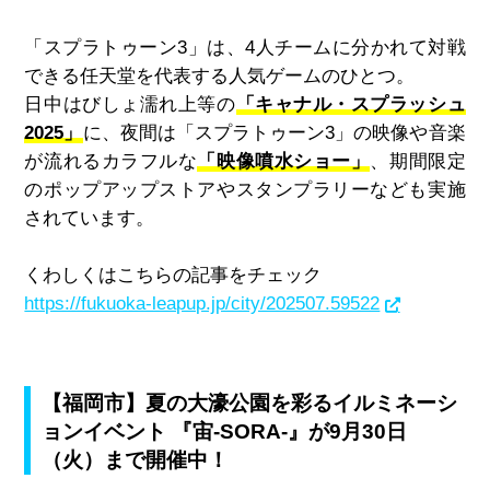
「スプラトゥーン3」は、4人チームに分かれて対戦
できる任天堂を代表する人気ゲームのひとつ。
日中はびしょ濡れ上等の
「キャナル・スプラッシュ
2025」
に、夜間は「スプラトゥーン3」の映像や音楽
が流れるカラフルな
「映像噴水ショー」
、期間限定
のポップアップストアやスタンプラリーなども実施
されています。
くわしくはこちらの記事をチェック
https://fukuoka-leapup.jp/city/202507.59522
【福岡市】夏の大濠公園を彩るイルミネーシ
ョンイベント 『宙‑SORA‑』が9月30日
（火）まで開催中！