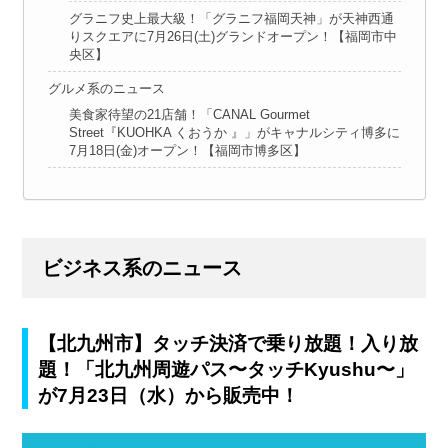
グラニフ史上最大級！「グラニフ福岡天神」が天神西通
りスクエアに7月26日(土)グランドオープン！【福岡市中
央区】
グルメ系のニュース
美食家待望の21店舗！「CANAL Gourmet
Street『KUOHKA くおうか 』」がキャナルシティ博多に
7月18日(金)オープン！【福岡市博多区】
ビジネス系のニュース
【北九州市】タッチ決済で乗り放題！入り放
題！「北九州周遊パス〜タッチKyushu〜」
が7月23日（水）から販売中！