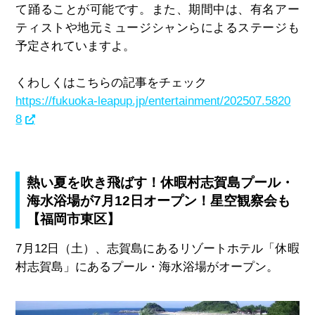
て踊ることが可能です。また、期間中は、有名アー
ティストや地元ミュージシャンらによるステージも
予定されていますよ。
くわしくはこちらの記事をチェック
https://fukuoka-leapup.jp/entertainment/202507.5820
8
熱い夏を吹き飛ばす！休暇村志賀島プール・
海水浴場が7月12日オープン！星空観察会も
【福岡市東区】
7月12日（土）、志賀島にあるリゾートホテル「休暇
村志賀島」にあるプール・海水浴場がオープン。