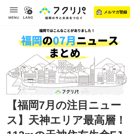
toggle navigation
メルマガ登録
【福岡7月の注目ニュー
ス】天神エリア最高層！