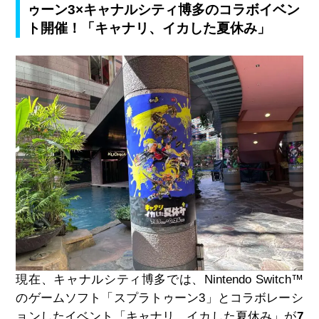
ゥーン3×キャナルシティ博多のコラボイベン
ト開催！「キャナリ、イカした夏休み」
現在、キャナルシティ博多では、Nintendo Switch™
のゲームソフト「スプラトゥーン3」とコラボレーシ
ョンしたイベント「キャナリ、イカした夏休み」が
7