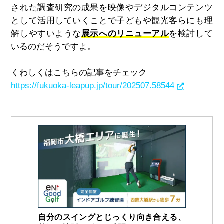
された調査研究の成果を映像やデジタルコンテンツ
として活用していくことで子どもや観光客らにも理
解しやすいような
展示へのリニューアル
を検討して
いるのだそうですよ。
くわしくはこちらの記事をチェック
https://fukuoka-leapup.jp/tour/202507.58544
自分のスイングとじっくり向き合える、