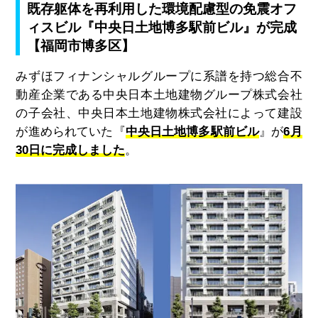
既存躯体を再利用した環境配慮型の免震オフ
ィスビル『中央日土地博多駅前ビル』が完成
【福岡市博多区】
みずほフィナンシャルグループに系譜を持つ総合不
動産企業である中央日本土地建物グループ株式会社
の子会社、中央日本土地建物株式会社によって建設
が進められていた『
中央日土地博多駅前ビル
』が
6月
30日に完成しました
。