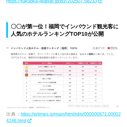
https://fukuoka-leapup.jp/biz/202507.58233
〇〇が第一位！福岡でインバウンド観光客に
人気のホテルランキングTOP10が公開
出典：
https://prtimes.jp/main/html/rd/p/000000871.00002
4246.html