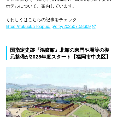
ホテルについて、案内しています。
くわしくはこちらの記事をチェック
https://fukuoka-leapup.jp/city/202507.58609
国指定史跡『鴻臚館』北館の東門や塀等の復
元整備が2025年度スタート【福岡市中央区】