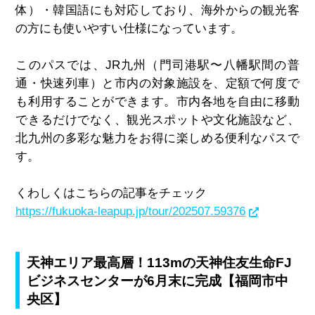
体）・韓国語にも対応しており、海外からの観光客
の方にも使いやすい仕様になっています。
このパスでは、JR九州（門司港駅〜八幡駅間の普
通・快速列車）と市内の対象施設を、定額で何度で
も利用することができます。市内各地を自由に移動
できるだけでなく、観光スポットや文化施設など、
北九州の多彩な魅力をお得に楽しめる便利なパスで
す。
くわしくはこちらの記事をチェック
https://fukuoka-leapup.jp/tour/202507.59376
天神エリア最高層！113mの天神住友生命FJ
ビジネスセンターが6月末に完成【福岡市中
央区】