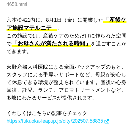
4658.html
「産後ケ
六本松421内に、8月1日（金）に開業した
ア施設マテルニテ」
。
この施設では、産後ケアのためだけに作られた空間
「お母さんが満たされる時間」
で
を過ごすことが
できます。
東野産婦人科医院による全面バックアップのもと、
スタッフによる手厚いサポートなど、母親が安心し
て休息できる環境が整えられています。産後の心身
回復、託児、ランチ、アロマトリートメントなど、
多岐にわたるサービスが提供されます。
くわしくはこちらの記事をチェック
https://fukuoka-leapup.jp/city/202507.58835