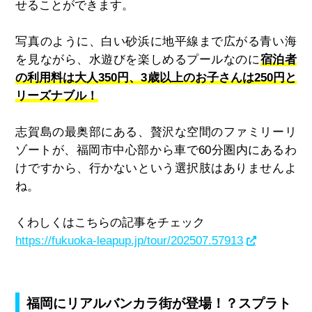
せることができます。
写真のように、白い砂浜に地平線まで広がる青い海
を見ながら、水遊びを楽しめるプールなのに
宿泊者
の利用料は大人350円、3歳以上のお子さんは250円と
リーズナブル！
志賀島の最奥部にある、贅沢な空間のファミリーリ
ゾートが、福岡市中心部から車で60分圏内にあるわ
けですから、行かないという選択肢はありませんよ
ね。
くわしくはこちらの記事をチェック
https://fukuoka-leapup.jp/tour/202507.57913
福岡にリアルバンカラ街が登場！？スプラト