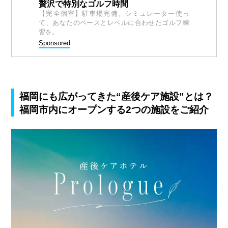
贅沢で特別なゴルフ時間
【完全個室】駐車場完備。シミュレーター使っ
て、あなたのペースとレベルに合わせたゴルフ練
習を。
Sponsored
福岡にも広がってきた“産後ケア施設”とは？
福岡市内にオープンする2つの施設をご紹介