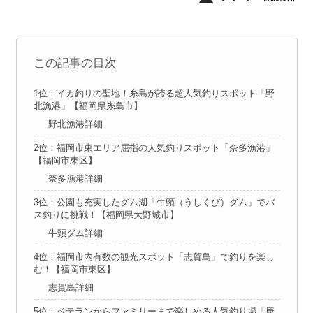
この記事の目次
1位：イカ釣りの聖地！糸島が誇る超人気釣りスポット「野
北漁港」【福岡県糸島市】
野北漁港詳細
2位：福岡市東エリア屈指の人気釣りスポット「奈多漁港」
【福岡市東区】
奈多漁港詳細
3位：公園も充実したダム湖「牛頸（うしくび）ダム」でバ
ス釣りに挑戦！【福岡県大野城市】
牛頸ダム詳細
4位：福岡市内有数の観光スポット「志賀島」で釣りを楽し
む！【福岡市東区】
志賀島詳細
5位：ベテランからファミリーまで楽しめる人気釣り場「唐