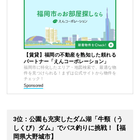
【賃貸】福岡の不動産を熟知した頼れる
パートナー「えんコーポレーション」
福岡市に特化したエリア・地図検索で、最適な物
件を見つけられる！まずは公式サイトから物件を
チェック！
Sponsored
3位：公園も充実したダム湖「牛頸（う
しくび）ダム」でバス釣りに挑戦！【福
岡県大野城市】