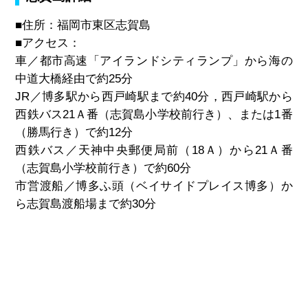
■住所：福岡市東区志賀島
■アクセス：
車／都市高速「アイランドシティランプ」から海の
中道大橋経由で約25分
JR／博多駅から西戸崎駅まで約40分，西戸崎駅から
西鉄バス21Ａ番（志賀島小学校前行き）、または1番
（勝馬行き）で約12分
西鉄バス／天神中央郵便局前（18Ａ）から21Ａ番
（志賀島小学校前行き）で約60分
市営渡船／博多ふ頭（ベイサイドプレイス博多）か
ら志賀島渡船場まで約30分