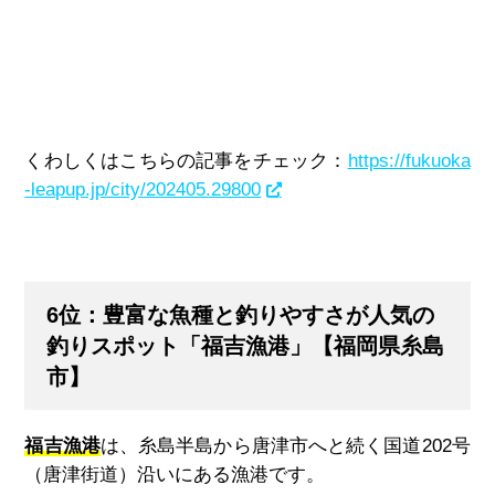
くわしくはこちらの記事をチェック：
https://fukuoka
-leapup.jp/city/202405.29800
6位：豊富な魚種と釣りやすさが人気の
釣りスポット「福吉漁港」【福岡県糸島
市】
福吉漁港
は、糸島半島から唐津市へと続く国道202号
（唐津街道）沿いにある漁港です。