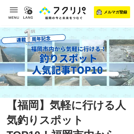
toggle navigation
メルマガ登録
【福岡】気軽に行ける人
気釣りスポット