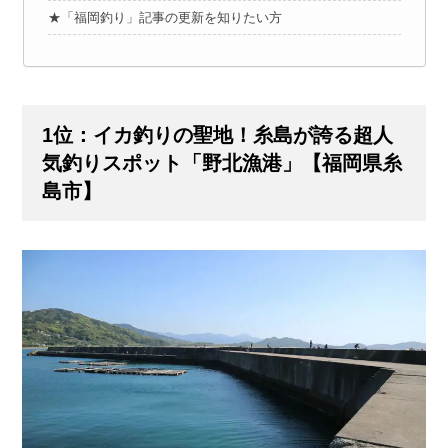
★「福岡釣り」記事の更新を知りたい方
1位：イカ釣りの聖地！糸島が誇る超人
気釣りスポット「野北漁港」【福岡県糸
島市】