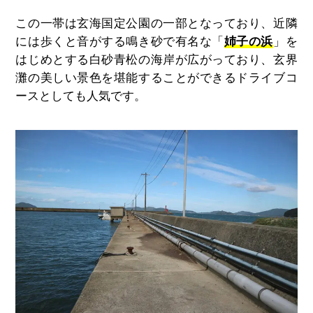
この一帯は玄海国定公園の一部となっており、近隣
には歩くと音がする鳴き砂で有名な「
姉子の浜
」を
はじめとする白砂青松の海岸が広がっており、玄界
灘の美しい景色を堪能することができるドライブコ
ースとしても人気です。