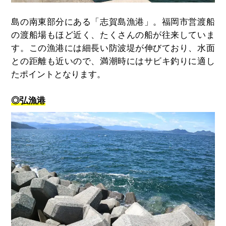
島の南東部分にある「志賀島漁港」。福岡市営渡船
の渡船場もほど近く、たくさんの船が往来していま
す。この漁港には細長い防波堤が伸びており、水面
との距離も近いので、満潮時にはサビキ釣りに適し
たポイントとなります。
◎弘漁港