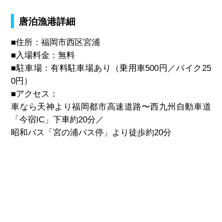
唐泊漁港詳細
■住所：福岡市西区宮浦
■入場料金：無料
■駐車場：有料駐車場あり（乗用車500円／バイク25
0円）
■アクセス：
車なら天神より福岡都市高速道路〜西九州自動車道
「今宿IC」下車約20分／
昭和バス「宮の浦バス停」より徒歩約20分