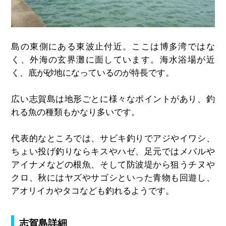
島の東側にある東波止付近。ここは博多湾ではな
く、外海の玄界灘に面しています。海水浴場が近
く、底が砂地になっているのが特長です。
広い志賀島は地形ごとに様々なポイントがあり、釣
れる魚の種類もかなり多いです。
代表的なところでは、サビキ釣りでアジやイワシ、
ちょい投げ釣りならキスやハゼ、足元ではメバルや
アイナメなどの根魚、そして防波堤から狙うチヌや
クロ、秋にはヤズやサゴシといった青物も回遊し、
アオリイカやタコなども釣れるようです。
志賀島詳細