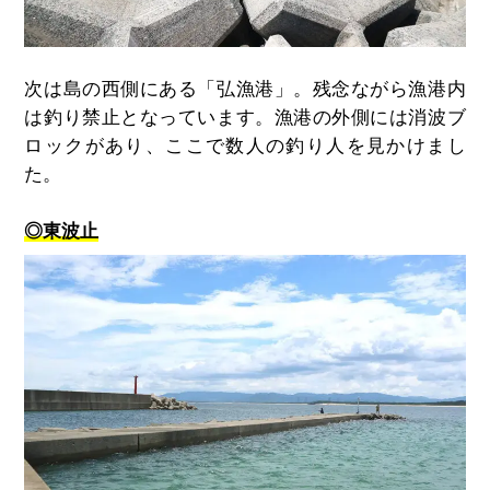
次は島の西側にある「弘漁港」。残念ながら漁港内
は釣り禁止となっています。漁港の外側には消波ブ
ロックがあり、ここで数人の釣り人を見かけまし
た。
◎東波止