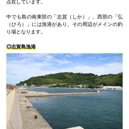
点在しています。
中でも島の南東部の「志賀（しか）」、西部の「弘
（ひろ）」には漁港があり、その周辺がメインの釣
り場となります。
◎志賀島漁港