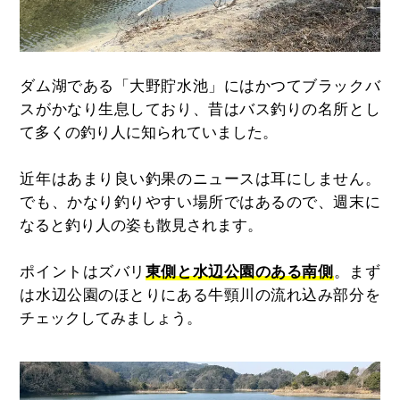
ダム湖である「大野貯水池」にはかつてブラックバ
スがかなり生息しており、昔はバス釣りの名所とし
て多くの釣り人に知られていました。
近年はあまり良い釣果のニュースは耳にしません。
でも、かなり釣りやすい場所ではあるので、週末に
なると釣り人の姿も散見されます。
ポイントはズバリ
東側と水辺公園のある南側
。まず
は水辺公園のほとりにある牛頸川の流れ込み部分を
チェックしてみましょう。