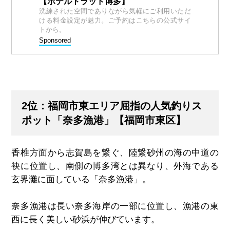
【ホテルトラッド博多】
洗練された空間でありながら気軽にご利用いただ
ける料金設定が魅力。ご予約はこちらの公式サイ
トから。
Sponsored
2位：福岡市東エリア屈指の人気釣りス
ポット「奈多漁港」【福岡市東区】
香椎方面から志賀島を繋ぐ、
陸繋砂州
の海の中道の
袂に位置し、南側の博多湾とは異なり、外海である
玄界灘に面している「奈多漁港」。
奈多漁港は長い奈多海岸の一部に位置し、漁港の東
西に長く美しい砂浜が伸びています。