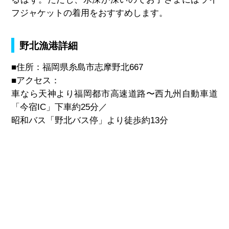
フジャケットの着用をおすすめします。
野北漁港詳細
■住所：福岡県糸島市志摩野北667
■アクセス：
車なら天神より福岡都市高速道路〜西九州自動車道
「今宿IC」下車約25分／
昭和バス「野北バス停」より徒歩約13分