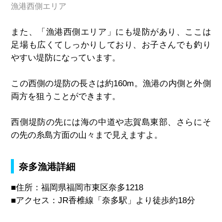
漁港西側エリア
また、「漁港西側エリア」
にも堤防があり、ここは
足場も広くてしっかりしており、お子さんでも釣り
やすい堤防になっています。
この西側の堤防の長さは約160m。漁港の内側と外側
両方を狙うことができます。
西側堤防の先には海の中道や志賀島東部、さらにそ
の先の糸島方面の山々まで見えますよ。
奈多漁港詳細
■住所：福岡県福岡市東区奈多1218
■アクセス：JR香椎線「奈多駅」より徒歩約18分