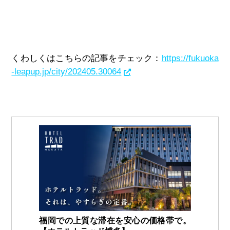
くわしくはこちらの記事をチェック：
https://fukuoka
-leapup.jp/city/202405.30064
福岡での上質な滞在を安心の価格帯で。