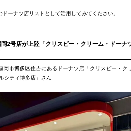
のドーナツ店リストとして活用してみてください。
に福岡2号店が上陸「クリスピー・クリーム・ドーナ
吉
福岡市博多区住吉にあるドーナツ店「クリスピー・ク
ナルシティ博多店」さん。