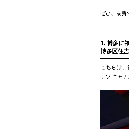
ぜひ、最新
1. 博多
博多区住
こちらは、
ナツ キャ