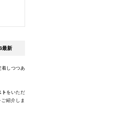
6最新
定着しつつあ
スト
をいただ
をご紹介しま