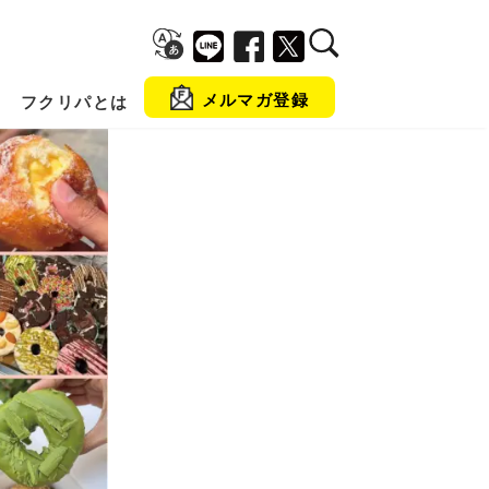
メルマガ登録
フクリパとは
金