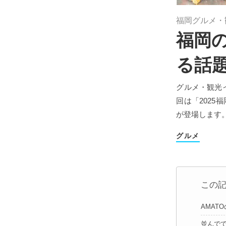
福岡グルメ・
福岡
る話題
グルメ・観光
回は「202
が登場します
グルメ
この
AMAT
並んでで