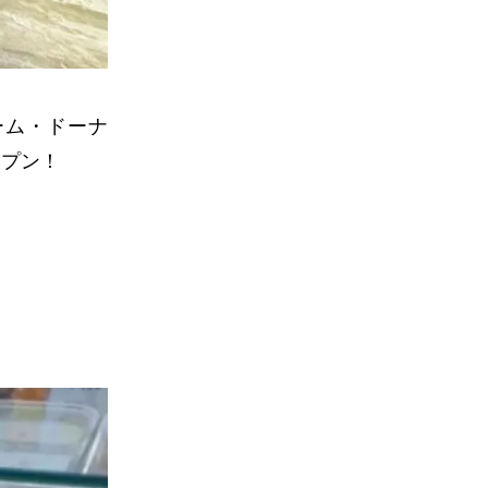
ーム・ドーナ
ープン！