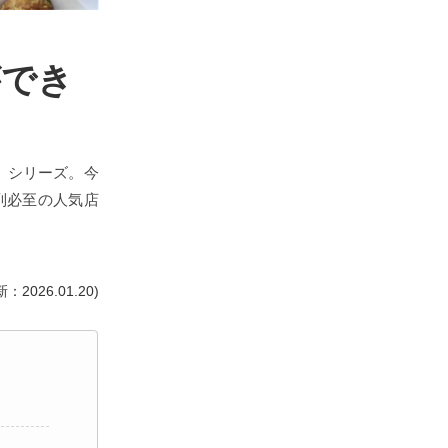
ができ
」シリーズ。今
列必至の人気店
：2026.01.20)