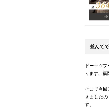
並んでで
ドーナツブ
ります。福
そこで今回
きましたの
す。