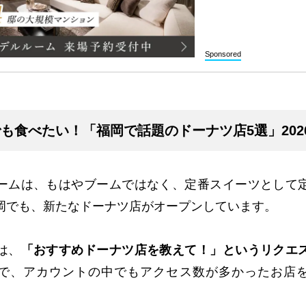
Sponsored
も食べたい！「福岡で話題のドーナツ店5選」202
ームは、もはやブームではなく、定番スイーツとして
岡でも、新たなドーナツ店がオープンしています。
は、
「おすすめドーナツ店を教えて！」というリクエ
で、アカウントの中でもアクセス数が多かったお店