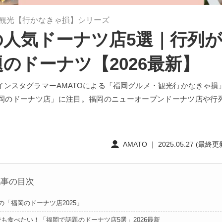
観光【行かなきゃ損】シリーズ
の人気ドーナツ店5選｜行列
のドーナツ【2026最新】
インスタグラマーAMATOによる「福岡グルメ・観光行かなきゃ損
5福岡のドーナツ店」に注目。福岡のニューオープンドーナツ店や行
。
AMATO ｜ 2025.05.27 (最終更新
記事の目次
Oの「福岡のドーナツ店2025」
も食べたい！「福岡で話題のドーナツ店5選」2026最新