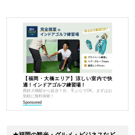
【福岡・大橋エリア】涼しい室内で快
適！インドアゴルフ練習場！
西鉄大橋駅から徒歩７分。手ぶらでOK。まずはお
気軽に無料体験！
Sponsored
★福岡の観光・グルメ・ビジネスなど、