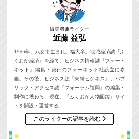
編集者兼ライター
近藤 益弘
1966年、八女市生まれ。福大卒。地域経済誌『ふ
くおか経済』を経て、ビジネス情報誌『フォー・
ネット』編集・発行のフォーネット社設立に参
画。その後、ビジネス誌『東経ビジネス』、パブ
リック・アクセス誌『フォーラム福岡』の編集・
制作に携わる。現在、『ふくおか人物図鑑』サイ
トを開設・運営する。
このライターの記事を読む