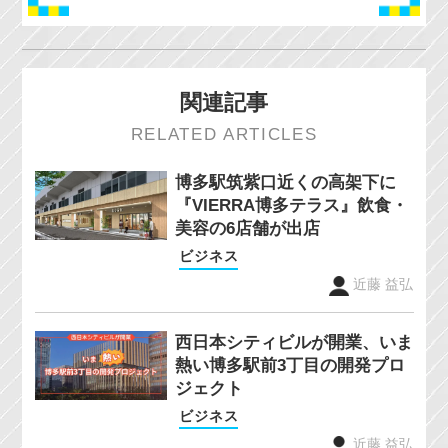
関連記事
RELATED ARTICLES
博多駅筑紫口近くの高架下に
『VIERRA博多テラス』飲食・
美容の6店舗が出店
ビジネス
近藤 益弘
西日本シティビルが開業、いま
熱い博多駅前3丁目の開発プロ
ジェクト
ビジネス
近藤 益弘