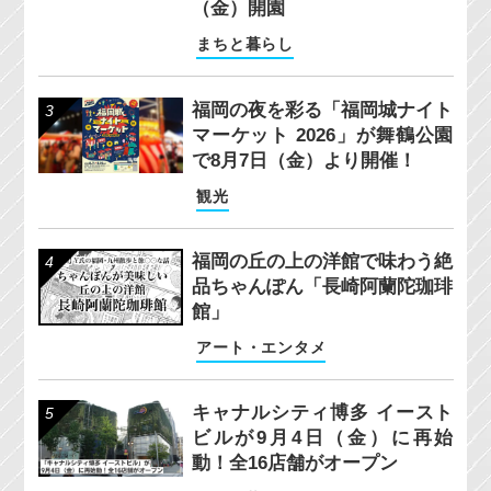
（金）開園
まちと暮らし
福岡の夜を彩る「福岡城ナイト
マーケット 2026」が舞鶴公園
で8月7日（金）より開催！
観光
福岡の丘の上の洋館で味わう絶
品ちゃんぽん「長崎阿蘭陀珈琲
館」
アート・エンタメ
キャナルシティ博多 イースト
ビルが9月4日（金）に再始
動！全16店舗がオープン