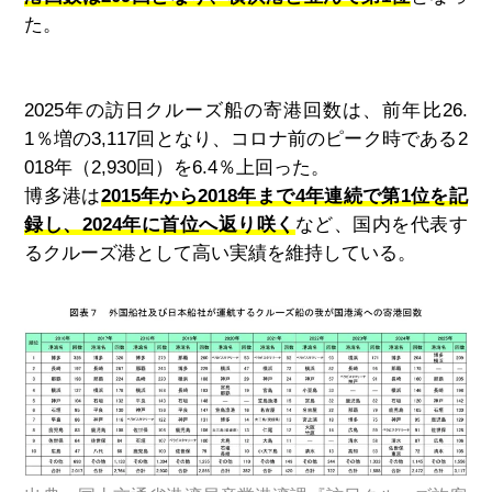
た。
2025年の訪日クルーズ船の寄港回数は、前年比26.
1％増の3,117回となり、コロナ前のピーク時である2
018年（2,930回）を6.4％上回った。
博多港は
2015年から2018年まで4年連続で第1位を記
録し、2024年に首位へ返り咲く
など、国内を代表す
るクルーズ港として高い実績を維持している。