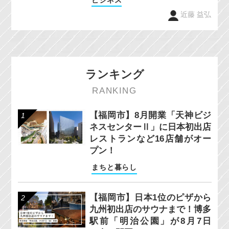
近藤 益弘
ランキング
RANKING
【福岡市】8月開業「天神ビジ
ネスセンターⅡ」に日本初出店
レストランなど16店舗がオー
プン！
まちと暮らし
【福岡市】日本1位のピザから
九州初出店のサウナまで！博多
駅前「明治公園」が8月7日