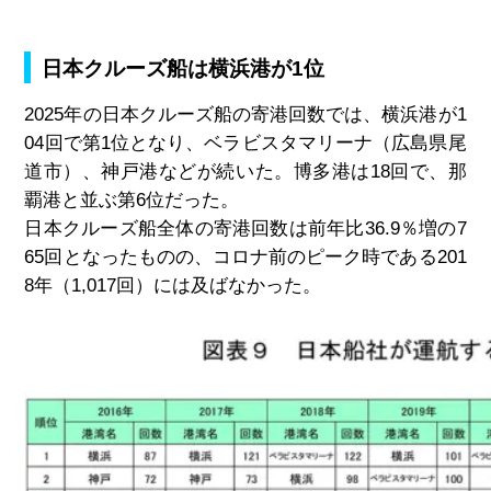
日本クルーズ船は横浜港が1位
2025年の日本クルーズ船の寄港回数では、横浜港が1
04回で第1位となり、ベラビスタマリーナ（広島県尾
道市）、神戸港などが続いた。博多港は18回で、那
覇港と並ぶ第6位だった。
日本クルーズ船全体の寄港回数は前年比36.9％増の7
65回となったものの、コロナ前のピーク時である201
8年（1,017回）には及ばなかった。