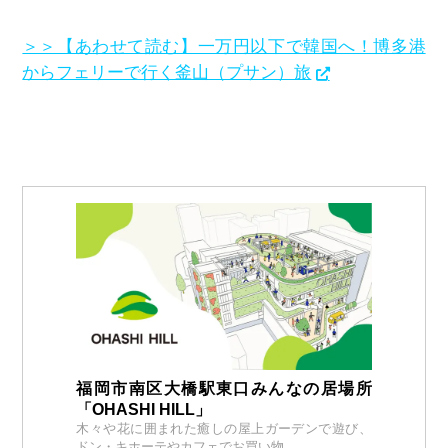
＞＞【あわせて読む】一万円以下で韓国へ！博多港
からフェリーで行く釜山（プサン）旅
福岡市南区大橋駅東口みんなの居場所
「OHASHI HILL」
木々や花に囲まれた癒しの屋上ガーデンで遊び、
ドン・キホーテやカフェでお買い物