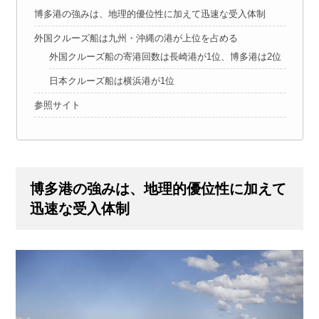
博多港の強みは、地理的優位性に加えて迅速な受入体制
外国クルーズ船は九州・沖縄の港が上位を占める
外国クルーズ船の寄港回数は長崎港が1位、博多港は2位
日本クルーズ船は横浜港が1位
参照サイト
博多港の強みは、地理的優位性に加えて
迅速な受入体制