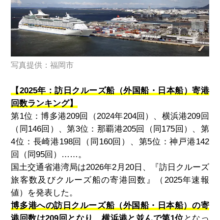
写真提供：福岡市
【2025年：訪日クルーズ船（外国船・日本船）寄港
回数ランキング】
第1位：博多港209回（2024年204回）、横浜港209回
（同146回）、第3位：那覇港205回（同175回）、第
4位：長崎港198回（同160回）、第5位：神戸港142
回（同95回）……。
国土交通省港湾局は2026年2月20日、『訪日クルーズ
旅客数及びクルーズ船の寄港回数』（2025年速報
値）を発表した。
博多港への訪日クルーズ船（外国船・日本船）の寄
港回数は209回となり、横浜港と並んで第1位
となっ