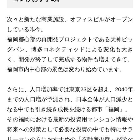
次々と新たな商業施設、オフィスビルがオープン
している昨今。
福岡都心部の再開発プロジェクトである天神ビッ
グバン、博多コネクティッドによる変化も大き
く、開発が終了して完成する物件も増えてきて、
福岡市内中心部の景色は変わり始めています。
さらに、人口増加率では東京23区を超え、2040年
までの人口増が予測され、日本全体が人口減少と
なる中でも引き続き成長を続ける都市「福岡」。
その福岡における最新の投資用マンション情報や
将来への対策として必要な投資の中でも特にサラ
リーマンの方におすすめの「不動産投資」が学べ