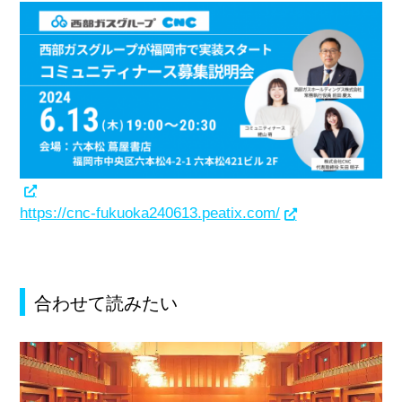
https://cnc-fukuoka240613.peatix.com/
合わせて読みたい