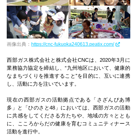
画像出典：
https://cnc-fukuoka240613.peatix.com/
西部ガス株式会社と株式会社CNCは、2020年3月に
業務協力協定を締結し、“九州地区において、健康的
なまちづくりを推進すること”を目的に、互いに連携
し、活動に力を注いでいます。
現在の西部ガスの活動拠点である「さざんぴあ博
多」と「ひのさと48」においては、西部ガスの活動
に共感をしてくださる方たちや、地域の方々ととも
に、こころからだの健康を育むコミュニティナース
活動を進行中。