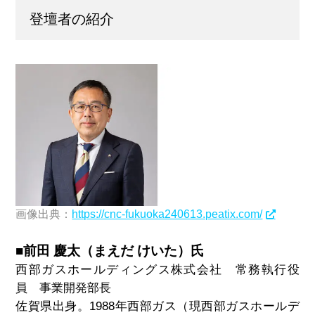
登壇者の紹介
画像出典：
https://cnc-fukuoka240613.peatix.com/
■前田 慶太（まえだ けいた）氏
西部ガスホールディングス株式会社 常務執行役
員 事業開発部長
佐賀県出身。1988年西部ガス（現西部ガスホールデ