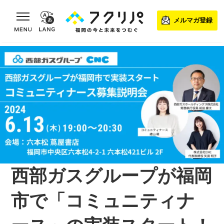
toggle navigation
メルマガ登録
西部ガスグループが福岡
市で「コミュニティナ