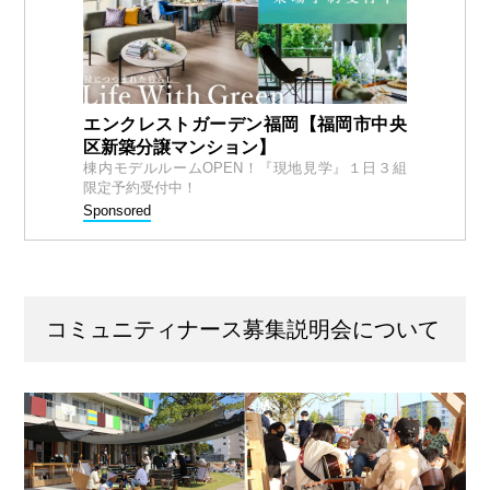
エンクレストガーデン福岡【福岡市中央
区新築分譲マンション】
棟内モデルルームOPEN！『現地見学』１日３組
限定予約受付中！
Sponsored
コミュニティナース募集説明会について