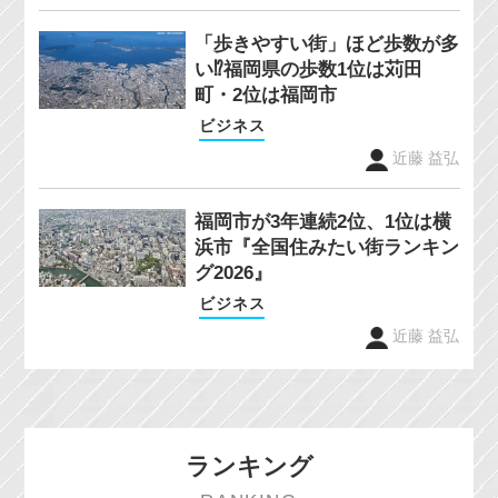
「歩きやすい街」ほど歩数が多
い⁉福岡県の歩数1位は苅田
町・2位は福岡市
ビジネス
近藤 益弘
福岡市が3年連続2位、1位は横
浜市『全国住みたい街ランキン
グ2026』
ビジネス
近藤 益弘
ランキング