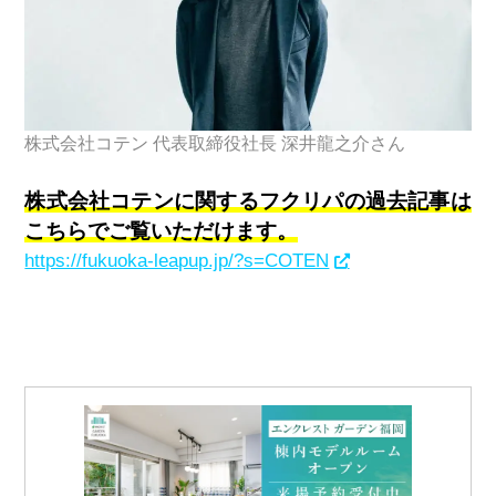
株式会社コテン 代表取締役社長 深井龍之介さん
株式会社コテンに関するフクリパの過去記事は
こちらでご覧いただけます。
https://fukuoka-leapup.jp/?s=COTEN