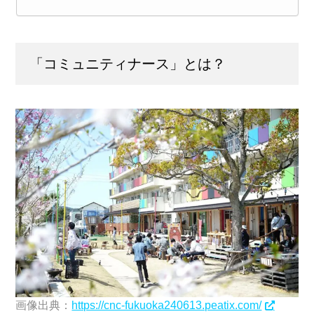
「コミュニティナース」とは？
画像出典：
https://cnc-fukuoka240613.peatix.com/