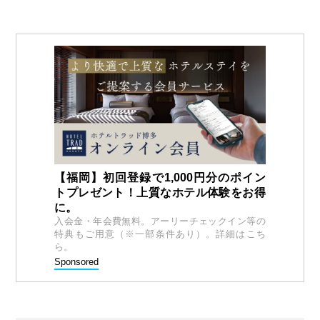
【福岡】初回登録で1,000円分のポイン
トプレゼント！上質なホテル体験をお得
に。
入会金・年会費無料。アーリーチェックイン等の
特典もご用意（※一部条件あり）。詳細はこち
ら。
Sponsored