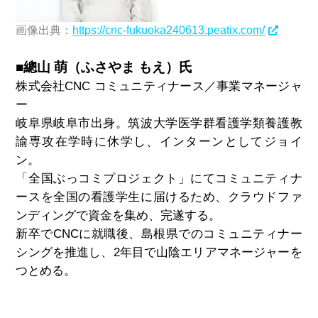
画像出典：
https://cnc-fukuoka240613.peatix.com/
■總山 萌（ふさやま もえ）氏
株式会社CNC コミュニティナース／事業マネージャ
ー
岐阜県岐阜市出身。筑波大学医学群看護学類養護教
諭専攻在学時に休学し、インターンとしてジョイ
ン。
「全国ぶっコミプロジェクト」にてコミュニティナ
ースを全国の看護学生に届けるため、クラウドファ
ンディングで資金を集め、完遂する。
新卒でCNCに就職後、島根県でのコミュニティナー
シングを推進し、2年目で山陰エリアマネージャーを
つとめる。