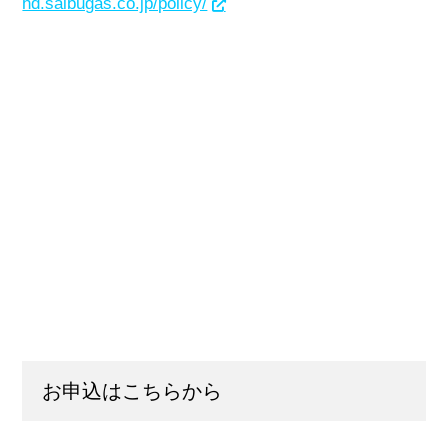
hd.saibugas.co.jp/policy/
お申込はこちらから