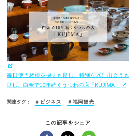
毎日使う相棒を探すも良し、特別な器に出会うも
良し。白金で10年続くうつわの店「KUJIMA」
関連タグ：
＃ビジネス
＃福岡観光
この記事をシェア