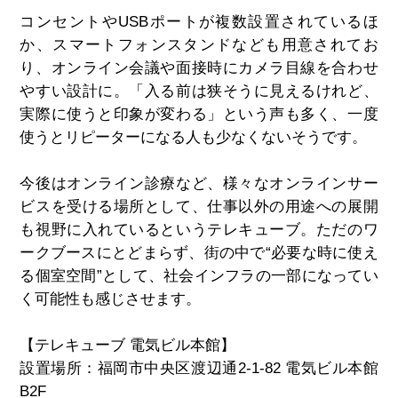
コンセントやUSBポートが複数設置されているほ
か、スマートフォンスタンドなども用意されてお
り、オンライン会議や面接時にカメラ目線を合わせ
やすい設計に。「入る前は狭そうに見えるけれど、
実際に使うと印象が変わる」という声も多く、一度
使うとリピーターになる人も少なくないそうです。
今後はオンライン診療など、様々なオンラインサー
ビスを受ける場所として、仕事以外の用途への展開
も視野に入れているというテレキューブ。
ただのワ
ークブースにとどまらず、街の中で“必要な時に使え
る個室空間”として、社会インフラの一部になってい
く可能性も感じさせます。
【テレキューブ 電気ビル本館】
設置場所：福岡市中央区渡辺通2-1-82 電気ビル本館
B2F