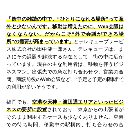
「街中の雑踏の中で、“ひとりになれる場所”って意
外と少ないんです。移動は増えたのに、Web会議は
なくならない。だからこそ“外で会議ができる場
所”の需要が高まっています」
とテレキューブサービ
ス株式会社の田中健一郎さん。テレキューブは、ま
さにその課題を解決する存在として、街の中に広が
っています。現在の主な利用者は、移動を伴うビジ
ネスマン。出張先での急な打ち合わせや、営業の合
間、商談前後のWeb会議など、“予定と予定の隙間”で
の利用が多いそうです。
福岡でも、
空港や天神・渡辺通エリアといったビジ
ネスの要所に設置
されており、東京からの出張者が
そのまま利用するケースも少なくありません。空港
での待ち時間、移動中の駅構内、打ち合わせの合