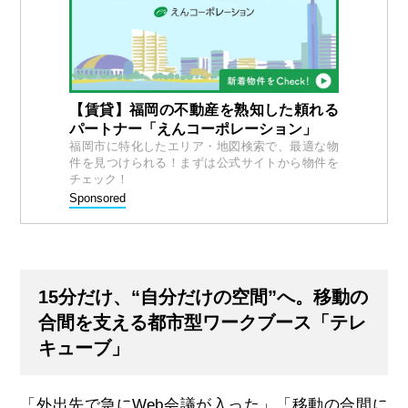
【賃貸】福岡の不動産を熟知した頼れる
パートナー「えんコーポレーション」
福岡市に特化したエリア・地図検索で、最適な物
件を見つけられる！まずは公式サイトから物件を
チェック！
Sponsored
15分だけ、“自分だけの空間”へ。
移動の
合間を支える都市型ワークブース「テレ
キューブ」
「外出先で急にWeb会議が入った」「移動の合間に