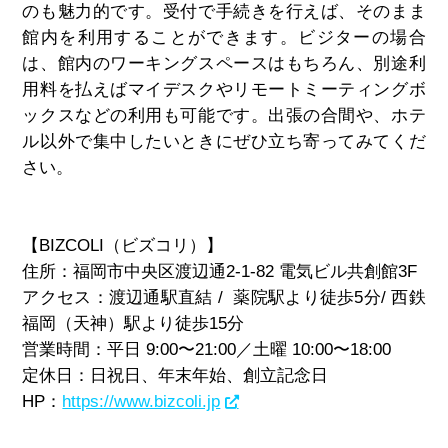
のも魅力的です。受付で手続きを行えば、そのまま
館内を利用することができます。
ビジターの場合
は、館内のワーキングスペースはもちろん、別途利
用料を払えばマイデスクやリモートミーティングボ
ックスなどの利用も可能です。出張の合間や、ホテ
ル以外で集中したいときにぜひ立ち寄ってみてくだ
さい。
【BIZCOLI（ビズコリ）】
住所：福岡市中央区渡辺通2-1-82 電気ビル共創館3F
アクセス：渡辺通駅直結 / 薬院駅より徒歩5分/ 西鉄
福岡（天神）駅より徒歩15分
営業時間：平日 9:00〜21:00／土曜 10:00〜18:00
定休日：日祝日、年末年始、創立記念日
HP：
https://www.bizcoli.jp