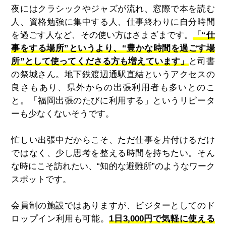
夜にはクラシックやジャズが流れ、窓際で本を読む
人、資格勉強に集中する人、仕事終わりに自分時間
を過ごす人など、その使い方はさまざまです。
「“仕
事をする場所”というより、“豊かな時間を過ごす場
所”として使ってくださる方も増えています」
と司書
の祭城さん。地下鉄渡辺通駅直結というアクセスの
良さもあり、県外からの出張利用者も多いとのこ
と。「福岡出張のたびに利用する」というリピータ
ーも少なくないそうです。
忙しい出張中だからこそ、ただ仕事を片付けるだけ
ではなく、少し思考を整える時間を持ちたい。
そん
な時にこそ訪れたい、“知的な避難所”のようなワーク
スポットです。
会員制の施設ではありますが、ビジターとしてのド
ロップイン利用も可能。
1日3,000円で気軽に使える