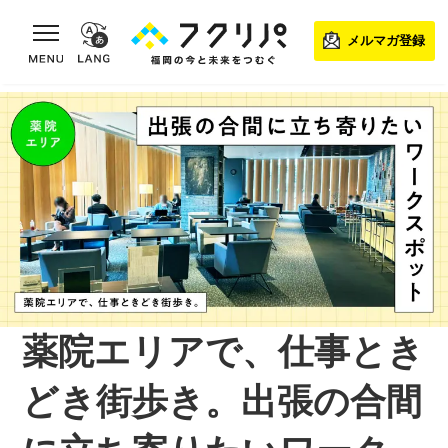
toggle navigation
メルマガ登録
薬院エリアで、仕事とき
どき街歩き。出張の合間