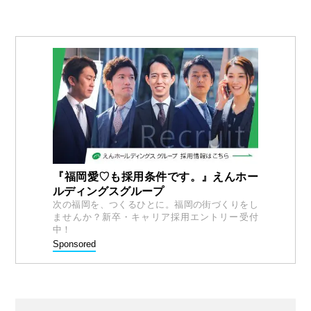
『福岡愛♡も採用条件です。』えんホー
ルディングスグループ
次の福岡を、つくるひとに。福岡の街づくりをし
ませんか？新卒・キャリア採用エントリー受付
中！
Sponsored