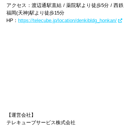
アクセス：渡辺通駅直結 / 薬院駅より徒歩5分 / 西鉄
福岡(天神)駅より徒歩15分
HP：
https://telecube.jp/location/denkibldg_honkan/
【運営会社】
テレキューブサービス株式会社