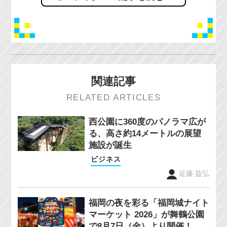
関連記事
RELATED ARTICLES
西公園に360度のパノラマ広が
る、高さ約14メートルの展望
施設が誕生
ビジネス
近藤 益弘
福岡の夜を彩る「福岡城ナイト
マーケット 2026」が舞鶴公園
で8月7日（金）より開催！