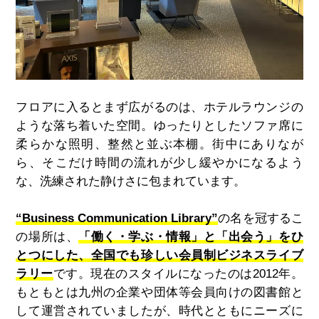
フロアに入るとまず広がるのは、ホテルラウンジの
ような落ち着いた空間。ゆったりとしたソファ席に
柔らかな照明、整然と並ぶ本棚。街中にありなが
ら、そこだけ時間の流れが少し緩やかになるよう
な、洗練された静けさに包まれています。
“Business Communication Library”
の名を冠するこ
の場所は、
「働く・学ぶ・情報」と「出会う」をひ
とつにした、全国でも珍しい会員制ビジネスライブ
ラリー
です。現在のスタイルになったのは2012年。
もともとは九州の企業や団体等会員向けの図書館と
して運営されていましたが、時代とともにニーズに