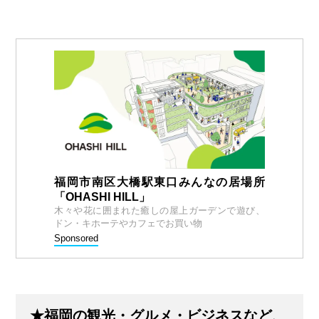
福岡市南区大橋駅東口みんなの居場所
「OHASHI HILL」
木々や花に囲まれた癒しの屋上ガーデンで遊び、
ドン・キホーテやカフェでお買い物
Sponsored
★福岡の観光・グルメ・ビジネスなど、