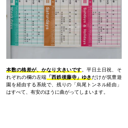
本数の格差が、かなり大きいです
。平日土日祝、そ
れぞれの欄の左端
「西鉄後藤寺」ゆき
だけが筑豊遊
園を経由する系統で、残りの「烏尾トンネル経由」
はすべて、有安のほうに曲がってしまいます。