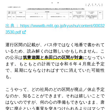
出典：https://wwwtb.mlit.go.jp/kyushu/content/00032
3530.pdf
運行区間の記載が、バス停ではなく地番で書かれて
いるため、読み解くのは難しいかもしれません。こ
の公示は
筑豊遊園と糸田口の区間が対象
になってい
ます。もともとの計画では令和６年４月廃止予定
で、延期にならなければすでに消えていた可能性
も。
こうやって、どの社局のどの区間が廃止／休止予定
なのか、知ることができます。それは嬉しいことで
はないのですが、何の心の準備もできないまま、唐
突に廃止という事実を突きつけられるよりはマシで