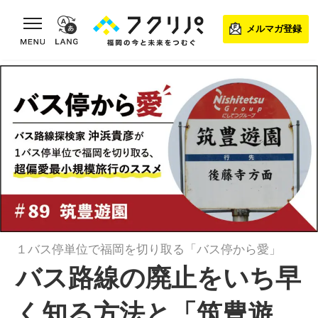
toggle navigation
メルマガ登録
１バス停単位で福岡を切り取る「バス停から愛」
バス路線の廃止をいち早
く知る方法と「筑豊遊