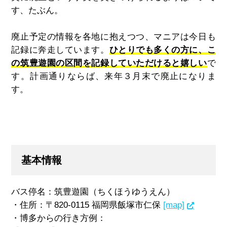
す、たぶん。
廃止予定の情報を各地に抱えつつ、マニアは今日も
記録に奔走しています。
ひとりでも多くの方に、こ
の筑豊遊園の区間を記録していただけると嬉しい
で
す。計画通りならば、来年３月末で廃止になりま
す。
基本情報
バス停名：筑豊遊園（ちくほうゆうえん）
・住所：〒820-0115 福岡県飯塚市仁保
[map]
・博多からの行き方例：