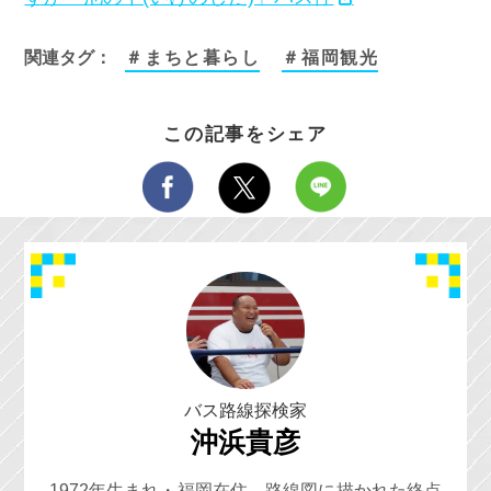
関連タグ：
＃まちと暮らし
＃福岡観光
この記事をシェア
バス路線探検家
沖浜貴彦
1972年生まれ・福岡在住。路線図に描かれた終点