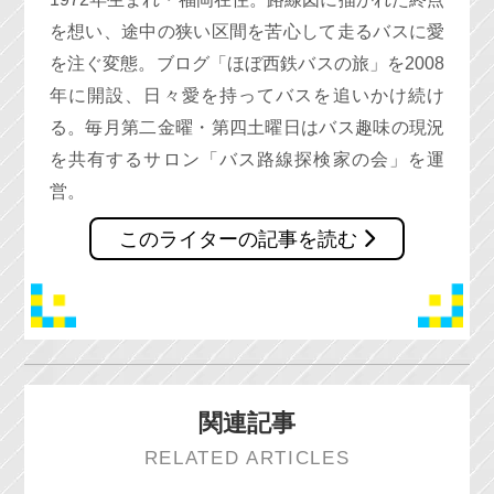
を想い、途中の狭い区間を苦心して走るバスに愛
を注ぐ変態。ブログ「ほぼ西鉄バスの旅」を2008
年に開設、日々愛を持ってバスを追いかけ続け
る。毎月第二金曜・第四土曜日はバス趣味の現況
を共有するサロン「バス路線探検家の会」を運
営。
このライターの記事を読む
関連記事
RELATED ARTICLES