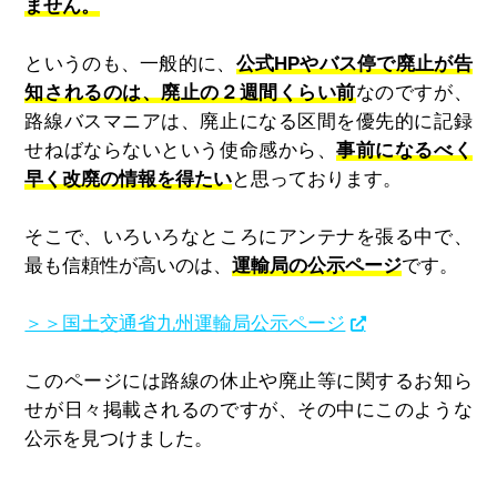
ません。
というのも、一般的に、
公式HPやバス停で廃止が告
知されるのは、廃止の２週間くらい前
なのですが、
路線バスマニアは、廃止になる区間を優先的に記録
せねばならないという使命感から、
事前になるべく
早く改廃の情報を得たい
と思っております。
そこで、いろいろなところにアンテナを張る中で、
最も信頼性が高いのは、
運輸局の公示ページ
です。
＞＞国土交通省九州運輸局公示ページ
このページには路線の休止や廃止等に関するお知ら
せが日々掲載されるのですが、その中にこのような
公示を見つけました。