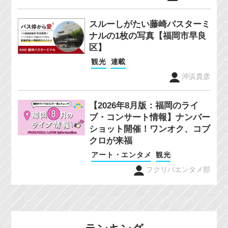
スルーしがたい藤崎バスターミ
ナルの1枚の写真【福岡市早良
区】
観光
連載
沖浜貴彦
【2026年8月版：福岡のライ
ブ・コンサート情報】ナンバー
ショット開催！ワンオク、コブ
クロが来福
アート・エンタメ
観光
フクリパエンタメ部