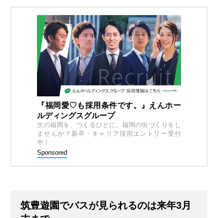
『福岡愛♡も採用条件です。』えんホー
ルディングスグループ
次の福岡を、つくるひとに。福岡の街づくりをし
ませんか？新卒・キャリア採用エントリー受付
中！
Sponsored
筑豊遊園でバスが見られるのは来年3月