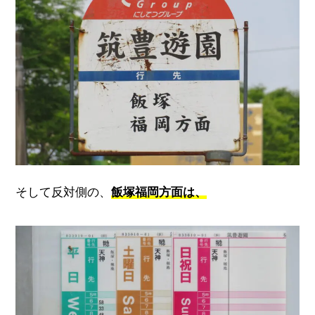
そして反対側の、
飯塚福岡方面は、