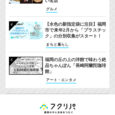
い名店
グルメ
【水色の新指定袋に注目】福岡
市で来年2月から「プラスチッ
ク」の分別収集がスタート！
まちと暮らし
福岡の丘の上の洋館で味わう絶
品ちゃんぽん「長崎阿蘭陀珈琲
館」
アート・エンタメ