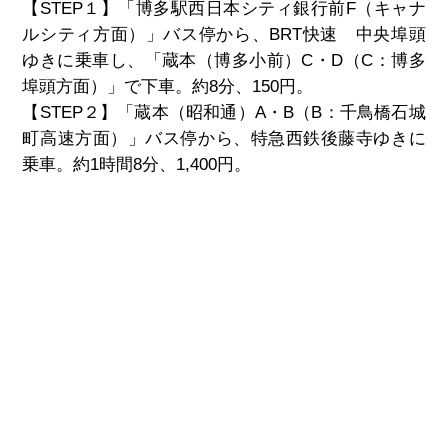
【STEP１】「博多駅西日本シティ銀行前F（キャナ
ルシティ方面）」バス停
から、BRT快速 中央埠頭
ゆきに乗車し、「蔵本（博多小前）C・D（C：博多
埠頭方面）」で下車。約8分、150円。
【STEP２】
「蔵本（昭和通）A・B（B：千鳥橋石城
町高速方面）」バス停から、特急西鉄後藤寺ゆきに
乗車。約1時間8分、1,400
円。