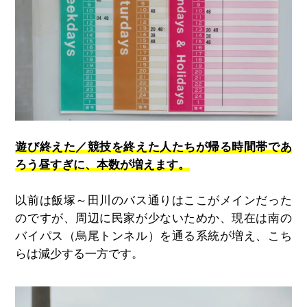
遊び終えた／競技を終えた人たちが帰る時間帯であ
ろう昼すぎに、本数が増えます。
以前は飯塚～田川のバス通りはここがメインだった
のですが、周辺に民家が少ないためか、現在は南の
バイパス（烏尾トンネル）を通る系統が増え、こち
らは減少する一方です。