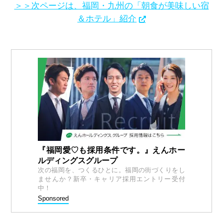
＞＞次ページは、福岡・九州の「朝食が美味しい宿
＆ホテル」紹介
『福岡愛♡も採用条件です。』えんホー
ルディングスグループ
次の福岡を、つくるひとに。福岡の街づくりをし
ませんか？新卒・キャリア採用エントリー受付
中！
Sponsored