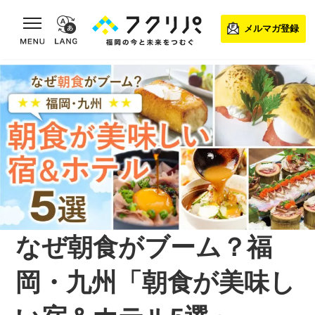
toggle navigation
メルマガ登録
なぜ朝食がブーム？福
岡・九州「朝食が美味し