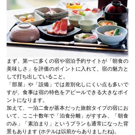
まず、第一に多くの宿や宿泊予約サイトが「朝食の
美味しさ」を評価のポイントに入れて、宿の魅力と
して打ち出していること。
「部屋」や「設備」では差別化しにくい点も多いで
すが、食事は宿の特色をアピールできる大きなポイ
ントになります。
加えて、一泊二食が基本だった旅館タイプの宿にお
いて、ここ十数年で「泊食分離」がすすみ、「朝食
のみ」「素泊まり」というプランも通常になった背
景もあります (ホテルは以前からありましたね)。