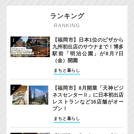
ランキング
RANKING
【福岡市】日本1位のピザから
九州初出店のサウナまで！博多
駅前「明治公園」が8月7日
（金）開園
まちと暮らし
【福岡市】8月開業「天神ビジ
ネスセンターⅡ」に日本初出店
レストランなど16店舗がオー
プン！
まちと暮らし