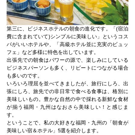
第三に、ビジネスホテルの朝食の進化です。「(宿泊
費に含まれていて)シンプルに美味しい」というコス
パがいいホテルや、「高級ホテル並に充実のビュッ
フェ」など多様に特色を出しています。
出張先での朝食はパワーの源で、楽しみにしている
ビジネスパーソンも多く、リピートにつながる場合
も多いのです。
いろいろ理屈を並べてきましたが、旅行にしろ、出
張にしろ、旅先での非日常で食べる食事は、格別に
美味しいもの。豊かな自然の中で採れる新鮮な食材
が揃う福岡・九州はなおさら美味しい！と感じま
す。
ということで、私の大好きな福岡・九州の「朝食が
美味しい宿＆ホテル」5選を紹介します。