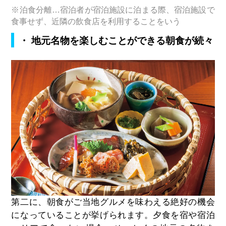
※泊食分離…宿泊者が宿泊施設に泊まる際、宿泊施設で
食事せず、近隣の飲食店を利用することをいう
・ 地元名物を楽しむことができる朝食が続々
第二に、朝食がご当地グルメを味わえる絶好の機会
になっていることが挙げられます。夕食を宿や宿泊