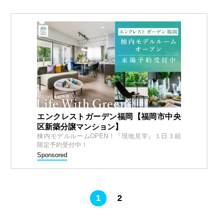
エンクレストガーデン福岡【福岡市中央
区新築分譲マンション】
棟内モデルルームOPEN！『現地見学』１日３組
限定予約受付中！
Sponsored
1
2