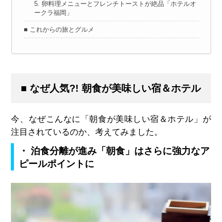
5. 卵料理メニューとフレンチトーストが絶品「ホテルオ
ークラ福岡」
■ これからの旅とグルメ
■ なぜ人気?! 朝食が美味しい宿＆ホテル
今、なぜこんなに「朝食が美味しい宿＆ホテル」が
注目されているのか、考えてみました。
・ 泊食分離が進み「朝食」はさらに強力なア
ピールポイントに