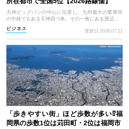
所在都市で全国5位【2026路線価】
天神ビッグバンの中心に位置し、九州最大の繁華街
の中核でもある天神四つ角。その一角にある渡辺…
ビジネス
更新日 2026.07.21
「歩きやすい街」ほど歩数が多い⁉福
岡県の歩数1位は苅田町・2位は福岡市