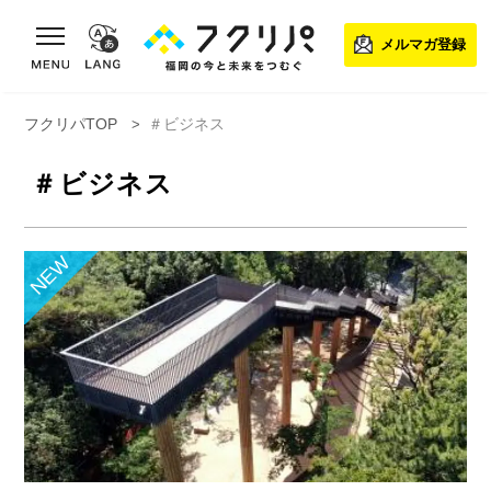
toggle navigation
メルマガ登録
フクリパTOP
＃ビジネス
＃ビジネス