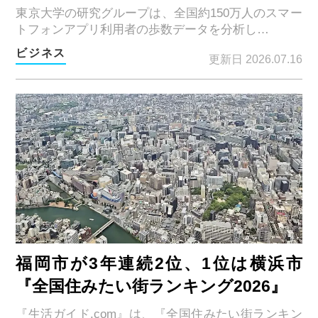
東京大学の研究グループは、全国約150万人のスマー
トフォンアプリ利用者の歩数データを分析し…
ビジネス
更新日 2026.07.16
福岡市が3年連続2位、1位は横浜市
『全国住みたい街ランキング2026』
『生活ガイド.com』は、『全国住みたい街ランキン