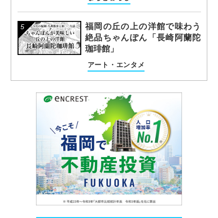
福岡の丘の上の洋館で味わう
絶品ちゃんぽん「長崎阿蘭陀
珈琲館」
アート・エンタメ