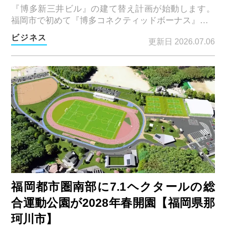
『博多新三井ビル』の建て替え計画が始動します。
福岡市で初めて『博多コネクティッドボーナス』…
ビジネス
更新日 2026.07.06
福岡都市圏南部に7.1ヘクタールの総
合運動公園が2028年春開園【福岡県那
珂川市】