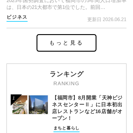
2025年国勢調査において福岡市の5年間人口増加率
は、日本の21大都市で第1位でした。前回…
ビジネス
更新日 2026.06.21
もっと見る
ランキング
RANKING
【福岡市】8月開業「天神ビジ
ネスセンターⅡ」に日本初出
店レストランなど16店舗がオ
ープン！
まちと暮らし