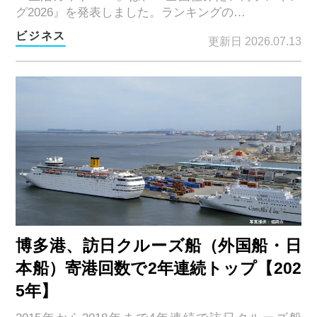
グ2026』を発表しました。ランキングの…
ビジネス
更新日 2026.07.13
博多港、訪日クルーズ船（外国船・日
本船）寄港回数で2年連続トップ【202
5年】