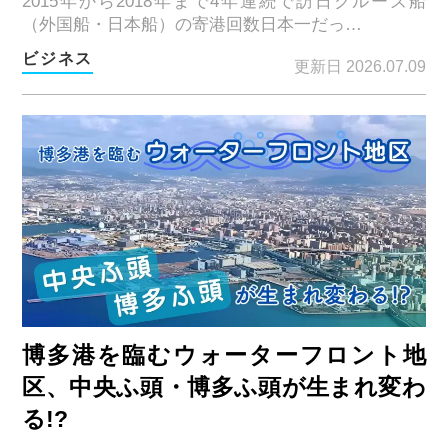
2015年から2018年まで4年連続で訪日クルーズ船
（外国船・日本船）の寄港回数日本一だっ…
ビジネス
更新日 2026.07.09
博多港を臨むウォーターフロント地
区、中央ふ頭・博多ふ頭が生まれ変わ
る!?