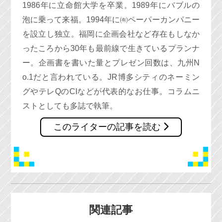
1986年に立命館大学を卒業。1989年にバブルの
泡に乗って来福。1994年に㈲ペーパーカンパニー
を設立し独立。福岡に企画会社など存在もしなか
ったころから30年も最前線で生きているプランナ
ー。企画書を書いた量とプレゼン回数は、九州N
o.1だと言われている。JR博多シティのネーミン
グやテレQのCIなどが代表的なお仕事。コラムニ
ストとしても多誌で執筆。
このライターの記事を読む
関連記事