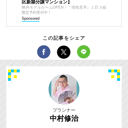
区新築分譲マンション】
棟内モデルルームOPEN！『現地見学』１日３組
限定予約受付中！
Sponsored
この記事をシェア
プランナー
中村修治