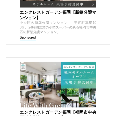
エンクレストガーデン福岡【新築分譲マ
ンション】
中央区の新築分譲マンション — 平置駐車場10
0％、24時間営業の小型スーパーのある福岡市中央
区の新築分譲マンション。
Sponsored
エンクレストガーデン福岡【福岡市中央