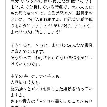
自分で“ワタシは自己肯定感が低いんです
よ”なんて分析している時点で、悪い大人た
ちの思う壺ですよ。自己啓発とか、新興宗教
とかに、つけ込まれますよ。自己肯定感の低
さをネタにしましょう!!笑い飛ばしましょう!!
まわりの人に話しましょう!!
そうすると、きっと、まわりのみんなが素直
に喜んでくれます。
そうやって、わけのわからない自信を身につ
けていくのです。
中学の時イケテナイ芸人も、
人見知り芸人も、
意気揚々と●ンコを漏らした経験を語ってい
ますよ。
さぁ!?貴方は「●ンコを漏らしたことがあり