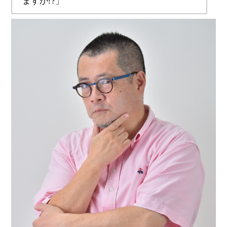
ますか!?」