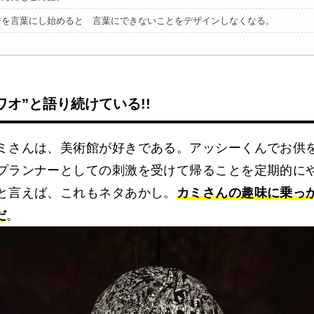
ンを言葉にし始めると 言葉にできないことをデザインしなくなる。
ワオ”と語り続けている!!
ミさんは、美術館が好きである。アッシーくんでお供
プランナーとしての刺激を受けて帰ることを定期的に
と言えば、これもネタあかし。
カミさんの趣味に乗っ
だ
。