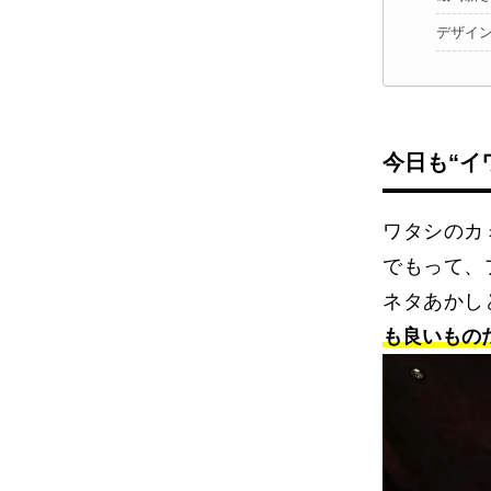
デザイ
今日も“イ
ワタシのカ
でもって、
ネタあかし
も良いもの