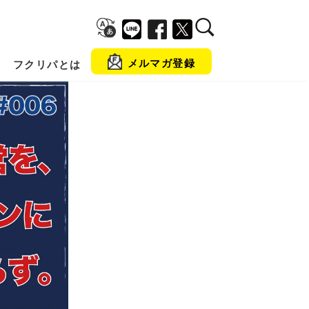
メルマガ登録
フクリパとは
金