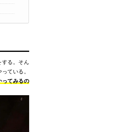
をする。そん
やっている。
かってみるの