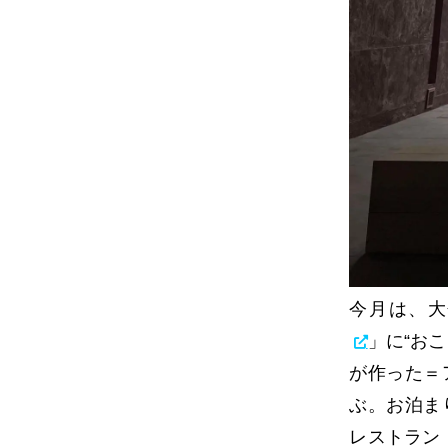
今月は、大
」に“お
が作った＝
ぶ。お泊ま
レストラン「