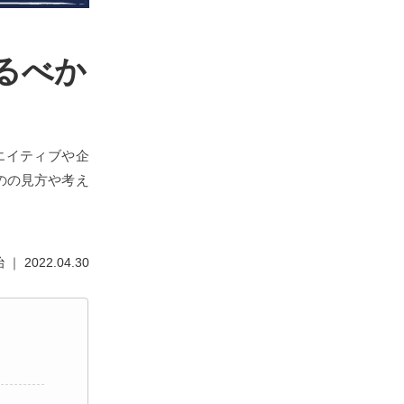
るべか
エイティブや企
のの見方や考え
 2022.04.30