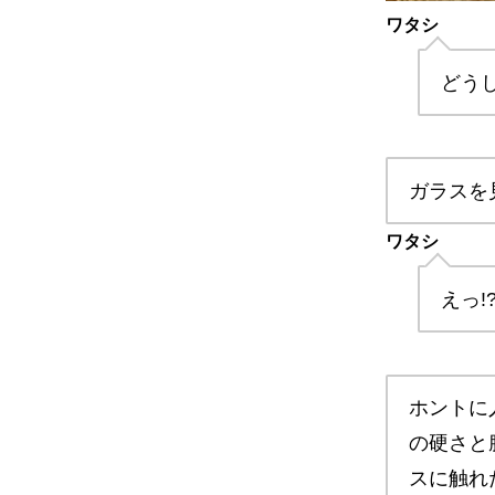
ワタシ
どう
ガラスを
ワタシ
えっ!
ホントに
の硬さと
スに触れ