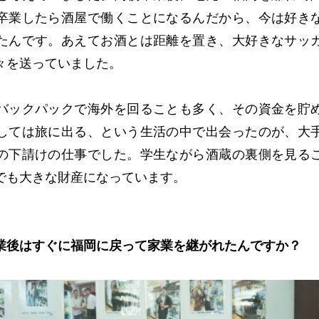
卒業したら酒屋で働くことになるんだから、今は好き
たんです。あえてお酒とは距離を置き、大好きなサッ
々を送っていました。
バックパックで海外を回ることも多く、その資金を貯
しては旅に出る、という生活の中で出会ったのが、大
の下請けの仕事でした。学生ながら酒蔵の裏側を見る
でも大きな財産になっています。
業後はすぐに福岡に戻って家業を継がれたんですか？