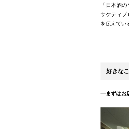
「日本酒の
サケディプ
を伝えてい
好きな
―まずはお