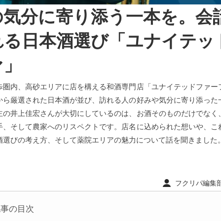
の気分に寄り添う一本を。会
れる日本酒選び「ユナイテッ
ァ」
歩圏内、高砂エリアに店を構える和酒専門店「ユナイテッドファー
から厳選された日本酒が並び、訪れる人の好みや気分に寄り添った
主の井上佳宏さんが大切にしているのは、お酒そのものだけでなく
手、そして農家へのリスペクトです。店名に込められた想いや、こ
酒選びの考え方、そして薬院エリアの魅力について話を聞きました
フクリパ編集部 ｜
記事の目次