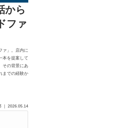
話から
ドファ
ファ」。店内に
一本を提案して
、その背景にあ
れまでの経験か
。
 2026.05.14