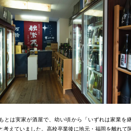
もとは実家が酒屋で、幼い頃から「いずれは家業を
と考えていました。高校卒業後に地元・福岡を離れて