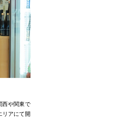
関西や関東で
エリアにて開