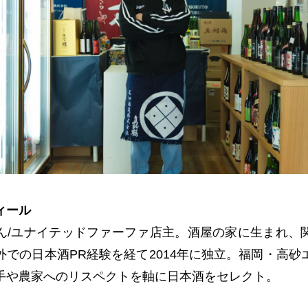
ィール
ん/ユナイテッドファーファ店主。酒屋の家に生まれ、
外での日本酒PR経験を経て2014年に独立。福岡・高砂
手や農家へのリスペクトを軸に日本酒をセレクト。