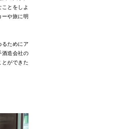
なことをしよ
カーや旅に明
めるためにア
手酒造会社の
ことができた