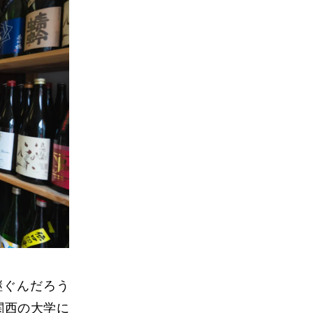
継ぐんだろう
関西の大学に