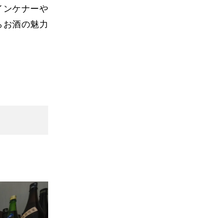
インケナーや
らお酒の魅力