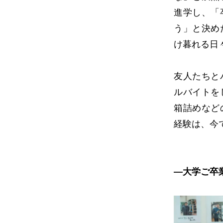
進学し、「
う」と決め
け暮れる日
友人たちと
ルバイトを
箱詰めなど
経験は、今
―大学ご卒