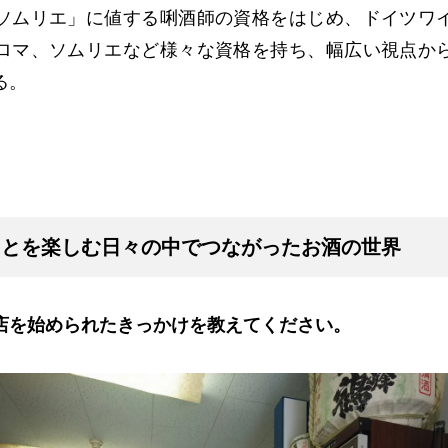
ソムリエ」に値する唎酒師の資格をはじめ、ドイツワ
ロマ、ソムリエなど様々な資格を持ち、幅広い視点か
る。
ことを楽しむ日々の中でつながったお酒の世界
店を始められたきっかけを教えてください。