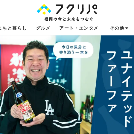
まちと暮らし
グルメ
アート・エンタメ
その他
これからのお
福岡あるある
不動産コラム
連載