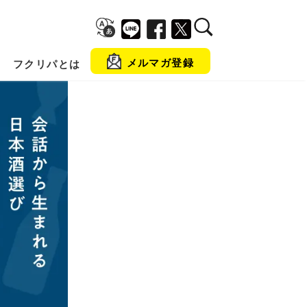
メルマガ登録
フクリパとは
金