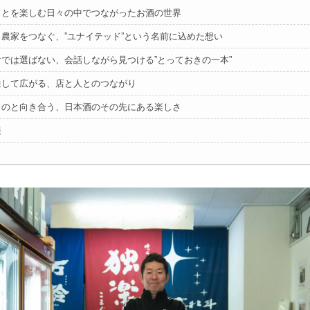
ことを楽しむ日々の中でつながったお酒の世界
と農家をつなぐ、”ユナイテッド”という名前に込めた想い
けでは選ばない、会話しながら見つける”とっておきの一本”
通して広がる、店と人とのつながり
ものと向き合う、日本酒のその先にある楽しさ
報