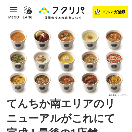
toggle navigation
メルマガ登録
てんちか南エリアのリ
ニューアルがこれにて