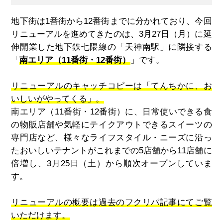
地下街は1番街から12番街までに分かれており、今回
リニューアルを進めてきたのは、3月27日（月）に延
伸開業した地下鉄七隈線の「天神南駅」に隣接する
「
南エリア（11番街・12番街）
」です。
リニューアルのキャッチコピーは「てんちかに、お
いしいがやってくる」。
南エリア（11番街・12番街）に、日常使いできる食
の物販店舗や気軽にテイクアウトできるスイーツの
専門店など、様々なライフスタイル・ニーズに沿っ
たおいしいテナントがこれまでの5店舗から11店舗に
倍増し、3月25日（土）から順次オープンしていま
す。
リニューアルの概要は過去のフクリパ記事にてご覧
いただけます。