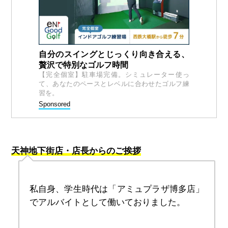
自分のスイングとじっくり向き合える、
贅沢で特別なゴルフ時間
【完全個室】駐車場完備。シミュレーター使っ
て、あなたのペースとレベルに合わせたゴルフ練
習を。
Sponsored
天神地下街店・店長からのご挨拶
私自身、学生時代は「アミュプラザ博多店」
でアルバイトとして働いておりました。