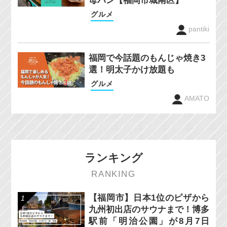
母パン【福岡市城南区】
グルメ
pantiki
福岡で今話題のもんじゃ焼き3
選！明太子かけ放題も
グルメ
AMATO
ランキング
RANKING
【福岡市】日本1位のピザから
九州初出店のサウナまで！博多
駅前「明治公園」が8月7日