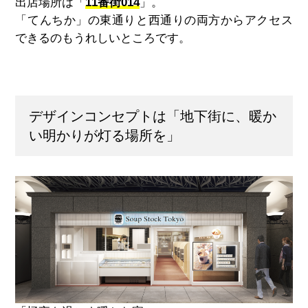
出店場所は「
11番街014
」。
「てんちか」の東通りと西通りの両方からアクセス
できるのもうれしいところです。
デザインコンセプトは「地下街に、暖か
い明かりが灯る場所を」