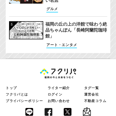
い名店
グルメ
福岡の丘の上の洋館で味わう絶
品ちゃんぽん「長崎阿蘭陀珈琲
館」
アート・エンタメ
トップ
ライター紹介
タグ一覧
フクリパとは
ログイン
運営会社
プライバシーポリシー
お問い合わせ
不動産コラム