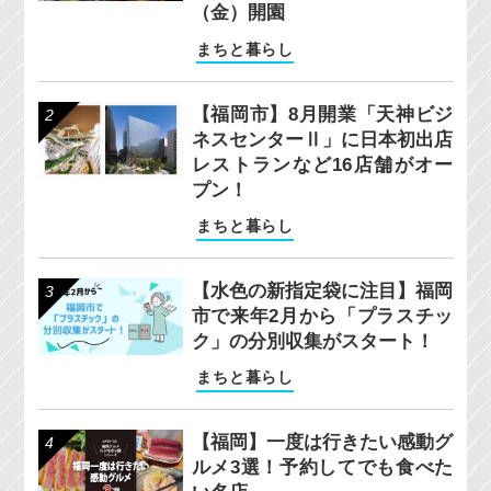
（金）開園
まちと暮らし
【福岡市】8月開業「天神ビジ
ネスセンターⅡ」に日本初出店
レストランなど16店舗がオー
プン！
まちと暮らし
【水色の新指定袋に注目】福岡
市で来年2月から「プラスチッ
ク」の分別収集がスタート！
まちと暮らし
【福岡】一度は行きたい感動グ
ルメ3選！予約してでも食べた