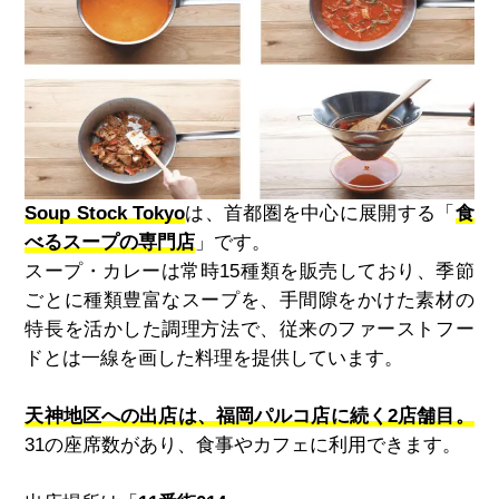
Soup Stock Tokyo
は、首都圏を中心に展開する「
食
べるスープの専門店
」です。
スープ・カレーは常時15種類を販売しており、季節
ごとに種類豊富なスープを、手間隙をかけた素材の
特長を活かした調理方法で、従来のファーストフー
ドとは一線を画した料理を提供しています。
天神地区への出店は、福岡パルコ店に続く2店舗目。
31の座席数があり、食事やカフェに利用できます。