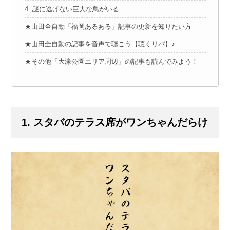
4. 謎に逃げない巨大な鳥がいる
★山田全自動「福岡あるある」記事の更新を知りたい方
★山田全自動の記事を音声で聴こう【聴くリパ】♪
★その他「大濠公園エリア周辺」の記事も読んでみよう！
1. スタバのテラス席がワンちゃんだらけ