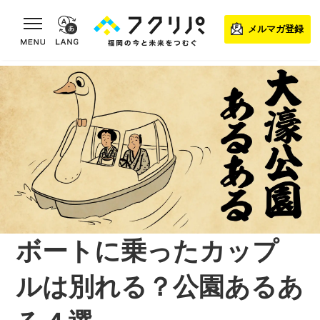
toggle navigation
メルマガ登録
ボートに乗ったカップ
ルは別れる？公園あるあ