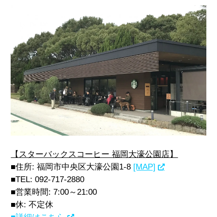
【スターバックスコーヒー 福岡大濠公園店】
■住所: 福岡市中央区大濠公園1-8
[MAP]
■TEL: 092-717-2880
■営業時間: 7:00～21:00
■休: 不定休