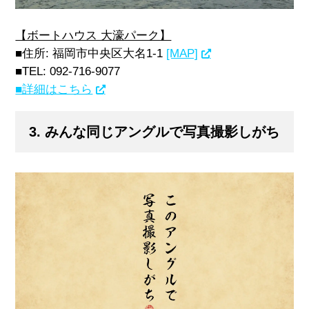
【ボートハウス 大濠パーク】
■住所: 福岡市中央区大名1-1
[MAP]
■TEL: 092-716-9077
■詳細はこちら
3. みんな同じアングルで写真撮影しがち