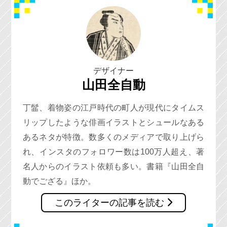
デザイナー
山田全自動
丁髷、着物姿の江戸時代の町人が現代にタイムス
リップしたような俳画イラストとシュールなある
あるネタが特徴。数多くのメディアで取り上げら
れ、インスタのフォロワー数は100万人超え、著
名人からのイラスト依頼も多い。書籍『山田全自
動でござる』ほか。
このライターの記事を読む