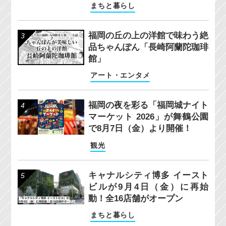
まちと暮らし
福岡の丘の上の洋館で味わう絶
品ちゃんぽん「長崎阿蘭陀珈琲
館」
アート・エンタメ
福岡の夜を彩る「福岡城ナイト
マーケット 2026」が舞鶴公園
で8月7日（金）より開催！
観光
キャナルシティ博多 イースト
ビルが9月4日（金）に再始
動！全16店舗がオープン
まちと暮らし