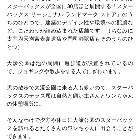
スターバックスが全国に30店ほど展開する「スター
バックス リージョナル ランドマーク ストア」のう
ちのひとつで、建築のデザイン性や環境への配慮な
ど、こだわりが詰め込まれた店舗です。（ちなみに
太宰府天満宮表参道店や門司港駅店もそのうちのひ
とつ）
大濠公園は池の周囲に遊歩道が設置されているの
で、ジョギングや散歩をする人でにぎわいます。
犬の散歩で大濠公園に来る人も多いので、スターバ
ックスのテラス席は自然と飼い主さんとワンちゃん
の休憩場所に。
そんなわけで夕方や休日に大濠公園のスターバック
スを訪れるとたくさんのワンちゃんに出会うことが
できます。