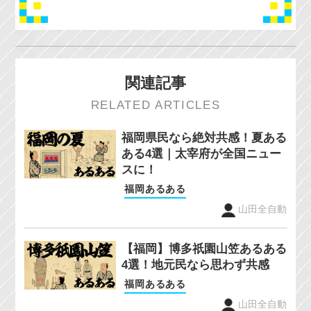
関連記事
RELATED ARTICLES
福岡県民なら絶対共感！夏ある
ある4選｜太宰府が全国ニュー
スに！
福岡あるある
山田全自動
【福岡】博多祇園山笠あるある
4選！地元民なら思わず共感
福岡あるある
山田全自動