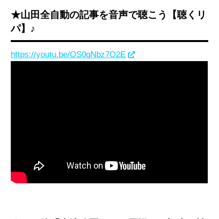
★山田全自動の記事を音声で聴こう【聴くリ
パ】♪
https://youtu.be/OS0qNbz7O2E