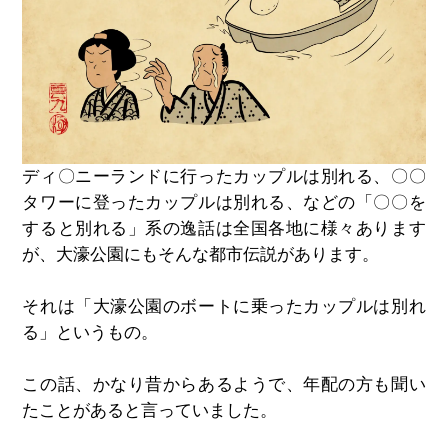
ディ〇ニーランドに行ったカップルは別れる、〇〇
タワーに登ったカップルは別れる、などの「〇〇を
すると別れる」系の逸話は全国各地に様々あります
が、大濠公園にもそんな都市伝説があります。
それは「大濠公園のボートに乗ったカップルは別れ
る」というもの。
この話、かなり昔からあるようで、年配の方も聞い
たことがあると言っていました。