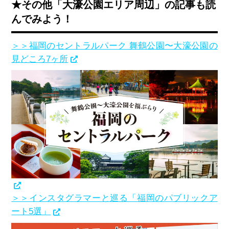
★その他「大濠公園エリア周辺」の記事も読
んでみよう！
＞＞福岡のセントラルパーク 舞鶴公園〜大濠公園の
見どころ7ヶ所
＞＞インスタグラマーと巡る「福岡のパブリックア
ート5選」