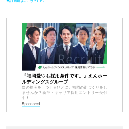
■詳細はこちら
『福岡愛♡も採用条件です。』えんホー
ルディングスグループ
次の福岡を、つくるひとに。福岡の街づくりをし
ませんか？新卒・キャリア採用エントリー受付
中！
Sponsored