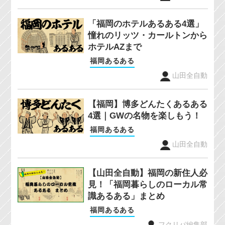
「福岡のホテルあるある4選」
憧れのリッツ・カールトンから
ホテルAZまで
福岡あるある
山田全自動
【福岡】博多どんたくあるある
4選｜GWの名物を楽しもう！
福岡あるある
山田全自動
【山田全自動】福岡の新住人必
見！「福岡暮らしのローカル常
識あるある」まとめ
福岡あるある
フクリパ編集部