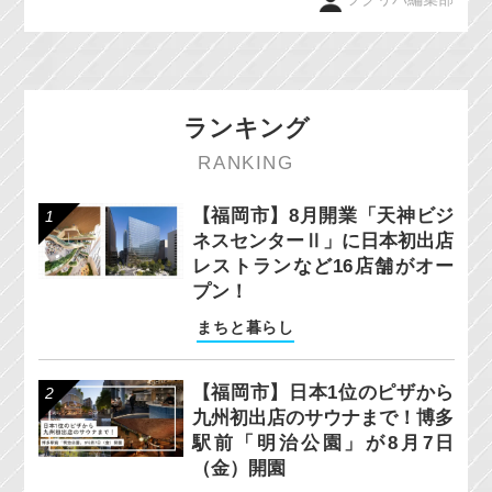
ランキング
RANKING
【福岡市】8月開業「天神ビジ
ネスセンターⅡ」に日本初出店
レストランなど16店舗がオー
プン！
まちと暮らし
【福岡市】日本1位のピザから
九州初出店のサウナまで！博多
駅前「明治公園」が8月7日
（金）開園