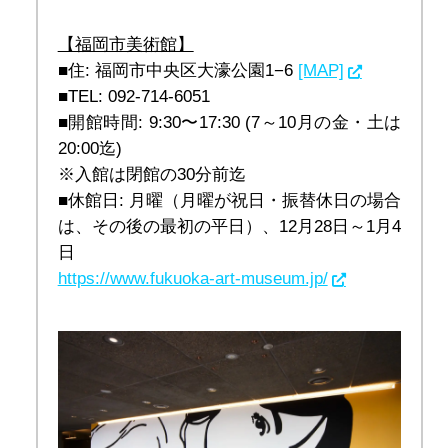
【福岡市美術館】
■住: 福岡市中央区大濠公園1−6 
[MAP]
■TEL: 092-714-6051
■開館時間: 9:30〜17:30 (7～10月の金・土は
20:00迄)
※入館は閉館の30分前迄
■休館日: 月曜（月曜が祝日・振替休日の場合
は、その後の最初の平日）、12月28日～1月4
日
https://www.fukuoka-art-museum.jp/