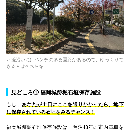
お濠沿いにはベンチのある園路があるので、ゆっくりで
きる人はそちらを
見どころ① 福岡城跡堀石垣保存施設
もし、
あなたが土日にここを通りかかったら、地下
に保存されている石垣をみるチャンス！
福岡城跡堀石垣保存施設は、明治43年に市内電車を