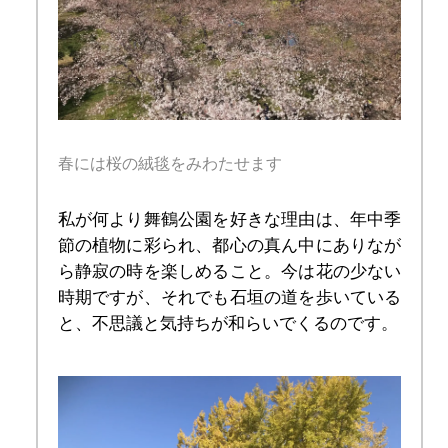
春には桜の絨毯をみわたせます
私が何より舞鶴公園を好きな理由は、年中季
節の植物に彩られ、都心の真ん中にありなが
ら静寂の時を楽しめること。今は花の少ない
時期ですが、それでも石垣の道を歩いている
と、不思議と気持ちが和らいでくるのです。