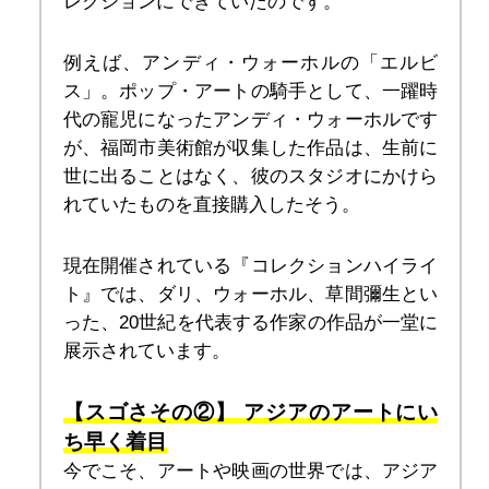
レクションにできていたのです。
例えば、アンディ・ウォーホルの「エルビ
ス」。ポップ・アートの騎手として、一躍時
代の寵児になったアンディ・ウォーホルです
が、福岡市美術館が収集した作品は、生前に
世に出ることはなく、彼のスタジオにかけら
れていたものを直接購入したそう。
現在開催されている『コレクションハイライ
ト』では、ダリ、ウォーホル、草間彌生とい
った、20世紀を代表する作家の作品が一堂に
展示されています。
【スゴさその②】 アジアのアートにい
ち早く着目
今でこそ、アートや映画の世界では、アジア