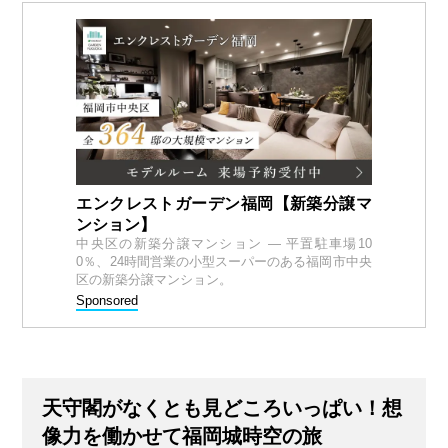
エンクレストガーデン福岡【新築分譲マ
ンション】
中央区の新築分譲マンション — 平置駐車場10
0％、24時間営業の小型スーパーのある福岡市中央
区の新築分譲マンション。
Sponsored
天守閣がなくとも見どころいっぱい！想
像力を働かせて福岡城時空の旅