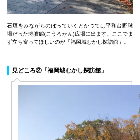
石垣をみながらのぼっていくとかつては平和台野球
場だった鴻臚館
(こうろかん)
広場に出ます。
ここでま
ず立ち寄ってほしいのが「福岡城むかし探訪館」。
見どころ②「福岡城むかし探訪館」