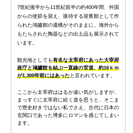
7世紀後半から11世紀前半の約400年間、外国
からの使節を迎え、接待する迎賓館として作
られた鴻臚館の遺構がそのままに、海外から
もたらされた陶器などの出土品も展示されて
います。
観光地としても
有名な太宰府にあった大宰府
政庁と鴻臚館を結ぶ一直線の官道、約16ｋｍ
が1,300年前にはあった
と言われています。
ここから太宰府ははるか遠い気がしますが、
まっすぐに太宰府に続く道を思うと、そこま
で歴史好きではない私でさえ、古代に日本の
玄関口であった博多にロマンを感じてしまい
ます。