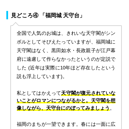
見どころ④ 「福岡城 天守台」
全国で人気のお城は、きれいな天守閣がシン
ボルとしてそびえたっていますが、福岡城に
天守閣はなく、黒田如水・長政親子が江戸幕
府に遠慮して作らなかったというのが定説で
した (近年は実際に10年ほど存在したという
説も浮上しています)。
私としてはかえって
天守閣が復元されていな
いことがロマンにつながるかと。天守閣を想
像しながら、天守台にのぼってみましょう
。
福岡のまちが一望できます。春には一面に広