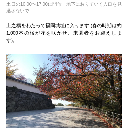
土日の10:00〜17:00に開放！地下におりていく入口を見
逃さないで
上之橋をわたって福岡城址に入ります (春の時期は約
1,000本の桜が花を咲かせ、来園者をお迎えしま
す)
。