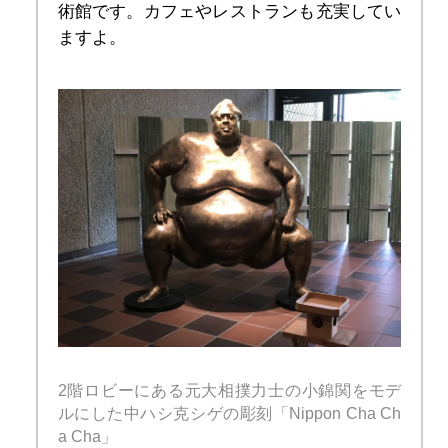
術館です。カフェやレストランも充実してい
ますよ。
2階ロビーにある元大相撲力士の小錦関をモデ
ルにした中ハシ克シゲの彫刻「Nippon Cha Ch
a Cha」