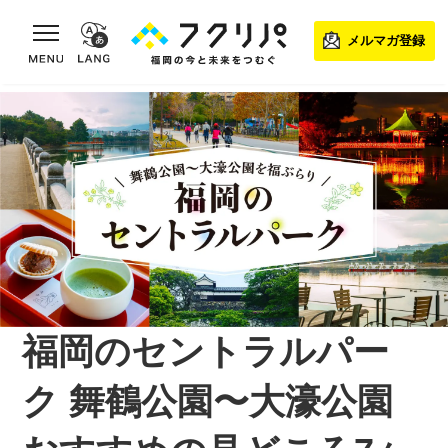
toggle navigation
メルマガ登録
福岡のセントラルパー
ク 舞鶴公園〜大濠公園