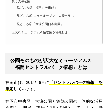
憩う大濠公園
見どころ⑤「福岡市美術館」
見どころ⑥ ニューオープン「大濠テラス」
見どころ⑦「大濠公園日本庭園」
広大なミュージアム＆植物園を堪能しよう
公園そのものが広大なミュージアム?!
「福岡セントラルパーク構想」とは
福岡市は、2014年6月に
「セントラルパーク構想」を
策定
しています。
福岡市中央区・大濠公園と舞鶴公園の一体的な活用
を図り、県民・市民の憩いの場として、また、歴