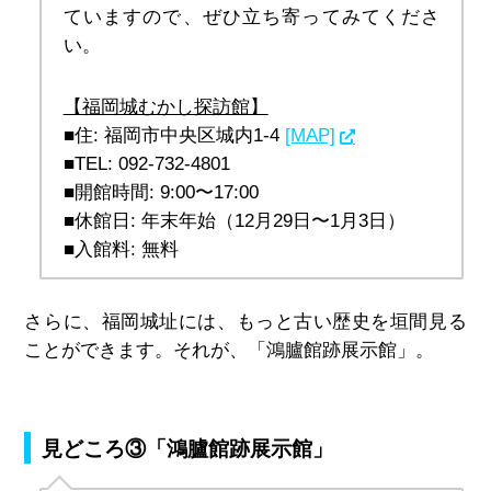
ていますので、ぜひ立ち寄ってみてくださ
い。
【福岡城むかし探訪館】
■住: 福岡市中央区城内1-4 
[MAP]
■TEL: 092-732-4801
■開館時間: 9:00〜17:00
■休館日: 年末年始（12月29日〜1月3日）
■入館料: 無料
さらに、福岡城址には、もっと古い歴史を垣間見る
ことができます。それが、「鴻臚館跡展示館」。
見どころ③「鴻臚館跡展示館」