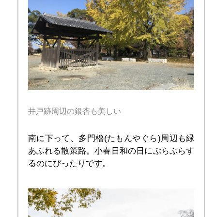
井戸跡周辺の銀杏も美しい
南に下って、多門櫓(たもんやぐら)周辺も緑
あふれる散策路。小春日和の日にぶらぶらす
るのにぴったりです。