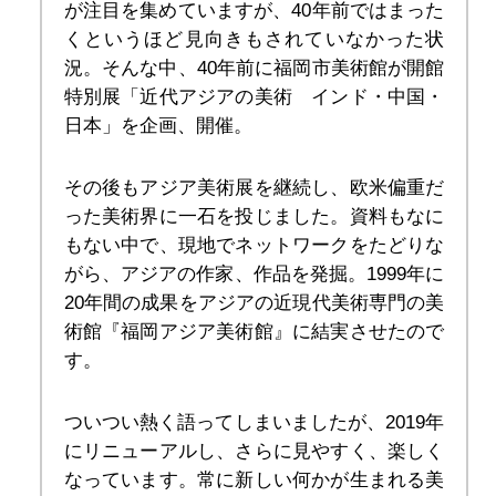
が注目を集めていますが、40年前ではまった
くというほど見向きもされていなかった状
況。そんな中、40年前に福岡市美術館が開館
特別展「近代アジアの美術　インド・中国・
日本」を企画、開催。
その後もアジア美術展を継続し、欧米偏重だ
った美術界に一石を投じました。資料もなに
もない中で、現地でネットワークをたどりな
がら、アジアの作家、作品を発掘。1999年に
20年間の成果をアジアの近現代美術専門の美
術館『福岡アジア美術館』に結実させたので
す。
ついつい熱く語ってしまいましたが、2019年
にリニューアルし、さらに見やすく、楽しく
なっています。常に新しい何かが生まれる美