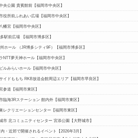
中央公園 貴賓館前【福岡市中央区】
市役所前ふれあい広場【福岡市中央区】
八幡宮【福岡市中央区】
博多駅前広場 【福岡市博多区】
九州ホール （JR博多シティ9F）【福岡市博多区】
ラNTT夢天神ホール【福岡市中央区】
ビルみらいホール【福岡市中央区】
サイドももち RKB放送会館周辺エリア【福岡市早良区】
宮参道【福岡市東区】
市臨海3Rステーション 館内外【福岡市東区】
巣レクリエーションセンター【福岡市東区】
城市 北コミュニティセンター 宮添公園【大野城市】
内・近郊で開催されるイベント【2026年3月】