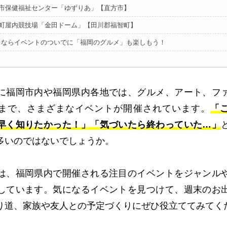
市保健福祉センター「ゆずりあ」【直方市】
町屋内競技場「金田ドーム」【田川郡福智町】
くならイベントのついでに「福岡のグルメ」も楽しもう！
に福岡市内や福岡県内各地では、グルメ、アート、フ
まで、さまざまなイベントが開催されています。
「
早く知りたかった！」「気づいたら終わっていた…」
多いのではないでしょうか。
は、福岡県内で開催される注目のイベントをジャンル
しています。気になるイベントを見つけて、週末のお
り道、家族や友人との予定づくりにぜひ役立ててみてく