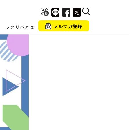
メルマガ登録
フクリパとは
金