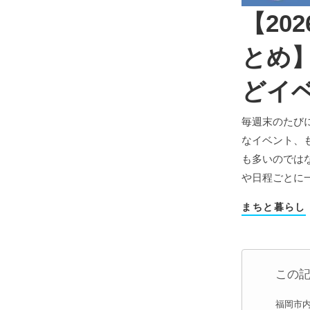
【20
とめ
どイ
毎週末のたび
なイベント、
も多いのでは
や日程ごとに
まちと暮らし
この
福岡市内