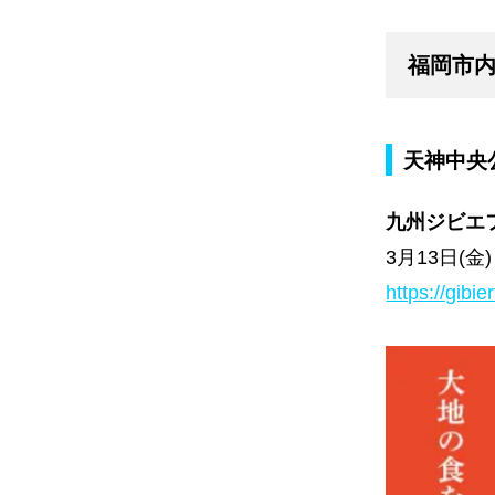
福岡市内
天神中央
九州ジビエフ
3月13日(金)
https://gibi