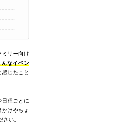
ァミリー向け
こんなイベン
と感じたこと
や日程ごとに
出かけやちょ
ださい。