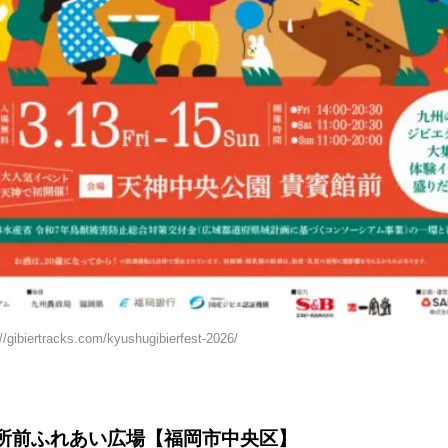
biertracks.com/kyushugibierfest-2026/
所前ふれあい広場【福岡市中央区】