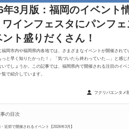
26年3月版：福岡のイベント
】ワインフェスタにパンフェ
ベント盛りだくさん！
に福岡市内や福岡県内各地では、さまざまなイベントが開催されて
もっと早く知りたかった！」「気づいたら終わっていた…」と感じ
ないでしょうか。この記事では、福岡県内で開催される注目のイベ
一覧で紹介しています。
フクリパエンタメ部 ｜ 
記事の目次
・近郊で開催されるイベント【2026年3月】