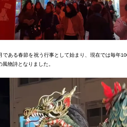
月である春節を祝う行事として始まり、現在では毎年
10
の風物詩となりました。