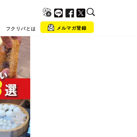
メルマガ登録
フクリパとは
金