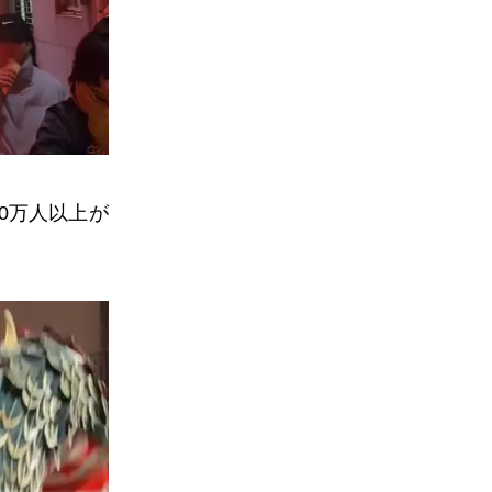
0
万人以上が