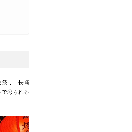
お祭り「長崎
ンで彩られる