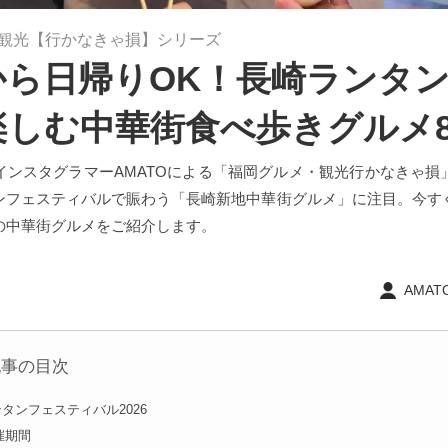
観光【行かなきゃ損】シリーズ
から日帰りOK！長崎ランタ
楽しむ中華街食べ歩きグルメ
インスタグラマーAMATOによる「福岡グルメ・観光行かなきゃ損
ンフェスティバルで賑わう「長崎新地中華街グルメ」に注目。今す
の中華街グルメをご紹介します。
AMATO
記事の目次
タンフェスティバル2026
催期間