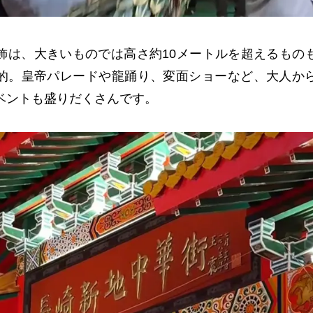
飾は、大きいものでは高さ約
10
メートルを超えるもの
的。皇帝パレードや龍踊り、変面ショーなど、大人か
ベントも盛りだくさんです。