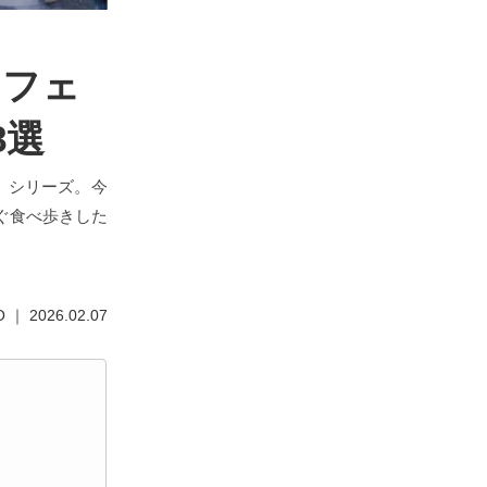
ンフェ
8選
」シリーズ。今
ぐ食べ歩きした
 ｜ 2026.02.07