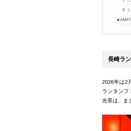
8.
★AMA
長崎ラン
2026
年は
2
ランタンフ
光景は、ま