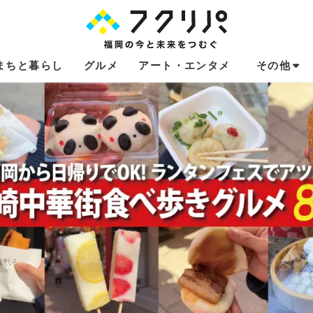
まちと暮らし
グルメ
アート・エンタメ
その他
これからのお
福岡あるある
不動産コラム
連載