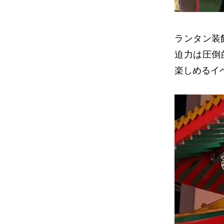
ランタン装
迫力は圧倒
楽しめるイ