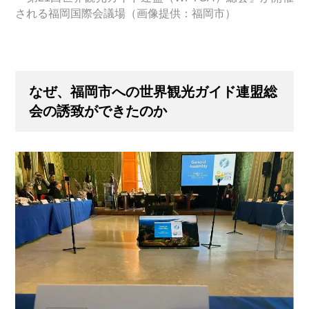
される福岡国際会議場（画像提供：福岡市）
なぜ、福岡市への世界観光ガイド連盟総
会の誘致ができたのか