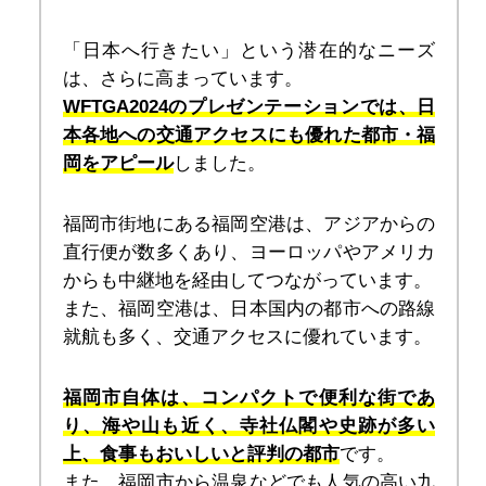
「日本へ行きたい」という潜在的なニーズ
は、さらに高まっています。
WFTGA2024のプレゼンテーションでは、日
本各地への交通アクセスにも優れた都市・福
岡をアピール
しました。
福岡市街地にある福岡空港は、アジアからの
直行便が数多くあり、ヨーロッパやアメリカ
からも中継地を経由してつながっています。
また、福岡空港は、日本国内の都市への路線
就航も多く、交通アクセスに優れています。
福岡市自体は、コンパクトで便利な街であ
り、海や山も近く、寺社仏閣や史跡が多い
上、食事もおいしいと評判の都市
です。
また、福岡市から温泉などでも人気の高い九