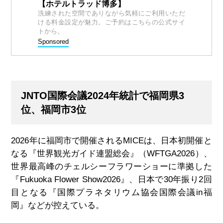
【ホテルトラッド博多】
洗練された空間でありながら気軽にご利用いただ
ける料金設定が魅力。ご予約はこちらの公式サイ
トから。
Sponsored
JNTO
国際会議2024年統計で福岡県3
位、福岡市3位
2026年に福岡市で開催されるMICEは、日本初開催と
なる『世界観光ガイド連盟総会』（WFTGA2026）、
世界最高峰のチェルシーフラワーショーに準拠した
『Fukuoka Flower Show2026』、日本で30年振り2回
目となる『国際プラネタリウム協会国際会議in福
岡』などが控えている。