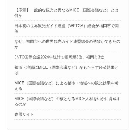
【序章】一般的な観光と異なるMICE（国際会議など）とは
何か
日本初の世界観光ガイド連盟（WFTGA）総会が福岡市で開
催
なぜ、福岡市への世界観光ガイド連盟総会の誘致ができたの
か
JNTO国際会議2024年統計で福岡県3位、福岡市3位
都市・地域にMICE（国際会議など）がもたらす経済効果と
は
MICE（国際会議など）による都市・地域への観光効果を考
える
MICE（国際会議など）の核となるMICE人材をいかに育成す
るのか
参照サイト