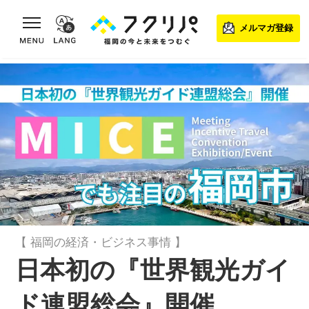
toggle navigation
メルマガ登録
【 福岡の経済・ビジネス事情 】
日本初の『世界観光ガイ
ド連盟総会』開催、