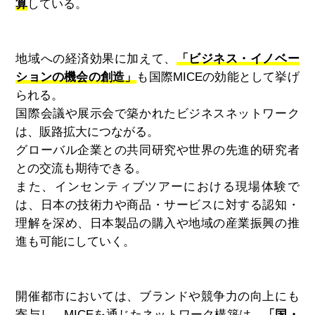
算
している。
地域への経済効果に加えて、
「ビジネス・イノベー
ションの機会の創造」
も国際
MICE
の効能として挙げ
られる。
国際会議や展示会で築かれたビジネスネットワーク
は、販路拡大につながる。
グローバル企業との共同研究や世界の先進的研究者
との交流も期待できる。
また、インセンティブツアーにおける現場体験で
は、日本の技術力や商品・サービスに対する認知・
理解を深め、日本製品の購入や地域の産業振興の推
進も可能にしていく。
開催都市においては、ブランドや競争力の向上にも
寄与し、
MICE
を通じたネットワーク構築は、
「国・