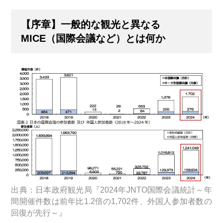
【序章】一般的な観光と異なる
MICE（国際会議など）とは何か
出典：日本政府観光局『2024年JNTO国際会議統計～年
間開催件数は前年比1.2倍の1,702件、外国人参加者数の
回復が先行～』