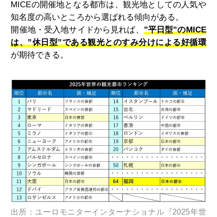
MICE
の開催地となる都市は、観光地としての人気や
知名度の高いところから選ばれる傾向がある。
開催地・受入地サイドから見れば、
”平日型”のMICE
は、”休日型”である観光とのすみ分けによる好循環
が期待できる。
出所：ユーロモニターインターナショナル『2025年世