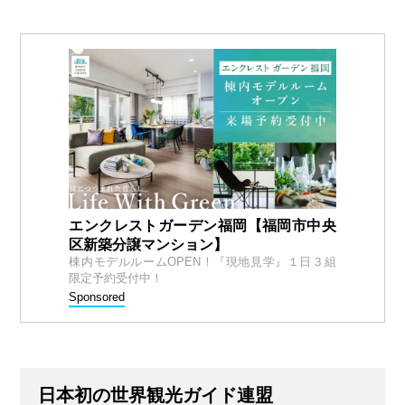
エンクレストガーデン福岡【福岡市中央
区新築分譲マンション】
棟内モデルルームOPEN！『現地見学』１日３組
限定予約受付中！
Sponsored
日本初の世界観光ガイド連盟