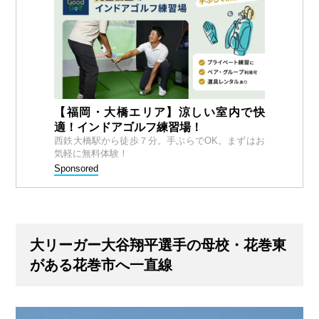
【福岡・大橋エリア】涼しい室内で快
適！インドアゴルフ練習場！
西鉄大橋駅から徒歩７分。手ぶらでOK。まずはお
気軽に無料体験！
Sponsored
大リーガー大谷翔平選手の母校・花巻東
がある花巻市へ一直線