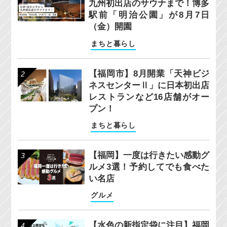
九州初出店のサウナまで！博多
駅前「明治公園」が8月7日
（金）開園
まちと暮らし
【福岡市】8月開業「天神ビジ
ネスセンターⅡ」に日本初出店
レストランなど16店舗がオー
プン！
まちと暮らし
【福岡】一度は行きたい感動グ
ルメ3選！予約してでも食べた
い名店
グルメ
【水色の新指定袋に注目】福岡