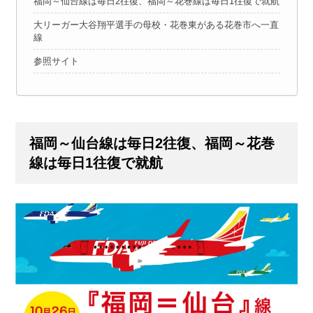
福岡～仙台線は毎日2往復、福岡～花巻線は毎日1往復で就航
大リーガー大谷翔平選手の母校・花巻東がある花巻市へ一直
線
参照サイト
福岡～仙台線は毎日2往復、福岡～花巻
線は毎日1往復で就航