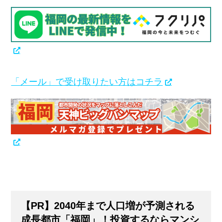
「メール」で受け取りたい方はコチラ
【PR】2040年まで人口増が予測される
成長都市「福岡」！投資するならマンシ