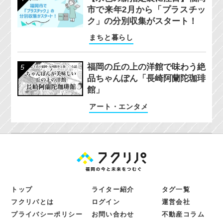
市で来年2月から「プラスチッ
ク」の分別収集がスタート！
まちと暮らし
福岡の丘の上の洋館で味わう絶
品ちゃんぽん「長崎阿蘭陀珈琲
館」
アート・エンタメ
トップ
ライター紹介
タグ一覧
フクリパとは
ログイン
運営会社
プライバシーポリシー
お問い合わせ
不動産コラム