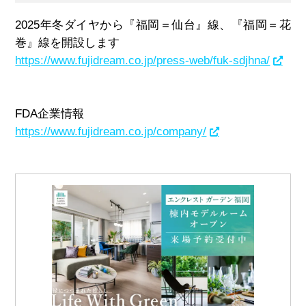
2025年冬ダイヤから『福岡＝仙台』線、『福岡＝花
巻』線を開設します
https://www.fujidream.co.jp/press-web/fuk-sdjhna/
FDA企業情報
https://www.fujidream.co.jp/company/