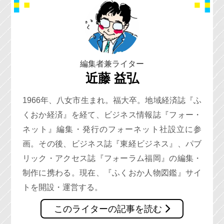
編集者兼ライター
近藤 益弘
1966年、八女市生まれ。福大卒。地域経済誌『ふ
くおか経済』を経て、ビジネス情報誌『フォー・
ネット』編集・発行のフォーネット社設立に参
画。その後、ビジネス誌『東経ビジネス』、パブ
リック・アクセス誌『フォーラム福岡』の編集・
制作に携わる。現在、『ふくおか人物図鑑』サイ
トを開設・運営する。
このライターの記事を読む