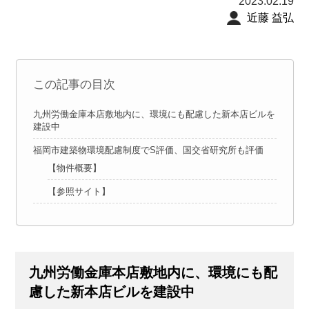
2023.02.19
近藤 益弘
この記事の目次
九州労働金庫本店敷地内に、環境にも配慮した新本店ビルを
建設中
福岡市建築物環境配慮制度でS評価、国交省研究所も評価
【物件概要】
【参照サイト】
九州労働金庫本店敷地内に、環境にも配
慮した新本店ビルを建設中