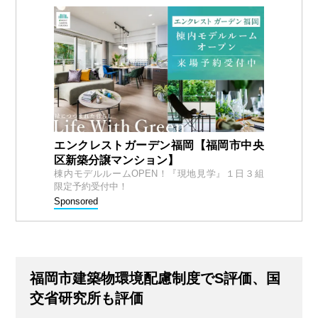
エンクレストガーデン福岡【福岡市中央
区新築分譲マンション】
棟内モデルルームOPEN！『現地見学』１日３組
限定予約受付中！
Sponsored
福岡市建築物環境配慮制度でS評価、国
交省研究所も評価