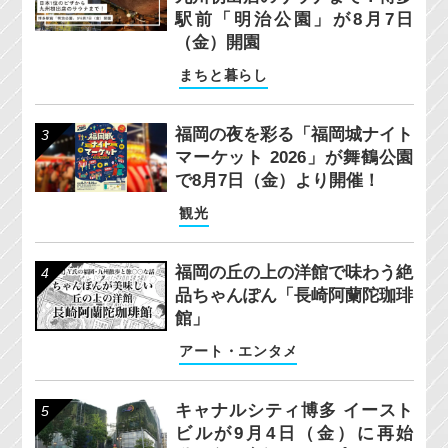
駅前「明治公園」が8月7日
（金）開園
まちと暮らし
福岡の夜を彩る「福岡城ナイト
マーケット 2026」が舞鶴公園
で8月7日（金）より開催！
観光
福岡の丘の上の洋館で味わう絶
品ちゃんぽん「長崎阿蘭陀珈琲
館」
アート・エンタメ
キャナルシティ博多 イースト
ビルが9月4日（金）に再始