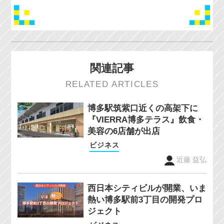
関連記事
RELATED ARTICLES
博多駅筑紫口近くの高架下に
『VIERRA博多テラス』飲食・
美容の6店舗が出店
ビジネス
近藤 益弘
西日本シティビルが開業、いま
熱い博多駅前3丁目の開発プロ
ジェクト