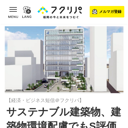
toggle navigation
メルマガ登録
【経済・ビジネス短信＠フクリパ】
サステナブル建築物、建
築物環境配慮でもS評価