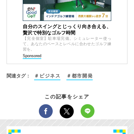
自分のスイングとじっくり向き合える、
贅沢で特別なゴルフ時間
【完全個室】駐車場完備。シミュレーター使っ
て、あなたのペースとレベルに合わせたゴルフ練
習を。
Sponsored
関連タグ：
＃ビジネス
＃都市開発
この記事をシェア