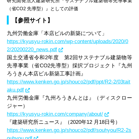
研究開発法人建築研究所『サステナブル建築物等先導事業
（省CO2 先導型）』としての評価
【参照サイト】
九州労働金庫「本店ビルの新築について」
https://kyusyu-rokin.com/wp-content/uploads/2020/0
2/20200220_news.pdf
国土交通省令和2年度 第2回サステナブル建築物等
先導事業（省CO2先導型）採択プロジェクト『九州
ろうきん本店ビル新築工事計画』
https://www.kenken.go.jp/shouco2/pdf/ppt/R2-2/03tait
aku.pdf
九州労働金庫『九州ろうきんとは』（ディスクロー
ジャー）
https://kyusyu-rokin.com/company/about/
『建築研究所ニュース』（2020年12 月18日号）
https://www.kenken.go.jp/shouco2/pdf/souhyou/R2-2s
ouhyou.pdf