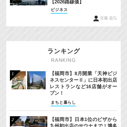
【2026路線価】
ビジネス
近藤 益弘
ランキング
RANKING
【福岡市】8月開業「天神ビジ
ネスセンターⅡ」に日本初出店
レストランなど16店舗がオー
プン！
まちと暮らし
【福岡市】日本1位のピザから
九州初出店のサウナまで！博多